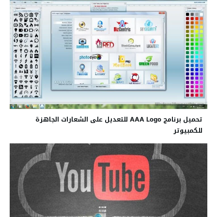
تحميل برنامج AAA Logo للتعديل على الشعارات الجاهزة
للكمبيوتر