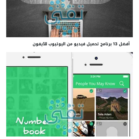
أفضل 13 برنامج تحميل فيديو من اليوتيوب للآيفون