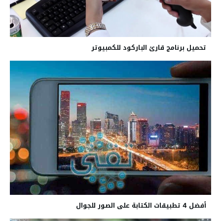
تحميل برنامج قارئ الباركود للكمبيوتر
أفضل 4 تطبيقات الكتابة على الصور للجوال