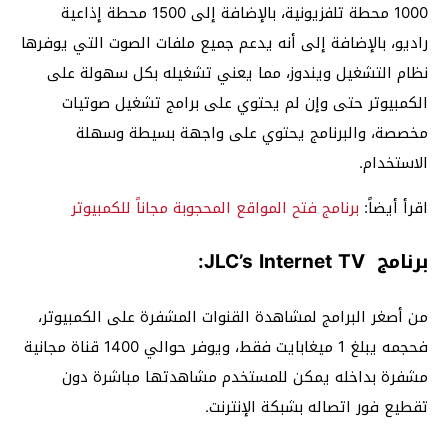
1000 محطة تلفزيونية، بالإضافة إلى 1500 محطة إذاعية
راديو، بالإضافة إلى أنه يدعم جميع ملفات الصوت التي يوفرها
نظام التشغيل ويندوز، مما يعني تشغيله بكل سهولة على
الكمبيوتر حتى وإن لم يحتوي على برامج تشغيل صوتيات
مخصصة، والبرنامج يحتوي على واجهة بسيطة وسهلة
الاستخدام.
اقرأ أيضاً:
برنامج فتح المواقع المحجوبة مجاناً للكمبيوتر
برنامج JLC’s Internet TV:
من أصغر البرامج لمشاهدة القنوات المشفرة على الكمبيوتر،
فحجمه يبلغ 1 ميغابايت فقط، ويوفر حوالي 1400 قناة مجانية
مشفرة بداخله يمكن للمستخدم مشاهدتها مباشرة دون
تقطيع فور اتصاله بشبكة الإنترنت.