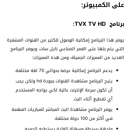
على الكمبيوتر:
برنامج TVX TV HD:
يوفر هذا البرنامج إمكانية الوصول للكثير من القنوات المشفرة
التي يتم بثها على القمر الصناعي نايل سات، ويوفر البرنامج
العديد من المميزات الجميلة، ومن هذه المميزات:
يدعم البرنامج إمكانية عرضه بحوالي 70 لغة مختلفة.
يتيح البرنامج مشاهدة القنوات بجودة hd ولكن يجب
أن تكون سرعة الإنترنت عالية لكي يواجه المستخدم
أي تقطيع أثناء البث.
يوفر البرنامج مشاهدة البث المباشر للمباريات المهمة
في أكثر من 100 دولة مختلفة.
واجهة بسيطة وسهلة للغاية يستطيع الجميع