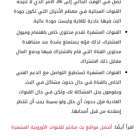
تصل في الوقت الحالي إلى 8k، الأمر الذي لا تتيحه
القنوات المجانية في معظم الأحيان التي تكون جودة
البث فيها عادية للغاية وليست جودة عالية.
القنوات المشفرة تقدم محتوى خاص باهتمام وميول
المشترك، لذلك فإنه يستمتع بشدة عند مشاهدة
محتوى القناة التي قام بالاشتراك فيها ودفع المال
مقابل ذلك الاشتراك.
القنوات المشفرة تستطيع التواصل مع الدعم الفني
الخاص بالقناة في حال حدوث مشاكل في البث،
ويقومون بحل المشكلة لك، ولكن في حال القنوات
العادية فإن حدوث أي خلل ولو بسيط يجب أن تنتظر
إصلاحه من قبل أصحابها.
اقرأ أيضًا:
أفضل مواقع بث مباشر للقنوات الأوروبية المشفرة