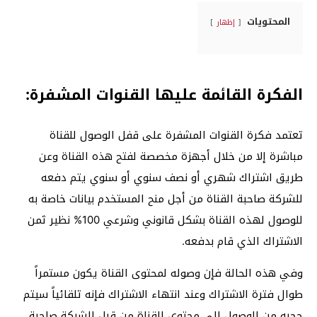
المحتويات
إظهار
الفكرة القائمة عليها القنوات المشفرة:
تعتمد فكرة القنوات المشفرة على قفل الوصول للقناة
مباشرة إلا من خلال أجهزة مخصصة لفتح هذه القناة وعن
طريق اشتراك شهري أو نصف سنوي أو سنوي يتم دفعه
للشركة صاحبة القناة من أجل منح المستخدم بيانات خاصة به
للوصول لهذه القناة بشكل قانوني وشرعي 100% نظير ثمن
الاشتراك الذي قام بدفعه.
وفي هذه الحالة فإن وصوله لمحتوى القناة يكون مستمراً
طوال فترة الاشتراك وعند انتهاء الاشتراك فإنه تلقائياً سيتم
حجبه من الوصول إلى محتوى القناة من قبل الشركة صاحبة