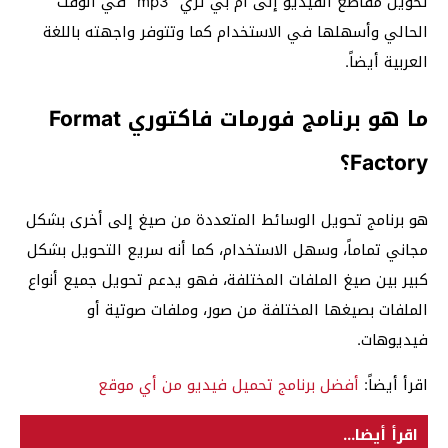
تحويل مقاطع الفيديو إلى ام بي ثري “mp3” في الوقت
الحالي وأسهلها في الاستخدام كما وتتوفر واجهته باللغة
العربية أيضاً.
ما هو برنامج فورمات فاكتوري Format
Factory؟
هو برنامج تحويل الوسائط المتعددة من صيغ إلى أخرى بشكل
مجاني تماماً، وسهل الاستخدام، كما أنه سريع التحويل بشكل
كبير بين صيغ الملفات المختلفة، فهو يدعم تحويل جميع أنواع
الملفات بصيغها المختلفة من صور، وملفات صوتية أو
فيديوهات.
اقرأ أيضاً:
أفضل برنامج تحميل فيديو من أي موقع
اقرأ أيضا...