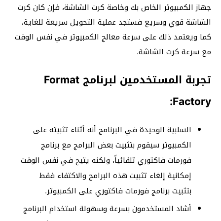
جهاز الكمبيوتر الخاص بك وخاصة كرت الشاشة، فإن كان كرت
الشاشة قوي وسريع فستجد عملية التحويل سريعة للغاية،
كما ويعتمد ذلك على سرعة معالج الكمبيوتر في نفس الوقت
مع سرعة كرت الشاشة.
تجربة المستخدمين لبرنامج Format
Factory:
السلبية الوحيدة في البرنامج أنه أثناء تثبيته على
الكمبيوتر سيقوم بتثبيت بعض البرامج مع برنامج
فورمات فاكتوري تلقائياً، ولكنه يتيح في نفس الوقت
إمكانية إلغاء تثبيت هذه البرامج والاكتفاء فقط
بتثبيت برنامج فورمات فاكتوري على الكمبيوتر.
أشاد المستخدمون بسرعة وسهولة استخدام البرنامج