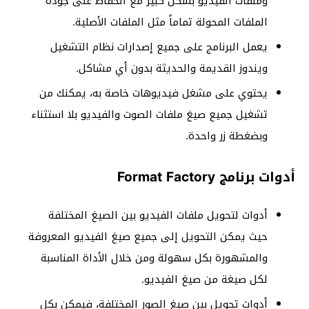
وملفات الفيديو بشكل كبير مع الحفاظ على جودة
الملفات المحولة تماماً مثل الملفات الأصلية.
يعمل البرنامج على جميع إصدارات نظام التشغيل
ويندوز القديمة والحديثة بدون أي مشاكل.
يحتوي على مشغل فيديوهات خاصة به، يمكنك من
تشغيل جميع صيغ ملفات الصوت والفيديو بلا استثناء
وبضغطة زر واحدة.
أدوات برنامج Format Factory
أدوات لتحويل ملفات الفيديو بين الصيغ المختلفة
حيث يمكن التحويل إلى جميع صيغ الفيديو المعروفة
والمشهورة بكل سهولة ومن خلال الأداة المناسبة
لكل صيغة من صيغ الفيديو.
أدوات تحويل بين صيغ الصور المختلفة، فيمكن بكل