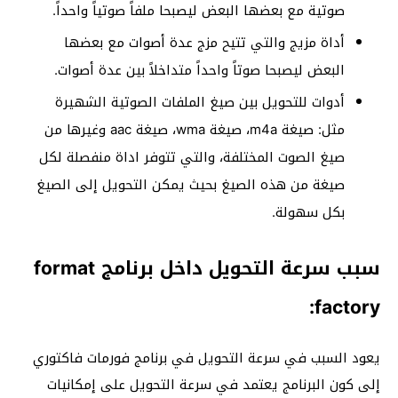
صوتية مع بعضها البعض ليصبحا ملفاً صوتياً واحداً.
أداة مزيج والتي تتيح مزج عدة أصوات مع بعضها
البعض ليصبحا صوتاً واحداً متداخلاً بين عدة أصوات.
أدوات للتحويل بين صيغ الملفات الصوتية الشهيرة
مثل: صيغة m4a، صيغة wma، صيغة aac وغيرها من
صيغ الصوت المختلفة، والتي تتوفر اداة منفصلة لكل
صيغة من هذه الصيغ بحيث يمكن التحويل إلى الصيغ
بكل سهولة.
سبب سرعة التحويل داخل برنامج format
factory:
يعود السبب في سرعة التحويل في برنامج فورمات فاكتوري
إلى كون البرنامج يعتمد في سرعة التحويل على إمكانيات