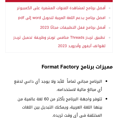
أفضل برنامج لمشاهدة القنوات المشفرة على الكمبيوتر
افضل برنامج يدعم اللغة العربية لتحويل word إلى pdf
أفضل برنامج قفل التطبيقات مجانًا 2023
تطبيق ثريدز Threads منافس تويتر وطريقة تحميل ثريدز
لهواتف آيفون وأندرويد 2023
مميزات برنامج Format Factory
البرنامج مجاني تماماً للأبد ولا يوجد أي داعي لدفع
أي مبالغ مالية لاستخدامه.
تتوفر واجهة البرنامج بأكثر من 60 لغة عالمية من
بينها اللغة العربية، ويمكنك التبديل بين اللغات
المختلفة في أي وقت تريده.