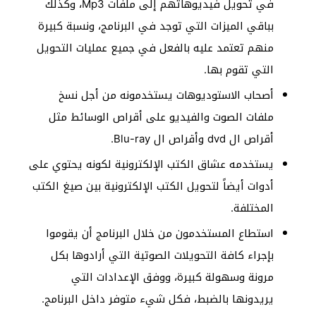
في تحويل فيديوهاتهم إلى ملفات Mp3، وكذلك
بباقي الميزات التي توجد في البرنامج، ونسبة كبيرة
منهم تعتمد عليه بالفعل في جميع عمليات التحويل
التي تقوم بها.
أصحاب الاستوديوهات يستخدمونه من أجل نسخ
ملفات الصوت والفيديو على أقراص الوسائط مثل
أقراص ال dvd وأقراص ال Blu-ray.
يستخدمه عشاق الكتب الإلكترونية لكونه يحتوي على
أدوات أيضاً لتحويل الكتب الإلكترونية بين صيغ الكتب
المختلفة.
استطاع المستخدمون من خلال البرنامج أن يقوموا
بإجراء كافة التحويلات الصوتية التي أرادوها بكل
مرونة وسهولة كبيرة، ووفق الإعدادات التي
يريدونها بالضبط، فكل شيء متوفر داخل البرنامج.