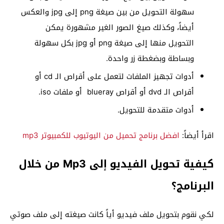
سهولة التحويل من بين صيغة png إلى jpg والعكس
أيضاً، وكذلك صيغ الصور الغير مشهورة يمكن
التحويل منها إلى صيغة png أو jpg بكل سهولة
وبساطة وبضغطة زر واحدة.
أدوات تجهيز الملفات لتعمل على أقراص الـ cd أو
أقراص الـ dvd أو أقراص blueray أو ملفات iso.
أدوات متقدمة للتحويل.
اقرأ أيضاً:
افضل برنامج تحميل من اليوتيوب للكمبيوتر mp3
كيفية تحويل الفيديو إلى Mp3 من خلال
البرنامج؟
لكي نقوم بتحويل ملف فيديو أياً كانت صيغته إلى ملف صوتي