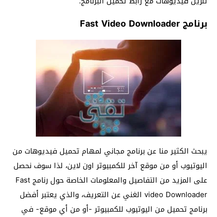
تنزيل فيديوهات مع رابط تحميل البرنامج.
برنامج Fast Video Downloader
يبحث الكثير منا عن برنامج مجاني لمهام تحميل فيديوهات من
اليوتيوب أو من موقع آخر للكمبيوتر اون لاين، لذا سوف نحصل
على المزيد من التفاصيل والمعلومات الخاصة حول رنامج Fast
video Downloader الغني عن التعريف، والذي يعتبر أفضل
برنامج تحميل من اليوتيوب للكمبيوتر -أو من أي موقع- في