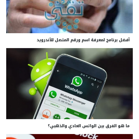
أفضل برنامج لمعرفة اسم ورقم المتصل للأندرويد
ما هو الفرق بين الواتس العادي والذهبي؟