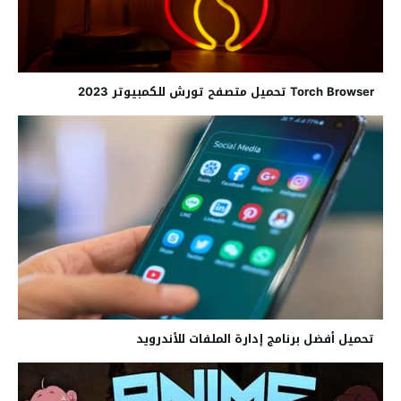
Torch Browser تحميل متصفح تورش للكمبيوتر 2023
تحميل أفضل برنامج إدارة الملفات للأندرويد