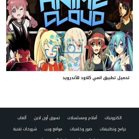
تحميل تطبيق انمي كلاود للأندرويد
الكترونيات
أفلام ومسلسلات
تسوق أون لاين
ألعاب
برامج وتطبيقات
صور وخلفيات
مواقع ويب
شروحات تقنية