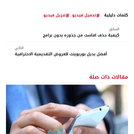
كلمات دليلية
تحميل فيديو
تنزيل فيديو
السابق
كيفية حذف افاست من جذوره بدون برامج
التالي
أفضل بديل بوربوينت للعروض التقديمية الاحترافية
مقالات ذات صلة