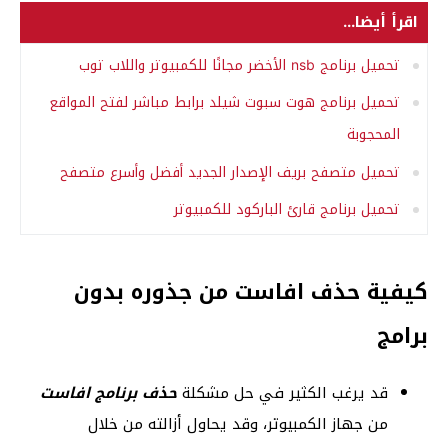
اقرأ أيضا...
تحميل برنامج nsb الأخضر مجانًا للكمبيوتر واللاب توب
تحميل برنامج هوت سبوت شيلد برابط مباشر لفتح المواقع
المحجوبة
تحميل متصفح بريف الإصدار الجديد أفضل وأسرع متصفح
تحميل برنامج قارئ الباركود للكمبيوتر
كيفية حذف افاست من جذوره بدون
برامج
قد يرغب الكثير في حل مشكلة
حذف برنامج افاست
من جهاز الكمبيوتر، وقد يحاول أزالته من خلال