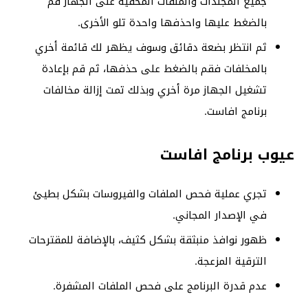
جميع المجلدات والملفات المخفية على الجهاز قم
بالضغط عليها واحذفها واحدة تلو الأخرى.
ثم انتظر بضعة دقائق وسوف يظهر لك قائمة أخري
بالمخلفات فقم بالضغط على حذفها، ثم قم بإعادة
تشغيل الجهاز مرة أخري وبذلك تمت إزالة مخالفات
برنامج افاست.
عيوب برنامج افاست
تجري عملية فحص الملفات والفيروسات بشكل بطيئ
في الإصدار المجاني.
ظهور نوافذ منبثقة بشكل كثيف، بالإضافة للمقترحات
الترقية المزعجة.
عدم قدرة البرنامج على فحص الملفات المشفرة.