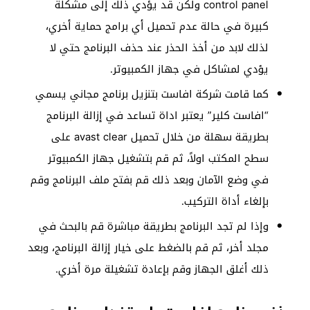
control panel ولكن قد يؤدي ذلك إلى مشكلة
كبيرة في حالة عدم تحميل أي برامج حماية أخري،
لذلك لابد من أخذ الحذر عند حذف البرنامج حتي لا
يؤدي لمشاكل في جهاز الكمبيوتر.
كما قامت شركة افاست بتنزيل برنامج مجاني يسمي
“افاست كلير” يعتبر اداة تساعد في إزالة البرنامج
بطريقة سهلة من خلال تحميل avast clear على
سطح المكتب اولاً، ثم قم بتشغيل جهاز الكمبيوتر
في وضع الآمان وبعد ذلك قم بفتح ملف البرنامج وقم
بإلغاء أداة التركيب.
وإذا لم تجد البرنامج بطريقة مباشرة قم بالبحث في
مجلد أخر، ثم قم بالضغط على خيار إزالة البرنامج، وبعد
ذلك أغلق الجهاز وقم بإعادة تشغيلة مرة أخري.