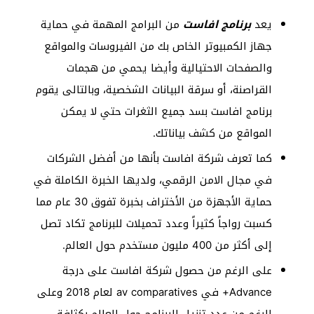
يعد
برنامج افاست
من البرامج المهمة في حماية
جهاز الكمبيوتر الخاص بك من الفيروسات والمواقع
والصفحات الاحتيالية وأيضا يحمي من هجمات
القراصنة، أو سرقة البيانات الشخصية، وبالتالى يقوم
برنامج افاست بسد جميع الثغرات حتي لا يمكن
المواقع من كشف بياناتك.
كما تعرف شركة افاست بأنها من أفضل الشركات
في مجال الامن الرقمي، ولديها الخبرة الكاملة في
حماية الأجهزة من الأختراف بخبرة تفوق 30 عام مما
كسبت رواجاً كثيراً وعدد تحميلات للبرنامج تكاد تصل
إلى أكثر من 400 مليون مستخدم حول العالم.
على الرغم من حصول شركة افاست على درجة
Advance+ في av comparatives لعام 2018 وعلى