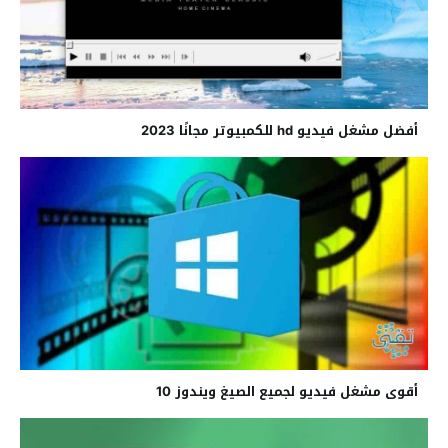
أفضل مشغل فيديو hd للكمبيوتر مجانًا 2023
أقوى مشغل فيديو لجميع الصيغ ويندوز 10