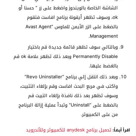
الشاشة الخاصة بالويندوز واضغط على زر ” حسنا أو
ok، وسوف تظهر أيقونة برنامج افاست فتقوم
بالضغط على الزر الأيمن للماوس “Avast Agent
Management.
وبالتالي سوف تظهر قائمة جديدة قم باختيار
Permanently Disable وبعد ذلك تظهر علامة ok قم
بالغضط عليها.
وبعد ذلك انتقل إلي برنامج “Revo Uninstaller”
واكتب في مربع البحث افاست وقم بإلغاء التثبيت،
وسوف تظهر بعد ذلك نافذة بإلغاء التبيت قم
بالضغط على “Uninstall” وتبدأ عملية إزالة البرنامج
من على الكمبيوتر.
تحميل برنامج anydesk للكمبيوتر وللأندرويد
اقرأ أيضاً: