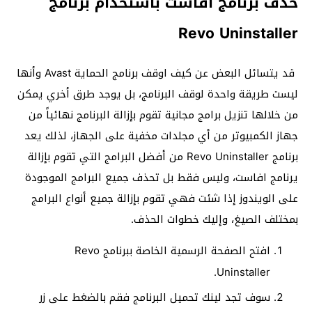
حذف برنامج افاست باستخدام برنامج
Revo Uninstaller
قد يتسائل البعض عن كيف اوقف برنامج الحماية Avast وأنها
ليست طريقة واحدة لوقف البرنامج، بل يوجد طرق أخري يمكن
من خلالها تنزيل برامج مجانية تقوم بإزالة البرنامج نهائياً من
جهاز الكمبيوتر من أي مجلدات مخفية على الجهاز، لذلك يعد
برنامج Revo Uninstaller من أفضل البرامج التي تقوم بإزالة
يرنامج افاست، وليس فقط بل تحذف جميع البرامج الموجودة
على الويندوز إذا شئت فهي تقوم بإزالة جميع أنواع البرامج
بمختلف الصيغ، وإليك خطوات الحذف.
افتح الصفحة الرسمية الخاصة ببرنامج Revo
Uninstaller.
سوف تجد لينك تحميل البرنامج فقم بالضغط على زر