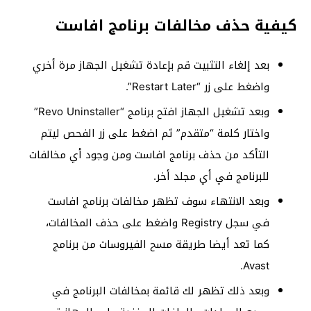
كيفية حذف مخالفات برنامج افاست
بعد إلغاء التثبيت قم بإعادة تشغيل الجهاز مرة أخري
واضغط على زر “Restart Later”.
وبعد تشغيل الجهاز افتح برنامج “Revo Uninstaller”
واختار كلمة “متقدم” ثم اضغط على زر الفحص ليتم
التأكد من حذف برنامج افاست ومن وجود أي مخالفات
للبرنامج في أي مجلد أخر.
وبعد الانتهاء سوف تظهر مخالفات برنامج افاست
في سجل Registry واضغط على حذف المخالفات،
كما تعد أيضا طريقة مسح الفيروسات من برنامج
Avast.
وبعد ذلك تظهر لك قائمة بمخالفات البرنامج في