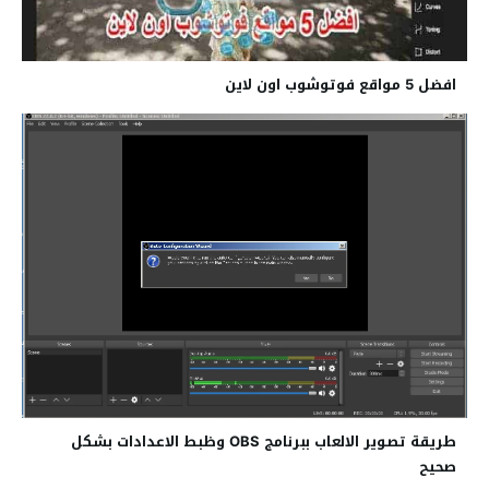
افضل 5 مواقع فوتوشوب اون لاين
طريقة تصوير الالعاب ببرنامج OBS وظبط الاعدادات بشكل
صحيح