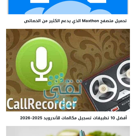
تحميل متصفح Maxthon الذي يدعم الكثير من الخصائص
أفضل 10 تطبيقات تسجيل مكالمات للأندرويد 2025-2026