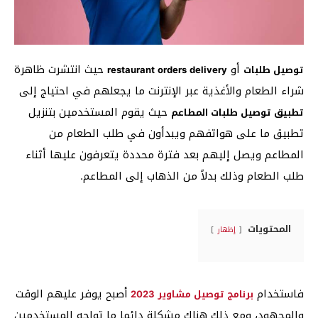
أو
حيث انتشرت ظاهرة
توصيل طلبات
restaurant orders delivery
شراء الطعام والأغذية عبر الإنترنت ما يجعلهم في احتياج إلى
حيث يقوم المستخدمين بتنزيل
تطبيق توصيل طلبات المطاعم
تطبيق ما على هواتفهم ويبدأون في طلب الطعام من
المطاعم ويصل إليهم بعد فترة محددة يتعرفون عليها أثناء
طلب الطعام وذلك بدلاً من الذهاب إلى المطاعم.
المحتويات
إظهار
فاستخدام
أصبح يوفر عليهم الوقت
برنامج توصيل مشاوير 2023
والمجهود، ومع ذلك هناك مشكلة دائما ما تواجه المستخدمين