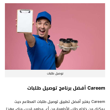
توصيل طلبات
Careem أفضل برنامج توصيل طلبات
Careem يعتبر أفضل تطبيق توصيل طلبات المطاعم حيث
يمكنك من خلاله طلب الأطعمة من أي مطعم قريب منك، وهذا