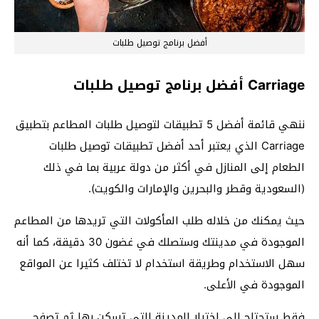
أفضل برنامج توصيل طلبات
Carriage أفضل برنامج توصيل طلبات
ننهي قائمة أفضل 5 تطبيقات لتوصيل طلبات المطاعم بتطبيق
Carriage الذي يعتبر أحد أفضل تطبيقات توصيل طلبات
الطعام إلى المنازل في أكثر من دولة عربية بما في ذلك
(السعودية وقطر والبحرين والإمارات والكويت).
حيث يمكنك من خلاله طلب المأكولات التي تريدها من المطاعم
الموجودة في مدينتك وستصلك في غضون 30 دقيقة، كما أنه
سهل الاستخدام وطريقة استخدام لا تختلف كثيرا عن المواقع
الموجودة في الأعلى.
فقط ستحتاج إلى اختيار المدينة التي تسكن بها ثم تصفح