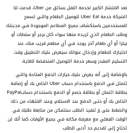
بعد الانتشار الكبير لخدمة النقل بسائق من Uber، قدمت لنا
الشركة خدمة Uber Eat لتوصيل الطعام والتي تسمح
للمستخدمين باستكشاف جميع المطاعم الموجودة في مدينتك
وطلب الطعام الذي تريده منها سواء كان برجر أو سلطات أو
بيتزا أو أي طعام آخر يوجد في أي مطعم قريب منك، عند
اختيارك للطعام وإدخال عنوانك سيعرض عليك التطبيق وقت
التسليم المقدر وسعر خدمة التوصيل المنخفضة للغاية.
بالإضافة إلى أنه يعرض عليك خيارات الدفع المتاحة والتي
تتمثل في الدفع باستخدام حساب Uber الخاص بك أو إضافة
بطاقة ائتمان أو بطاقة خصم أو الدفع باستخدام حسابPayPal
الخاص بك أو حتى الدفع عند الاستلام، وعند الانتهاء من ذلك
والضغط على زر تنفيذ الطلب ستتمكن من متابعة طلبك في
الوقت الفعلي مع معرفة مكانه في جميع الأوقات كما أنك لن
تحتاج إلى تقديم حد أدنى للطلب.