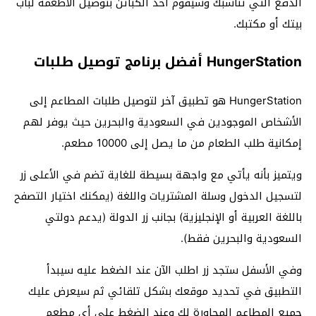
الدفع التي تناسبك وسيقوم أحد الكباتّن بتوصيل الأطعمة لباب
بيتك أو مكتبك.
HungerStation أفضل برنامج توصيل طلبات
HungerStation هو تطبيق آخر لتوصيل طلبات المطاعم إلى
الأشخاص الموجودين في السعودية والبحرين حيث يوفر لهم
إمكانية طلب الطعام من ما يصل إلى 10000 مطعم.
ويتميز بأنه يأتي مع واجهة بسيطة للغاية تضم في الأعلى زر
لتسجيل الدخول وسلة المشتريات واللغة (يمكنك اختيار التصفح
باللغة العربية أو الإنجليزية) بجانب زر الدولة (يدعم دولتي
السعودية والبحرين فقط).
وفي الأسفل ستجد زر اطلب الآن عند الضغط عليه سيبدأ
التطبيق في تحديد موقعك بشكل تلقائي ثم سيعرض عليك
جميع المطاعم المجاورة لك وعند الضغط على أي مطعم