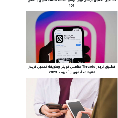
101
تطبيق ثريدز Threads منافس تويتر وطريقة تحميل ثريدز
لهواتف آيفون وأندرويد 2023