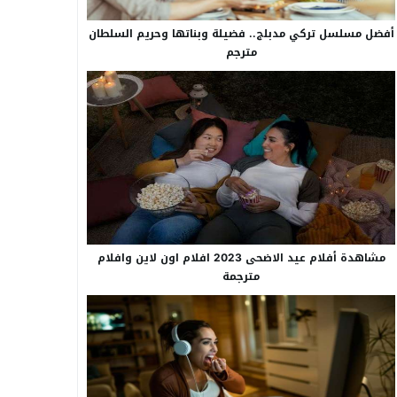
أفضل مسلسل تركي مدبلج.. فضيلة وبناتها وحريم السلطان
مترجم
مشاهدة أفلام عيد الاضحى 2023 افلام اون لاين وافلام
مترجمة