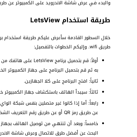
والبدء في عرض شاشة الاندرويد على الكمبيوتر عن طريق fi
طريقة استخدام LetsView
طريق wifi. وإليكم الخطوات بالتفصيل:
به ثم قم بتحميل البرنامج على جهاز الكمبيوتر الخ
ثانياً: افتح البرنامج على كلا الجهازين.
ثالثاً: سيبدأ الهاتف باستكشاف جهاز الكمبيوتر خلا
رابعاً: أما إذا كانوا غير متصلين بنفس شبكة الو
عن طريق رمز QR أو عن طريق رقم التعريف الشخصي.
البحث عن أفضل طرق للاتصال وعرض شاشة الاندروي