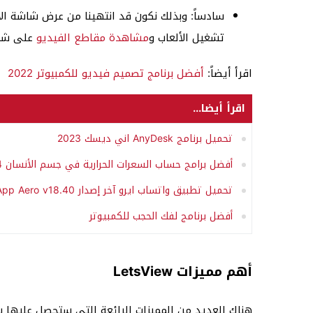
تشغيل الألعاب و
مشاهدة مقاطع الفيديو
على شاشة
اقرأ أيضاً:
أفضل برنامج تصميم فيديو للكمبيوتر 2022
اقرأ أيضا...
تحميل برنامج AnyDesk اني ديسك 2023
أفضل برامج حساب السعرات الحرارية في جسم الأنسان 2024
تحميل تطبيق واتساب ايرو آخر إصدار WhatsApp Aero v18.40 نسخة ايرو الجديدة
أفضل برنامج لفك الحجب للكمبيوتر
أهم مميزات LetsView