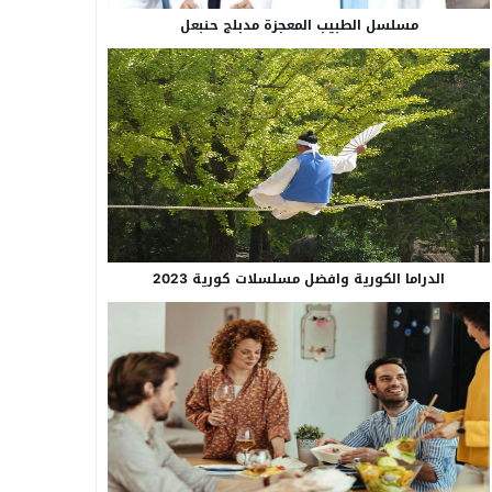
مسلسل الطبيب المعجزة مدبلج حنبعل
الدراما الكورية وافضل مسلسلات كورية 2023