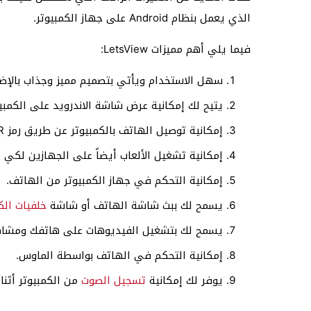
الذي يعمل بنظام Android على جهاز الكمبيوتر.
فيما يلي أهم مميزات LetsView:
سهل الاستخدام ويأتي بتصميم مميز وجذاب بالإضافة
يتيح لك إمكانية عرض شاشة الاندرويد على الكمبيوتر عن طريق wifi (عند اتصال ا
إمكانية توصيل الهاتف بالكمبيوتر عن طريق رمز QR أو عن طريق رقم التعريف الشخصي PIN.
إمكانية تشغيل الألعاب أيضاً على الجهازين لكي
إمكانية التحكم في جهاز الكمبيوتر من الهاتف.
يسمح لك ببث شاشة الهاتف أو شاشة
خلفيات الك
يسمح لك بتشغيل الفيديوهات على هاتفك ومشاه
إمكانية التحكم في الهاتف بواسطة الماوس.
يوفر لك إمكانية
تسجيل الصوت
من الكمبيوتر أثنا