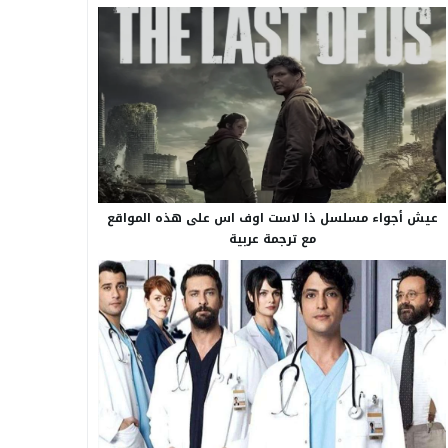
عيش أجواء مسلسل ذا لاست اوف اس على هذه المواقع
مع ترجمة عربية