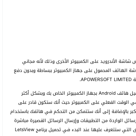
مج عرض شاشة الأندرويد على الكمبيوتر الأخرى وذلك لأنه مجاني
ة الهاتف المحمول على جهاز الكمبيوتر ببساطة وبدون دفع
A.
برنامج LetsView هو تطبيق مجاني يتيح لك إمكانية توصيل هاتف Android بجهاز الكمبيوتر الخاص بك وبشكل أكثر
 الوقت الفعلي على الكمبيوتر حيث أنك ستكون قادر على
ر بالإضافة إلى أنك ستتمكن من التحكم في هاتفك باستخدام
سائل الواردة من التطبيقات وإرسال الرسائل القصيرة مباشرة
من جهاز الكمبيوتر الخاص بك والكثير من المميزات الأخرى التي ستتعرف عليها عند البدء في تحميل برنامج LetsView