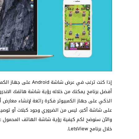
إذا كنت ترغب في عرض شاشة Android على جهاز الكمبيوتر باستخدام شبكة
أفضل برنامج يمكنك من خلاله رؤية شاشة هاتفك الاند
الذكي على جهاز الكمبيوتر فكرة رائعة لإنشاء معارض أ
على شاشة أكبر، ليس من الضروري وجود كبلات أو توصيل
خلال برنامج LetsView.