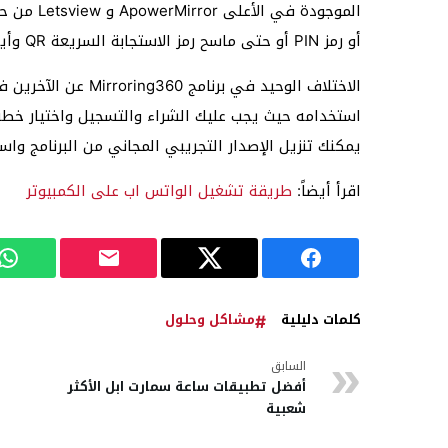
أو رمز PIN أو حتى ماسح رمز الاستجابة السريعة QR وأيضاً لها واجهة بسيطة وسهلة الاستخدام.
الاختلاف الوحيد في 
استخدامه حيث يجب عليك الشراء والتسجيل واختيار خطة
يمكنك تنزيل الإصدار التجريبي المجاني من البرنامج وا
اقرأ أيضاً:
طريقة تشغيل الواتس اب على الكمبيوتر
كلمات دليلية
مشاكل وحلول
السابق
أفضل تطبيقات ساعة سمارت ابل الأكثر
شعبية