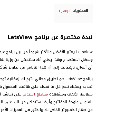
المحتويات
إظهار
نبذة مختصرة عن برنامج LetsView
LetsView يعتبر الأفضل والأكثر شيوعاً من بين برا
وسهل الاستخدام وهذا يعني أنك ستتمكن من رؤية شاش
أي أموال، بالإضافة إلى أن هذا البرنامج من تطوير شركة POWERSOFT LIMITED
تحديد يمكنك نسخ كل ما تفعله على هاتفك المحمول في
ممارسة الألعاب ومشاهدة
مقاطع الفيديو
على شاشة أكب
الماوس ولوحة المفاتيح وأيضا ستتمكن من الرد على الر