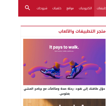
بيقات
الكترونيات
مواقع
خلفيات
شروحات
متجر التطبيقات والألعاب
حوّل طاقتك إلى نقود: رحلة صحة ومكافآت مع برنامج المشي
بفلوس.