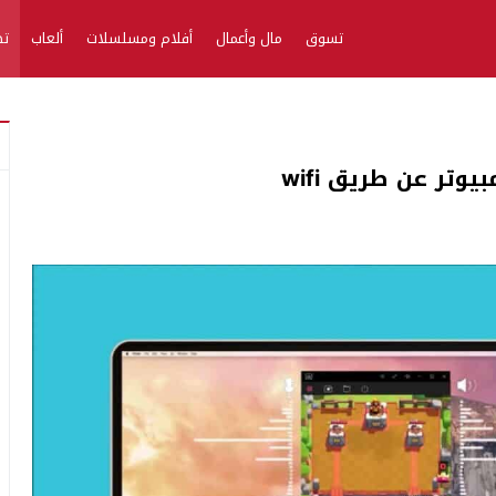
تسوق
مال وأعمال
أفلام ومسلسلات
ألعاب
تط
تر عن طريق wifi