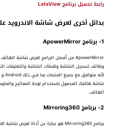
رابط تحميل برنامج LetsView
بدائل أخرى لعرض شاشة الاندرويد على 
1- برنامج ApowerMirror
ApowerMirror من أفضل البرامج لعرض شاشة 
وظائف تسجيل الشاشة ولقطات الشاشة والتعليقات التوضي
شاشة هاتفك المحمول باستخدام لوحة المفاتيح والماوس 
الهاتف.
2- برنامج Mirroring360