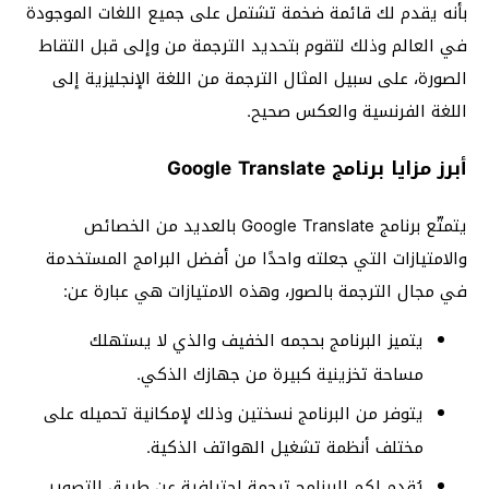
بأنه يقدم لك قائمة ضخمة تشتمل على جميع اللغات الموجودة
في العالم وذلك لتقوم بتحديد الترجمة من وإلى قبل التقاط
الصورة، على سبيل المثال الترجمة من اللغة الإنجليزية إلى
اللغة الفرنسية والعكس صحيح.
أبرز مزايا برنامج Google Translate
يتمتّع برنامج Google Translate بالعديد من الخصائص
والامتيازات التي جعلته واحدًا من أفضل البرامج المستخدمة
في مجال الترجمة بالصور، وهذه الامتيازات هي عبارة عن:
يتميز البرنامج بحجمه الخفيف والذي لا يستهلك
مساحة تخزينية كبيرة من جهازك الذكي.
يتوفر من البرنامج نسختين وذلك لإمكانية تحميله على
مختلف أنظمة تشغيل الهواتف الذكية.
يُقدم لكم البرنامج ترجمة احترافية عن طريق التصوير.