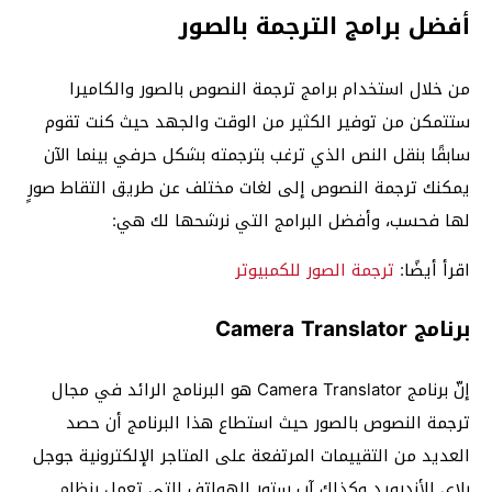
أفضل برامج الترجمة بالصور
من خلال استخدام برامج ترجمة النصوص بالصور والكاميرا
ستتمكن من توفير الكثير من الوقت والجهد حيث كنت تقوم
سابقًا بنقل النص الذي ترغب بترجمته بشكل حرفي بينما الآن
يمكنك ترجمة النصوص إلى لغات مختلف عن طريق التقاط صورٍ
لها فحسب، وأفضل البرامج التي نرشحها لك هي:
اقرأ أيضًا:
ترجمة الصور للكمبيوتر
برنامج Camera Translator
إنّ برنامج Camera Translator هو البرنامج الرائد في مجال
ترجمة النصوص بالصور حيث استطاع هذا البرنامج أن حصد
العديد من التقييمات المرتفعة على المتاجر الإلكترونية جوجل
بلاي للأندرويد وكذلك آب ستور للهواتف التي تعمل بنظام