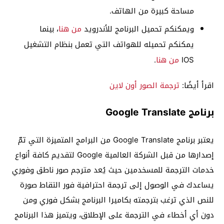
مساحة كبيرة من الهاتف.
ويمكنكم تحميل البرنامج للأندرويد
من هنا
، بينما
يمكنكم تحميله للهواتف التي تعمل بنظام التشغيل
IOS
من هنا
.
اقرأ أيضًا:
ترجمة الصور أون لاين
برنامج Google Translate
يعتبر برنامج Google Translate من البرامج المتميزة التي تمّ
إصدارها من قبل الشركة العالمية Google لتقديم كافة أنواع
خدمات الترجمة للمسخدمين حيث يُعد مترجم صور ناطق وفوري
يساعدك في الوصول إلى ترجمة احترافية فور التقاط صورة
للنص الذي ترغب بترجمته بكاميرا البرنامج بشكل فوري ومن
دون أي أخطاء في الترجمة على الإطلاق، ويتميز هذا البرنامج