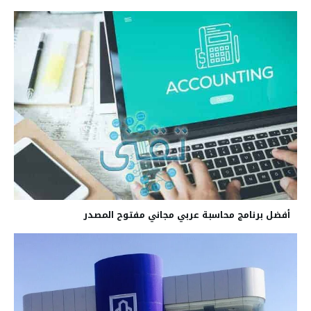
أفضل برنامج محاسبة عربي مجاني مفتوح المصدر