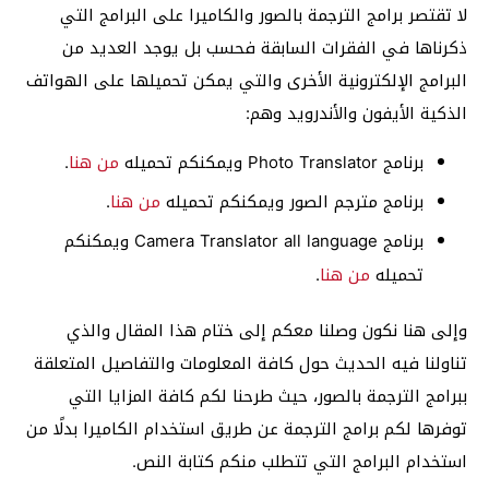
لا تقتصر برامج الترجمة بالصور والكاميرا على البرامج التي
ذكرناها في الفقرات السابقة فحسب بل يوجد العديد من
البرامج الإلكترونية الأخرى والتي يمكن تحميلها على الهواتف
الذكية الأيفون والأندرويد وهم:
برنامج Photo Translator ويمكنكم تحميله
من هنا
.
برنامج مترجم الصور ويمكنكم تحميله
من هنا
.
برنامج Camera Translator all language ويمكنكم
تحميله
من هنا
.
وإلى هنا نكون وصلنا معكم إلى ختام هذا المقال والذي
تناولنا فيه الحديث حول كافة المعلومات والتفاصيل المتعلقة
ببرامج الترجمة بالصور، حيث طرحنا لكم كافة المزايا التي
توفرها لكم برامج الترجمة عن طريق استخدام الكاميرا بدلًا من
استخدام البرامج التي تتطلب منكم كتابة النص.