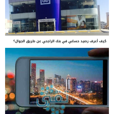
كيف أعرف رصيد حسابي في بنك الراجحي عن طريق الجوال؟