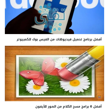
أفضل برنامج تحميل فيديوهات من الفيس بوك للكمبيوتر
أفضل 6 برامج مسح الكلام من الصور للأيفون