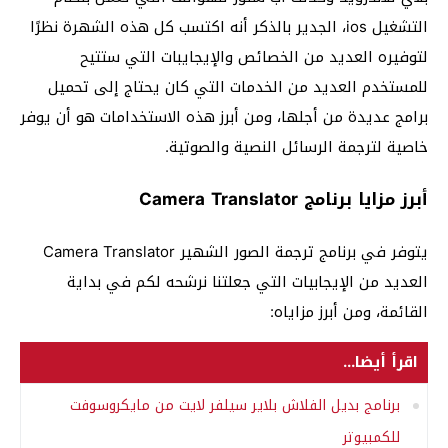
التشغيل ios، الجدير بالذكر أنه اكتسب كل هذه الشهرة نظرًا
لتوفيره العديد من الخصائص والإيجايبات التي ستتيح
للمستخدم العديد من الخدمات التي كان يحتاج إلى تحميل
برامج عديدة من أجلها، ومن أبرز هذه الاستخدامات هو أن يوفر
خاصية لترجمة الرسائل النصية والصوتية.
أبرز مزايا برنامج Camera Translator
يتوفر في برنامج ترجمة الصور الشهير Camera Translator
العديد من الإيجابيات التي جعلتنا نرشحه لكم في بداية
القائمة، ومن أبرز مزاياه:
اقرأ أيضا...
برنامج بديل الفلاش بلاير سيلفر لايت من مايكروسوفت
للكمبيوتر