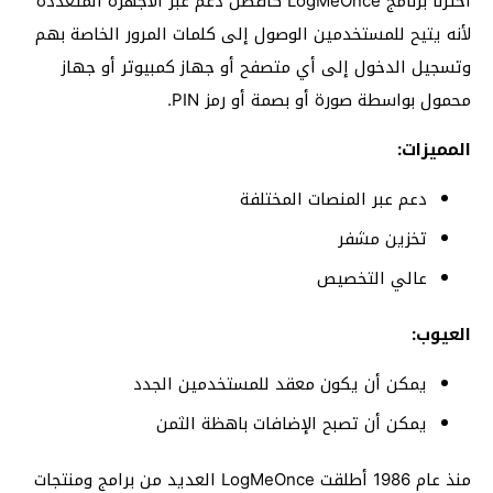
اخترنا برنامج LogMeOnce كأفضل دعم عبر الاجهزة المتعددة
لأنه يتيح للمستخدمين الوصول إلى كلمات المرور الخاصة بهم
وتسجيل الدخول إلى أي متصفح أو جهاز كمبيوتر أو جهاز
محمول بواسطة صورة أو بصمة أو رمز PIN.
المميزات:
دعم عبر المنصات المختلفة
تخزين مشفر
عالي التخصيص
العيوب:
يمكن أن يكون معقد للمستخدمين الجدد
يمكن أن تصبح الإضافات باهظة الثمن
منذ عام 1986 أطلقت LogMeOnce العديد من برامج ومنتجات