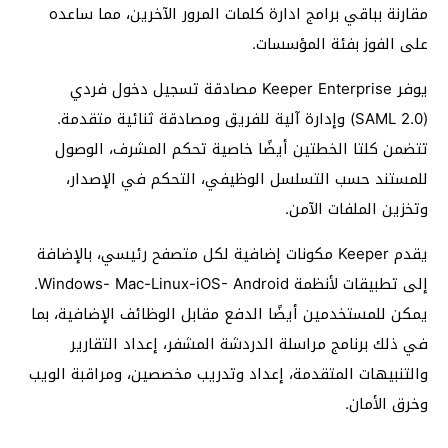
مقارنة بباقي برامج ادارة كلمات المرور الآخرين، مما ساعده
على الفوز بفئة المؤسسات.
يوفر Keeper Enterprise مصادقة تسجيل دخول فردي
(SAML 2.0) وإدارة آلية للفريق ومصادقة ثنائية متقدمة.
تتضمن كلتا الخطتين أيضًا خاصية تحكم المشرف، الوصول
للمستند حسب التسلسل الوظيفي، التحكم في الإصدار،
وتخزين الملفات الآمن.
يقدم Keeper مكونات إضافية لكل متصفح رئيسي، بالإضافة
إلى تطبيقات لأنظمة Windows- Mac-Linux-iOS- Android.
يمكن للمستخدمين أيضًا الدفع مقابل الوظائف الإضافية، بما
في ذلك برنامج مراسلة الدردشة المشفر، إعداد التقارير
والتنبيهات المتقدمة، إعداد وتدريب مخصصين، ومراقبة الويب
وخرق الأمان.