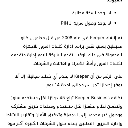
لا يوجد نسخة مجانية
لا يوجد وصول سريع لـ PIN
تم إنشاء Keeper في عام 2008 من قبل مطورين كانو
محبطين بسبب نقص برامج ادارة كلمات المرور للأجهزة
المحمولة في ذلك الوقت. تقدم الشركة اليوم إدارة متقدمة
لكلمات المرور وأمانًا للأفراد والعائلات والشركات.
على الرغم من أن Keeper لا يقدم أي خطط مجانية، إلا أنه
يوفر إصدارًا تجريبي مجاني لمدة 14 يوم.
تكلفة Keeper Business تبلغ 45 دولارًا لكل مستخدم سنويًا
وتتضمن نظام مشفرًا لكل مستخدم ومجلدات فريق مشتركة
ووصول غير محدود إلى الاجهزة وتدقيق الأمان وتقارير النشاط
وإدارة الفريق. التطبيق يقدم حلول للشركات الكبيرة أكثر قوة