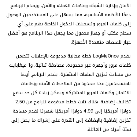
الأمان وإدارة الشبكة وعلاقات العملاء والأمن. ويقدم البرنامج
دعمًا للأنظمة الأساسية، مما يسهل على المستخدمين الوصول
إلى كلمات المرور وتسجيلات الدخول الخاصة بهم على أي
سطح مكتب أو جهاز محمول مما يجعل هذا الربنامج هو أفضل
خيار للمنصات متعددة الأجهزة.
يقدم LogMeOnce خطة مجانية مدعومة بالإعلانات تتضمن
كلمات مرور وأجهزة غير محدودة، مصادقة ثنائية، و1 ميغابايت
من مساحة تخزين الملفات المشفرة. يقدم البرنامج أيضا
للمستخدمين عدد محدود من الملاحظات الآمنة وبطاقات
الائتمان وكلمات المرور المشتركة ويمكن زيادة كل حد بدفع
تكاليف إضافية. هناك ثلاث خطط مدفوعة تتراوح من 2.50
دولارًا أمريكيًا إلى 4.99 دولارًا أمريكيًا شهريًا تقدم مساحة
تخزين إضافية بالإضافة إلى القدرة على إشراك ما يصل إلى
ستة أفراد من العائلة.