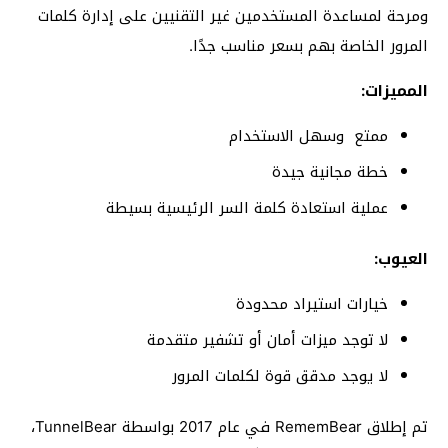
ومرحة لمساعدة المستخدمين غير التقنيين على إدارة كلمات
المرور الخاصة بهم بسعر مناسب جدًا.
المميزات:
ممتع وسهل الاستخدام
خطة مجانية جيدة
عملية استعادة كلمة السر الرئيسية بسيطة
العيوب:
خيارات استيراد محدودة
لا توجد ميزات أمان أو تشفير متقدمة
لا يوجد مدقق قوة لكلمات المرور
تم إطلاق RememBear في عام 2017 بواسطة TunnelBear،