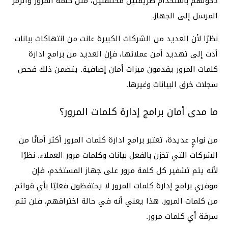
دخولهم باستخدام طريقتين مختلفتين، مثل كلمة المرور والرمز
المرسل إلى الجهاز.
نظرًا لأن العديد من الشركات الكبيرة عانت من انتهاكات بيانات
أدت إلى تهديد أمن عملائها، فإن العديد من برامج ادارة
كلمات المرور يقدمون ميزات أمان إضافية. يتضمن ذلك فحص
سجلات خرق البيانات وغيرها.
ما مدى أمان برامج إدارة كلمات المرور؟
من نواحٍ عديدة، تعتبر برامج ادارة كلمات المرور أكثر أمانًا من
الشركات التي تخزن بالفعل بيانات وكلمات مرور العملاء. نظرًا
لأنه يتم تشفير كل كلمة مرور على جهاز المستخدم، فإن
موفري برامج إدارة كلمات المرور لا يحتفظون فعليًا بأي قوائم
من كلمات المرور. هذا يعني أنه في حالة اختراقهم، فلن تتم
سرقة أي كلمات مرور.