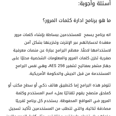
أسئلة وأجوبة:
ما هو برنامج ادارة كلمات المرور؟
انه برنامج يسمح للمستخدمين ببساطة بإنشاء كلمات مرور
معقدة لحساباتهم عبر الإنترنت وتخزينها بشكل آمن
لاستخدامها لاحقًا. معظم البرامج عبارة عن منصات معرفية
صفرية تخزن كلمات المرور والمعلومات الشخصية محليًا على
جهاز مشفر بمفاتيح تشفير 256 AES، وهي نفس البرامج
المستخدمة من قبل الجيش والحكومة الأمريكية.
تتوفر هذه البرامج إما كتطبيق هاتف ذكي أو سطح مكتب أو
كملحق متصفح يقوم تلقائيًا بملء اسم المستخدم وكلمة
المرور في المواقع المحفوظة. يستخدم كل برنامج تقريبًا
مصادقة ثنائية، والتي تتطلب من المستخدمين تأكيد تسجيل