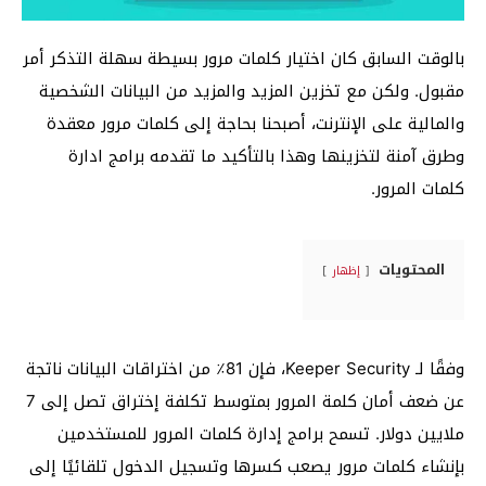
بالوقت السابق كان اختيار كلمات مرور بسيطة سهلة التذكر أمر
مقبول. ولكن مع تخزين المزيد والمزيد من البيانات الشخصية
والمالية على الإنترنت، أصبحنا بحاجة إلى كلمات مرور معقدة
وطرق آمنة لتخزينها وهذا بالتأكيد ما تقدمه برامج ادارة
كلمات المرور.
المحتويات
إظهار
وفقًا لـ Keeper Security، فإن 81٪ من اختراقات البيانات ناتجة
عن ضعف أمان كلمة المرور بمتوسط تكلفة إختراق تصل إلى 7
ملايين دولار. تسمح برامج إدارة كلمات المرور للمستخدمين
بإنشاء كلمات مرور يصعب كسرها وتسجيل الدخول تلقائيًا إلى