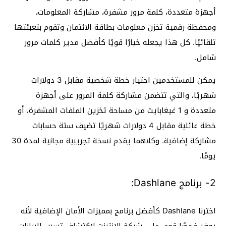
أجهزة متعددة، كلمة مرور مشفرة، مشاركة المعلومات،
ومحفظة رقمية تخزن معلومات بطاقة الائتمان وتقوم بتعبئتها
تلقائيًا. كل هذا يجعله خيارًا قويًا كأفضل مدير كلمات مرور
شامل.
يمكن للمستخدمين اختيار خطة شخصية مقابل 3 دولارات
شهريًا، والتي تتضمن مشاركة كلمة المرور على أجهزة
متعددة و 1 غيغابايت من مساحة تخزين الملفات المشفرة، أو
خطة عائلية مقابل 4 دولارات شهريًا تضيف ستة حسابات
مشاركة إضافية. وكلاهما يقدم نسخة تجريبية مجانية لمدة 30
يومًا.
2- برنامج Dashlane:
اخترنا Dashlane كأفضل برنامج بمميزات الأمان الإضافية لأنه
يوفر فحصًا قوي على شبكة الإنترنت لاكتشاف تسرب البيانات ،