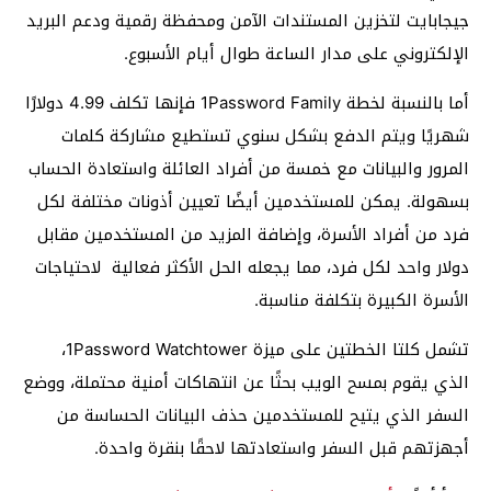
جيجابايت لتخزين المستندات الآمن ومحفظة رقمية ودعم البريد
الإلكتروني على مدار الساعة طوال أيام الأسبوع.
أما بالنسبة لخطة 1Password Family فإنها تكلف 4.99 دولارًا
شهريًا ويتم الدفع بشكل سنوي تستطيع مشاركة كلمات
المرور والبيانات مع خمسة من أفراد العائلة واستعادة الحساب
بسهولة. يمكن للمستخدمين أيضًا تعيين أذونات مختلفة لكل
فرد من أفراد الأسرة، وإضافة المزيد من المستخدمين مقابل
دولار واحد لكل فرد، مما يجعله الحل الأكثر فعالية لاحتياجات
الأسرة الكبيرة بتكلفة مناسبة.
تشمل كلتا الخطتين على ميزة 1Password Watchtower،
الذي يقوم بمسح الويب بحثًا عن انتهاكات أمنية محتملة، ووضع
السفر الذي يتيح للمستخدمين حذف البيانات الحساسة من
أجهزتهم قبل السفر واستعادتها لاحقًا بنقرة واحدة.