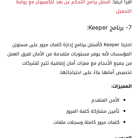
اقرأ أيضًا:
أفضل برامج التحكم عن بعد للكمبيوتر مع روابط
التحميل
7- برنامج Keeper:
اخترنا Keeper كأفضل برنامج إدارة كلمات مرور على مستوى
المؤسسات لأنه يوفر مستويات متقدمة من الأمان لفرق العمل
من جميع الأحجام مع ممزات أمان إضافية تتيح للشركات
تخصيص أمانها بناءً على احتياجاتها.
المميزات:
الأمن المتقدم
تأمين مشاركة كلمة المرور
كلمات مرور كاملة وسجلات ملفات
العيوب: