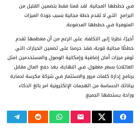
في خططها المجانية. لقد قمنا فقط بتضمين القليل من
البرامج التي لا تقدم خطة مجانية بسبب جودة الميزات
المتوفرة في خططها المدفوعة.
أخيرًا، نظرنا إلى التكلفة. على الرغم من أن معظمها تقدم
خططًا مجانية قوية، فقد حرصنا على تضمين الخيارات التي
توفر ميزات أمان إضافية وإمكانية الوصول والمستخدمين (مثل
العائلات) بسعر معقول. في النهاية، يعد دفع المال مقابل
برنامج إدارة كلمات مرور والاستثمار في شركة مكرسة لحماية
بياناتك الحساسة من الهجمات الإلكترونية امر بالغ الذكاء
وراحة يستحقها الجميع.