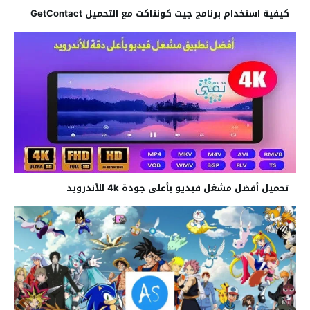
كيفية استخدام برنامج جيت كونتاكت مع التحميل GetContact
تحميل أفضل مشغل فيديو بأعلى جودة 4k للأندرويد