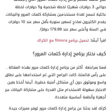
حوالي 3 دولارات شهريًا لخطة شخصية و5 دولارات لخطة
عائلية تسمح لعدة مستخدمين بمشاركة كلمات المرور والبيانات.
يقدم الكثيرون نماذج تسعير سنوية بأقل سعر عند 10 دولارات
في السنة وأعلى سعر عند 179.99 دولارًا.
اقرأ أيضًا:
تحميل برنامج filmora مع الكراك
كيف نختار برنامج إدارة كلمات المرور؟
قمنا بمراجعة أكثر من برنامج إدارة كلمات مرور بهذه المقالة .
على رأس قائمتنا، كانت البرامج التي تم استخدامها على نطاق
واسع وموثوق دون أي مشاكل أمنية خطيرة. أيضا أخذنا بعين
الاعتبار سهولة الاستخدام مثل القدرة على مشاركة البيانات عبر
أجهزة وأنظمة أساسية متعددة.
كزلك لقد بحثنا عن برامج إدارة كلمات مرور توفر مميزات جيدة