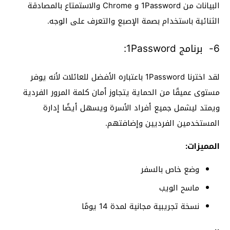
البيانات من 1Password و Chrome والاستمتاع بالمصادقة
الثنائية باستخدام بصمة الإصبع والتعرف على الوجه.
6- برنامج 1Password:
لقد اخترنا 1Password باعتباره الأفضل للعائلات لأنه يوفر
مستوى عميقًا من الحماية يتجاوز أمان كلمة المرور الفردية
ويمتد ليشمل جميع أفراد الأسرة ويسهل أيضًا إدارة
المستخدمين الفرديين وإضافتهم.
المميزات:
وضع خاص بالسفر
ماسح الويب
نسخة تجريبية مجانية لمدة 14 يومًا