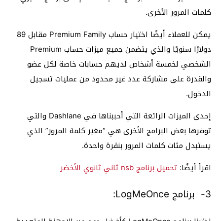
كلمات المرور الأخرى.
يمكن للعملاء أيضًا اختيار حساب Premium Family مقابل 89
دولارًا سنويًا والذي يتضمن جميع ميزات حساب Premium
الشخصي لخمسة أشخاص لديهم حسابات خاصة لكل عضو
والقدرة على مشاركة عدد غير محدود من عمليات تسجيل
الدخول.
إحدى الميزات الرائعة التي أحببناها في Dashlane والتي
توفرها بعض البرامج الأخرى هي “مغير كلمة المرور” الذي
يستبدل مئات كلمات المرور بنقرة واحدة.
اقرأ أيضًا:
تحميل برنامج nsb ثاني ثانوي الأخضر
3- برنامج LogMeOnce: