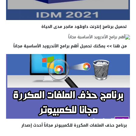
تحميل برنامج إنترنت داونلود مانجر مدى الحياة
من هنا >> يمكنك تحميل أهم برامج الأندرويد الأساسية مجاناً
برنامج حذف الملفات المكررة للكمبيوتر مجاناً أحدث إصدار