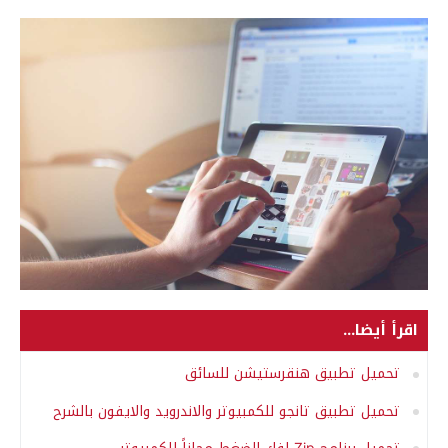
اقرأ أيضا...
تحميل تطبيق هنقرستيشن للسائق
تحميل تطبيق تانجو للكمبيوتر والاندرويد والايفون بالشرح