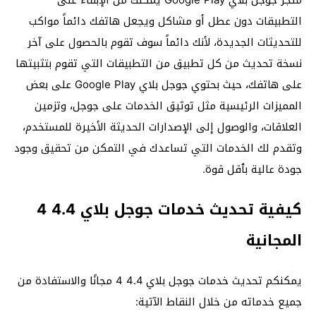
متجر جوجل بلاي Google Play يمكنك من الإبقاء على
التطبيقات دون عطل أو مشاكل ويجعل هاتفك دائماً مواكب
للتحديثات الجديدة، لأنك دائماً سوف تقوم بالحصول على آخر
نسخة تحديث من كل تطبيق من التطبيقات التي تقوم بتثبيتها
على هاتفك، حيث بحتوي جوجل بلاي Google Play على بعض
المميزات الرئيسية مثل توثيق الخدمات على جوجل، وتزمين
العلاقات، والوصول إلى الإصدارات الحديثة الأخيرة للمستخدم،
وتقدم لك الخدمات التي تساعدك في التمكن من تحقيق وجود
جودة عالية بٱقل قوة.
كيفية تحديث خدمات جوجل بلاي 4.4 4
المجانية
يمكنكم تحديث خدمات جوجل بلاي 4.4 4 مجانًا والاستفادة من
جميع خدماته من خلال النقاط الآتية: