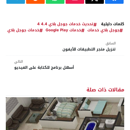
كلمات دليلية
تحديث خدمات جوجل بلاي 4.4 4
جوجل بلاي خدمات
خدمات Google Play
خدمات جوجل بلاي
السابق
تنزيل متجر التطبيقات للأيفون
التالي
أسهل برنامج للكتابة على الفيديو
مقالات ذات صلة