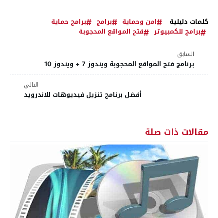
كلمات دليلية
امن وحماية
برامج
برامج حماية
برامج للكمبيوتر
فتح المواقع المحجوبة
السابق
برنامج فتح المواقع المحجوبة ويندوز 7 + ويندوز 10
التالي
أفضل برنامج تنزيل فيديوهات للاندرويد
مقالات ذات صلة