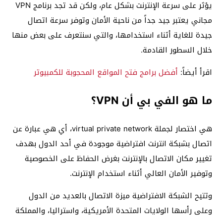
يؤثر على سرعة الإنترنت بشكل عام، ولكن قد تجد برنامج VPN
مجاني يعتبر جيد جداً من ناحية الأمان وتوفر سرعة اتصال
جيدة للغاية أثناء استخدامها، والتي سنتعرف على بعض منها
خلال السطور القادمة.
اقرأ أيضاً:
أفضل برامج فتح المواقع المحجوبة للكمبيوتر
ما هو الفي بي أن VPN؟
هي اختصار لجملة virtual private network، أي هي عبارة عن
اتصال بشبكة انترنت افتراضية موجودة في أحد الدول بهدف
تغيير مكان الاتصال بالإنترنت بغرض الحفاظ على الخصوصية
وتوفير الأمان العالي أثناء استخدام الإنترنت.
وتتيح الشبكة الافتراضية ميزة الاتصال بالعديد من الدول
وعلى رأسها الولايات المتحدة الأمريكية، واستراليا، والمملكة