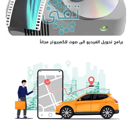
برامج تحويل الفيديو الى صوت للكمبيوتر مجاناً