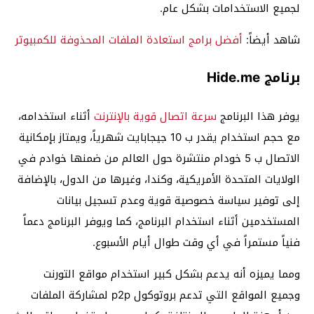
لجميع الاستخدامات بشكل عام.
شاهد أيضاً:
أفضل برامج استعادة الملفات المحذوفة للكمبيوتر
برنامج Hide.me
يوفر هذا البرنامج
سرعة اتصال قوية بالإنترنت
أثناء استخدامه،
مع حجم استخدام يقدر ب 10 جيجابايت شهرياً، ويمتاز بإمكانية
الاتصال ب 5 خودام منتشرة حول العالم من ضمنها خوادم في
الولايات المتحدة الأمريكية، وكندا، وغيرها من الدول، بالإضافة
إلى توفير سياسة خصوصية قوية وعدم تسجيل بيانات
المستخدمين أثناء استخدام البرنامج، كما ويوفر البرنامج دعماً
فنياً مستمراً في أي وقت طوال أيام الأسبوع.
ومما يميزه أنه يدعم بشكل كبير استخدام مواقع التورنت
وجميع المواقع التي تدعم بروتوكول p2p لمشاركة الملفات