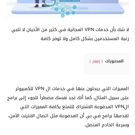
لا شك بأن خدمات VPN المجانية في كثير من الأحيان لا تلبي
رغبة المستخدمين بشكل كامل ولا توفر كافة
المحتويات
إظهار
المميزات التي يبحثون عنها في خدمات ال VPN للكمبيوتر
على سبيل المثال، كما أنك تجد نفسك مضطراً للجوء إلى برامج
الVPN المدفوعة الاشتراك للتمتع بكافة المميزات التي
تقدمها برامج في بي أن المدفوعة مثل اتصال الانترنت الآمن،
وسرعة الخادم المتصل.