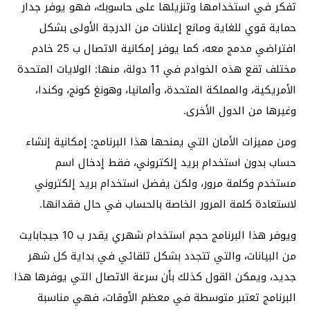
تفكر في استخدامها وتنزيلها على حاسوبك، فهو يوفر جدار
حماية قوي للغاية ومانع إعلانات من الدرجة الأولى بشكل
افتراضي مدمج معه، كما يوفر إمكانية الاتصال ب 25 خادم
مختلف تقع هذه الخوادم في 11 دولة، منها: الولايات المتحدة
الأمريكية، والمملكة المتحدة، وألمانيا، وهونغ كونج، وكندا،
وغيرها من الدول الأخرى.
ومن مميزات الأمان التي يمنحها هذا البرنامج: إمكانية إنشاء
حساب بدون استخدام بريد إلكتروني، فقط إدخال اسم
مستخدم وكلمة مرور، ولكن يفضل استخدام بريد إلكتروني
لاستعادة كلمة المرور الخاصة بالحساب في حال فقدانها.
ويوفر هذا البرنامج حجم استخدام شهري يقدر ب 10 جيجابايت
من البيانات، والتي تتجدد بشكل تلقائي في بداية كل شهر
جديد، ويمكن القول كذلك بأن سرعة الاتصال التي يوفرها هذا
البرنامج تعتبر متوسطة في معظم الأوقات، فهي مناسبة