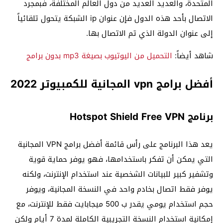
المتحدة، والعديد العديد من دول العالم المختلفة، فبمجرد
الاتصال بأحد هذه الدول فإن عنوان ip الشبكة يتحول تلقائياً
إلى عنوان الدولة الذي تم الاتصال بها.
شاهد أيضاً:
التحميل من اليوتيوب بصيغة mp3 بدون برامج
أفضل برامج vpn المجانية للكمبيوتر 2022
برنامج Hotspot Shield Free VPN
يعد هذا البرنامج على رأس قائمة أفضل برامج VPN المجانية
التي يمكن أن تفكر باستخدامها، فهو يوفر حماية قوية
وتشفير كبير للبيانات الشخصية عند استخدام الإنترنت، ولكنه
يوفر فقط اتصال بخادم واحد في النسخة المجانية، ويوفر
حجم استخدام يومي يقدر ب 500 ميجابايت فقط للإنترنت، مع
إمكانية استخدام النسخة التجريبية الكاملة لمدة 7 أيام ولكن