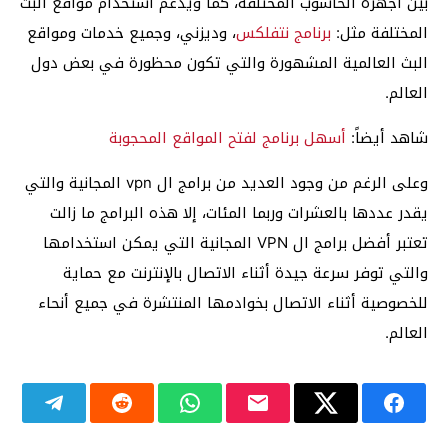
بين أجهزة الحاسوب المختلفة، كما ويدعم استخدام مواقع البث
المختلفة مثل:
برنامج نتفلكس
، وديزني، وجميع خدمات ومواقع
البث العالمية المشهورة والتي تكون محظورة في بعض دول
العالم.
شاهد أيضاً:
أسهل برنامج لفتح المواقع المحجوبة
وعلى الرغم من وجود العديد من برامج ال vpn المجانية والتي
يقدر عددها بالعشرات وربما المئات، إلا هذه البرامج ما زالت
تعتبر أفضل برامج ال VPN المجانية التي يمكن استخدامها
والتي توفر سرعة جيدة أثناء الاتصال بالإنترنت مع حماية
للخصوصية أثناء الاتصال بخوادمها المنتشرة في جميع أنحاء
العالم.