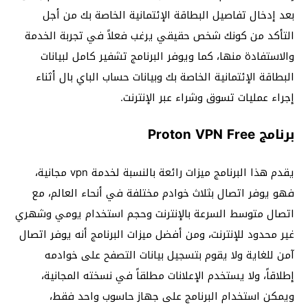
بعد إدخال تفاصيل البطاقة الإئتمانية الخاصة بك من أجل
التأكد من كونك شخص حقيقي يرغب فعلاً في تجربة الخدمة
والاستفادة منها، كما ويوفر البرنامج تشفير كامل لبيانات
البطاقة الإئتمانية الخاصة بك وبيانات حساب الباي بال أثناء
إجراء عمليات تسوق وشراء عبر الإنترنت.
برنامج Proton VPN Free
يقدم هذا البرنامج ميزات رائعة بالنسبة لخدمة vpn مجانية،
فهو يوفر اتصال بثلاث خوادم مختلفة في أنحاء العالم، مع
اتصال متوسط السرعة بالإنترنت وحجم استخدام يومي وشهري
غير محدود للإنترنت، ومن أفضل ميزات البرنامج أنه يوفر اتصال
آمن للغاية ولا يقوم بتسجيل بيانات التصفح على خوادمه
إطلاقاً، ولا يستخدم الإعلانات مطلقاً في نسخته المجانية،
ويمكن استخدام البرنامج على جهاز حاسوب واحد فقط،