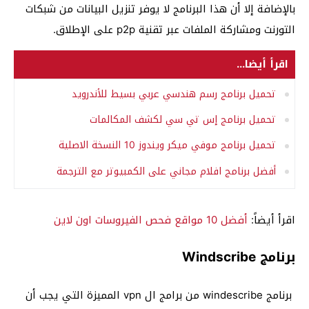
بالإضافة إلا أن هذا البرنامج لا يوفر تنزيل البيانات من شبكات
التورنت ومشاركة الملفات عبر تقنية p2p على الإطلاق.
اقرأ أيضا...
تحميل برنامج رسم هندسي عربي بسيط للأندرويد
تحميل برنامج إس تي سي لكشف المكالمات
تحميل برنامج موفي ميكر ويندوز 10 النسخة الاصلية
أفضل برنامج افلام مجاني على الكمبيوتر مع الترجمة
اقرأ أيضاً:
أفضل 10 مواقع فحص الفيروسات اون لاين
برنامج Windscribe
برنامج windescribe من برامج ال vpn المميزة التي يجب أن