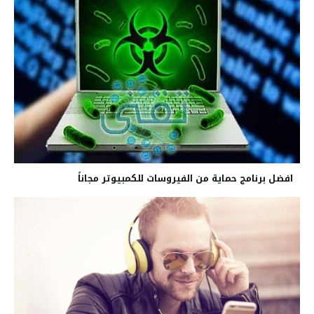
افضل برنامج حماية من الفيروسات للكمبيوتر مجاناً