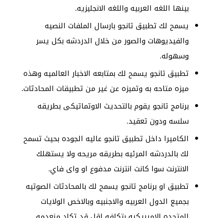
بينها اللغه العربيه واللغه الانجليزيه.
يسمح لك تطبيق تانجو بارسال الملفات النصيه
والفيديوهات والصور من خلال الدردشه بكل يسر
وسهوله.
تطبيق تانجو يسمح لك بمتابعه الاخبار العالميه وهذه
ميزه متاحه به وتميزه عن غير من تطبيقات المحادثات.
برنامج تانجو يقوم بالتحديث الاوتماتيكى بطريقه
سلسه ودون تعقيد.
الكاميرا داخل تطبيق تانجو عاليه الجوده بحيث تسمح
لك بالدردشه المرئيه بطريقه مريحه ولا يستهلك
الانترنت سوا كانت انترنت مدفوع او واى فاي.
تطبيق او برنامج تانجو يسمح لك بالمحادثات الصوتيه
بجميع الدول العربيه والاجنبيه وبالاخص الولايات
المتحده الاميريكيه بتكلفه اقل قد تكاد منعدمه