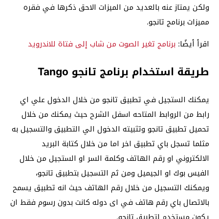
ولكن يمتاز عنه بالعديد من الميزات الاحق ذكرها في فقره
مميزات برنامج تانجو.
اقرأ أيضًا:
برنامج تغير الصوت من شاب إلى فتاة للاندرويد
طريقة استخدام برنامج تانجو Tango
يمكنك الستجيل في تطبيق تانجو من خلال الدخول علي اي
رابط من الروابط المتاحه اسفل الشرح حيث يمكنك من خلال
تحميل تطبيق تانجو وتثبيته الدخول الي التطبيق والتسجيل به
مثلما تسجل باي تطبيق اخر اما من خلال كتابة البريد
الالكتروني او رقم الهاتف وكلمة السر او الستجيل من خلال
الفيس بوك او الجيميل ومن ثم التسجيل بتطبيق تانجو،
ويمكنك التسجيل من خلال رقم الهاتف حيث انه تطبيق يسمح
بالاتصال باي رقم هاتف في اى دوله كانت بدون رسوم فقط ان
يكون مستخدم لتطبيق تانجو.