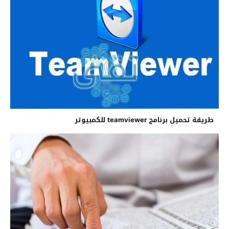
طريقة تحميل برنامج teamviewer للكمبيوتر