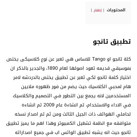
المحتويات
إظهار
تطبيق تانجو
كلة تانجو او Tango للاساس هي تعبر عن نوع كلاسيكى يختص
بموسيقي قديمه تعود اصولها لعام 1890، والجدير بالذكر ان
اختيار كلمة تانجو لكي تعبر عن تطبيق يختص بالدردشه لامر
هام لمحبي الكلاسيك حيث يضم من فور ظهوره ملايين
المستخدمين لانه يجمع بين التطور في التصميم والكلاسيك
في الاداء والاستخدام، تم انشاءة عام 2009 تم انشاءه
لحاملي الهواتف ذات الجيل الثالث ومن ثم تم اصدار نسخه
متوافقه مع انظمة تشغيل الكمببوتر وهذا اهم ما يميز تطبيق
تانجو حيث انه يشبه تطبيق الواتس اب في جميع اصداراته