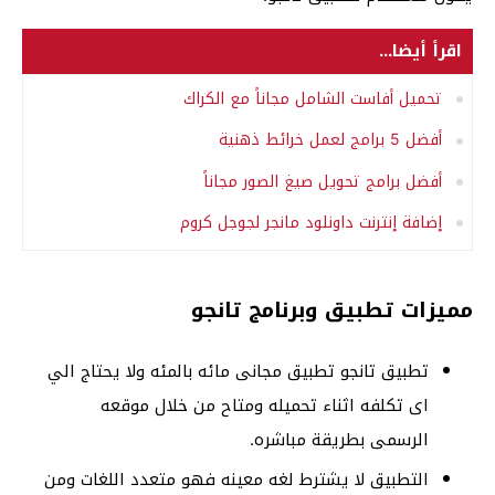
اقرأ أيضا...
تحميل أفاست الشامل مجاناً مع الكراك
أفضل 5 برامج لعمل خرائط ذهنية
أفضل برامج تحويل صيغ الصور مجاناً
إضافة إنترنت داونلود مانجر لجوجل كروم
مميزات تطبيق وبرنامج تانجو
تطبيق تانجو تطبيق مجانى مائه بالمئه ولا يحتاج الي
اى تكلفه اثناء تحميله ومتاح من خلال موقعه
الرسمى بطريقة مباشره.
التطبيق لا يشترط لغه معينه فهو متعدد اللغات ومن