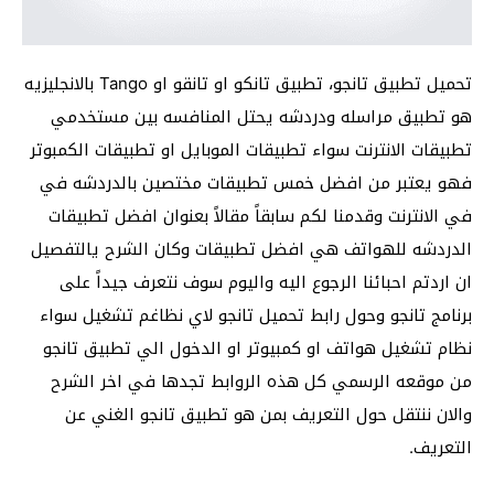
تحميل تطبيق تانجو، تطبيق تانكو او تانقو او Tango بالانجليزيه
هو تطبيق مراسله ودردشه يحتل المنافسه بين مستخدمي
تطبيقات الانترنت سواء تطبيقات الموبايل او تطبيقات الكمبوتر
فهو يعتبر من افضل خمس تطبيقات مختصين بالدردشه في
في الانترنت وقدمنا لكم سابقاً مقالاً بعنوان افضل تطبيقات
الدردشه للهواتف هي افضل تطبيقات وكان الشرح يالتفصيل
ان اردتم احبائنا الرجوع اليه واليوم سوف نتعرف جيداً على
برنامج تانجو وحول رابط تحميل تانجو لاي نظاغم تشغيل سواء
نظام تشغيل هواتف او كمبيوتر او الدخول الي تطبيق تانجو
من موقعه الرسمي كل هذه الروابط تجدها في اخر الشرح
والان ننتقل حول التعريف بمن هو تطبيق تانجو الغني عن
التعريف.