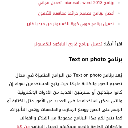
برنامج microsoft word 2013 تحميل مجاني
أفضل برنامج تصميم خرائط مفاهيم للآيفون
تحميل برنامج موبي كورة للكمبيوتر من ميديا فاير
اقرأ أيضًا:
تحميل برنامج قارئ الباركود للكمبيوتر
برنامج Text on photo
يُعد برنامج Text on photo من البرامج المتميزة في مجال
تصميم الصور والكتابة عليها حيث يتيح للمستخدمين سواء إن
كانوا مبتدئين أو محترفين العديد من الأدوات الإلكترونية
والتي يمكن استخدامها في العديد من الأمور مثل الكتابة أو
الرسم على الصور ووضع الزخارف والملصقات وبعض التأثيرات،
كما يتيح لكم هذا البرنامج مجموعة من الفلاتر والقوالب
والإطارات الخاصة بالصور ويمكنكم تحميل البرنامج
من هنا
.