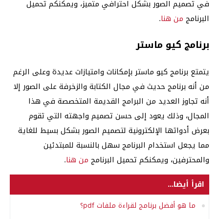
في تصميم الصور بشكل احترافي متميز، ويمكنكم تحميل
البرنامج
من هنا
.
برنامج كيو ماستر
يتمتع برنامج كيو ماستر بإمكانات وامتيازات عديدة وعلى الرغم
من أنه برنامج حديث في مجال الكتابة والزخرفة على الصور إلا
أنه تجاوز العديد من البرامج القديمة المتخصصة في هذا
المجال، وذلك يعود إلى حسن تصميم واجهته التي تقوم
بعرض أدواتها الإلكترونية لتصميم الصور بشكل بسيط للغاية
مما يجعل استخدام البرنامج سهل بالنسبة للمبتدئين
والمحترفين، ويمكنكم تحميل البرنامج
من هنا
.
اقرأ أيضا...
ما هو أفضل برنامج لقراءة ملفات pdf؟