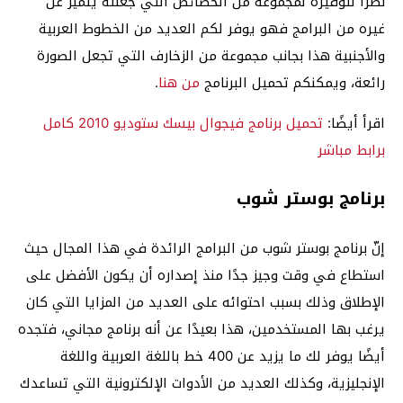
نظرًا لتوفيره لمجموعة من الخصائص التي جعلته يتميز عن
غيره من البرامج فهو يوفر لكم العديد من الخطوط العربية
والأجنبية هذا بجانب مجموعة من الزخارف التي تجعل الصورة
رائعة، ويمكنكم تحميل البرنامج
من هنا
.
اقرأ أيضًا:
تحميل برنامج فيجوال بيسك ستوديو 2010 كامل
برابط مباشر
برنامج بوستر شوب
إنّ برنامج بوستر شوب من البرامج الرائدة في هذا المجال حيث
استطاع في وقت وجيز جدًا منذ إصداره أن يكون الأفضل على
الإطلاق وذلك بسبب احتوائه على العديد من المزايا التي كان
يرغب بها المستخدمين، هذا بعيدًا عن أنه برنامج مجاني، فتجده
أيضًا يوفر لك ما يزيد عن 400 خط باللغة العربية واللغة
الإنجليزية، وكذلك العديد من الأدوات الإلكترونية التي تساعدك