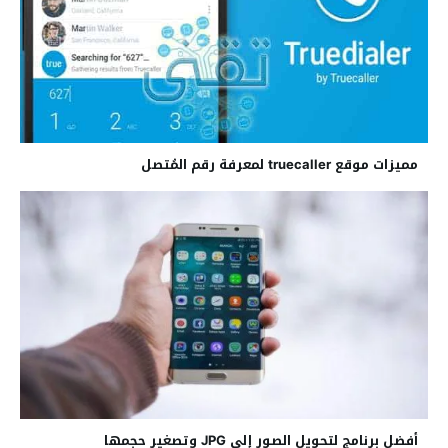
مميزات موقع truecaller لمعرفة رقم المُتصل
أفضل برنامج لتحويل الصور إلى JPG وتصغير حجمها