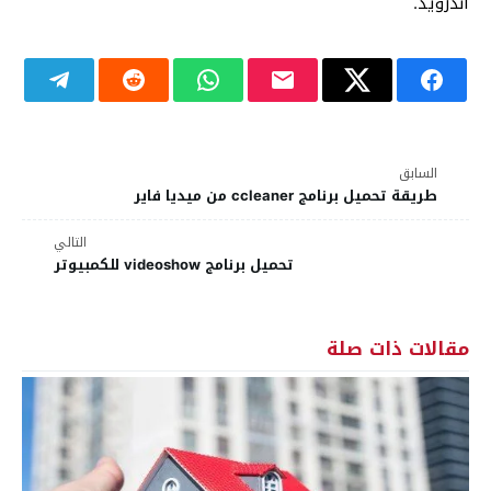
أندرويد.
السابق
طريقة تحميل برنامج ccleaner من ميديا فاير
التالي
تحميل برنامج videoshow للكمبيوتر
مقالات ذات صلة