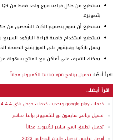
تس
بتصويره.
تستطيع أن تقوم بتصميم الكرت الشخصي من خلال 
يحمل باركود وسيقوم على الفور بفتح الصفحة الخ
يمكنك التعرف على أماكن بيع المنتج بسهولة من خ
اقرأ أيضًا:
تحميل برنامج turbo vpn للكمبيوتر مجاناً
اقرأ أيضا...
خدمات google play وتحديث خدمات جوجل بلاي 4.4 4
تحميل برنامج سايفون برو للكمبيوتر برابط مباشر
تحميل تطبيق انمي سلاير للأندرويد مجاناً
أفضل تطبيق توصيل طلبات المطاعم 2023