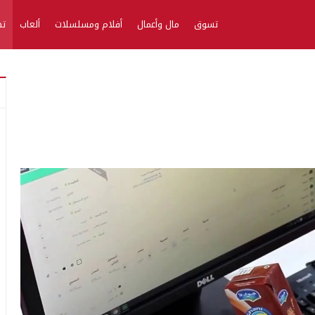
تسوق
مال وأعمال
أفلام ومسلسلات
ألعاب
تط