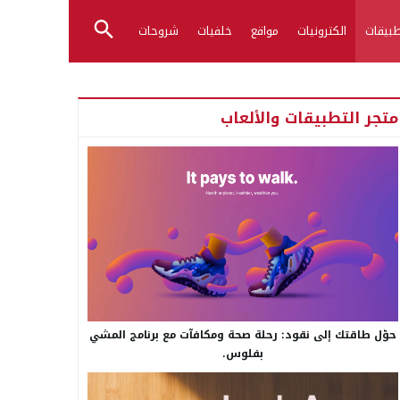
بيقات
الكترونيات
مواقع
خلفيات
شروحات
متجر التطبيقات والألعاب
حوّل طاقتك إلى نقود: رحلة صحة ومكافآت مع برنامج المشي
بفلوس.