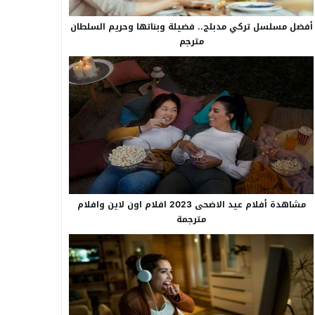
أفضل مسلسل تركي مدبلج.. فضيلة وبناتها وحريم السلطان
مترجم
مشاهدة أفلام عيد الاضحى 2023 افلام اون لاين وافلام
مترجمة