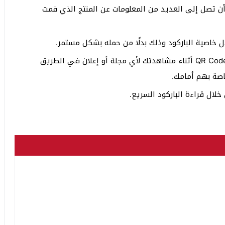
تطيع من خلال قراءة مربع واحد فقط من QR أن تصل إلى العديد من المعلومات عن المنتج الذي قمت
خاصية الباركود وذلك بدلًا من حمله بشكل مستمر.
تستطيع استخدام خاصية قراءة الباركود السريع QR Code أثناء مشاهدتك لأي مجلة أو إعلان في الطريق
اصة بهم أمامك.
لال قراءة الباركود السريع.