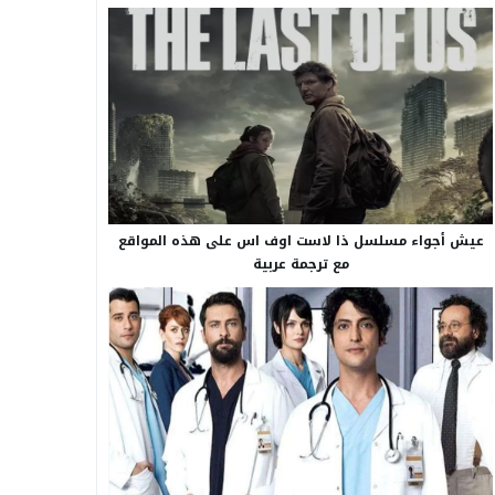
عيش أجواء مسلسل ذا لاست اوف اس على هذه المواقع
مع ترجمة عربية