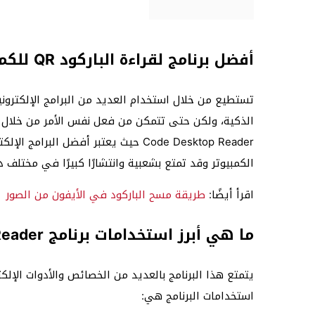
أفضل برنامج لقراءة الباركود QR للكمبيوتر
الكمبيوتر وقد تمتع بشعبية وانتشارًا كبيرًا في مختلف دول
اقرأ أيضًا:
طريقة مسح الباركود في الأيفون من الصور
ما هي أبرز استخدامات برنامج Qr Code Desktop Reader
يتمتع هذا البرنامج بالعديد من الخصائص والأدوات الإلكت
استخدامات البرنامج هي: