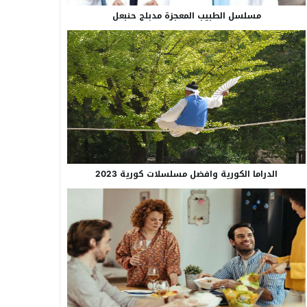
مسلسل الطبيب المعجزة مدبلج حنبعل
الدراما الكورية وافضل مسلسلات كورية 2023