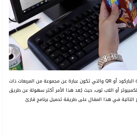
يقف عدد كبير جدًا من الأفراد عاجزين أمام طريقة قراءة الباركود أو QR والتي تكون عبارة عن مجموعة من المربعات ذات
كمبيوتر أو اللاب توب، حيث يُعد هذا الأمر أكثر سهولة عن طريق
التالية في هذا المقال على طريقة تحميل برنامج قارئ