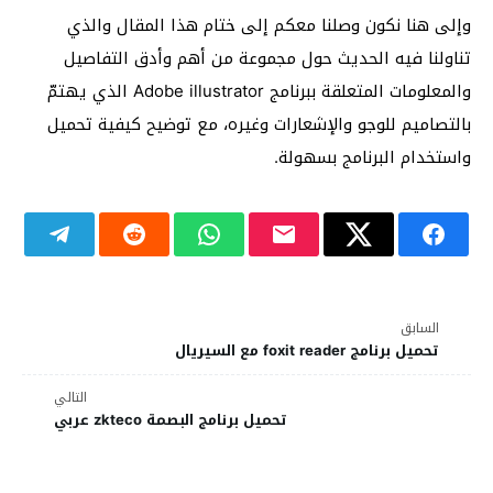
وإلى هنا نكون وصلنا معكم إلى ختام هذا المقال والذي
تناولنا فيه الحديث حول مجموعة من أهم وأدق التفاصيل
والمعلومات المتعلقة ببرنامج Adobe illustrator الذي يهتمّ
بالتصاميم للوجو والإشعارات وغيره، مع توضيح كيفية تحميل
واستخدام البرنامج بسهولة.
السابق
تحميل برنامج foxit reader مع السيريال
التالي
تحميل برنامج البصمة zkteco عربي