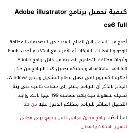
كيفية تحميل برنامج Adobe illustrator
cs6 full
أصبح من السهل الآن القيام بالعديد من التصميمات المختلفة
للوجو والشعارات للشركات أو الأفراد مع استخدام أحدث Fonts
وأدوات مختلفة للتصاميم الحديثة من خلال برنامج Adobe
illustrator cs6 full، ويمكنكم تحميل هذا البرنامج من خلال
أجهزة الكمبيوتر التي تعمل بنظام التشغيل ويندوز Windows،
الجدير بالذكر أن البرنامج يحتاج إلى مساحة كافية حتى يتمّ
تحميله بسهولة حيث بلغت مساحته 199 ميجا بايت، ورابط
التحميل المباشر للبرنامج يمكنكم الدخول عليه
من هنا
.
اقرأ أيضًا:
برنامج مخازن مجانى كامل برنامج عربي مجاني
لتسيير المحلات والمخازن