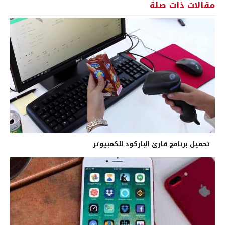
مقالات ذات صلة
تحميل برنامج قارئ الباركود للكمبيوتر