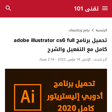
تقني 101
الرئيسية
برامج وتطبيقات
تحميل برنامج adobe illustrator cs6 full
كامل مع التفعيل والشرح
آخر تحديث :
الإثنين, 14 مارس, 2022 - 2:14 مساءً