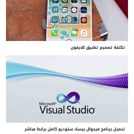
تكلفة تصميم تطبيق للايفون
تحميل برنامج فيجوال بيسك ستوديو كامل برابط مباشر