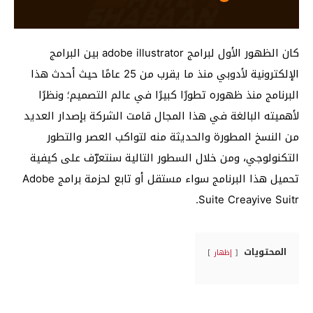
كان الظهور الأول لبرامج adobe illustrator بين البرامج
الإلكترونية لأدوبي منذ ما يقرب من 25 عامًا حيث أحدث هذا
البرنامج منذ ظهوره تطورًا كبيرًا في عالم التصميم؛ ونظرًا
لأهميته البالغة في هذا المجال قامت الشركة بإصدار العديد
من النسخ المطورة والحديثة منه لتواكب العصر والتطور
التكنولوجي، ومن خلال السطور التالية سنتعرّف على كيفية
تحميل هذا البرنامج سواء مستقل أو تابع لحزمة برامج Adobe
Suite Creayive Suitr.
المحتويات
إظهار