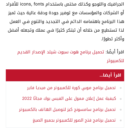
الجرافيك واللوجو وكذلك مختص باستخدام icons, fonts للأفراد
أو الشركات والمؤسسات مع توفير جودة ودقة عالية حيث تميز
هذا البرنامج باهتمامه الدائم في التجديد والتنوع في العمل
لذا تستطيع من خلاله أن تبتكر كثيرًا في عملك وتجعله أفضل
وأكثر تطورًا.
اقرأ أيضًا:
تحميل برنامج هوت سبوت شيلد الإصدار القديم
للكمبيوتر
اقرأ أيضا...
تحميل برنامج موبي كورة للكمبيوتر من ميديا فاير
كيفية عمل إعلان ممول على الفيس بوك مجانًا 2022
تحميل برنامج سامسونج كيز لتوصيل الهاتف بالكمبيوتر
تحميل برنامج فتح الصور للكمبيوتر بجميع الصيغ