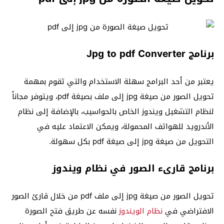
برنامج Jpg to pdf Converter
يعتبر من أحد البرامج سهلة الاستخدام والتي تقوم بمهمة
تحويل الصور من صيغة jpg إلى ملف بصيغة pdf، ويتوفر مجاناً
لنظام التشغيل ويندوز الخاص بالحواسيب، بالإضافة إلى نظام
الأندرويد للهواتف المحمولة، ويمكن الاعتماد عليه في
التحويل من صيغة jpg إلى صيغة pdf بكل سهولة.
برنامج قارىء الصور في نظام ويندوز
تحويل الصور من صيغة jpg إلى ملف pdf من خلال قارئ الصور
الافتراضي في
نظام الويندوز
نفسه عن طريق فتح الصورة