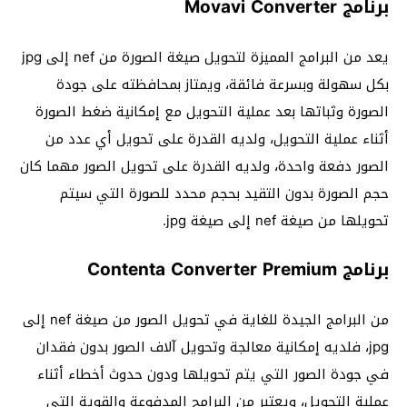
برنامج Movavi Converter
يعد من البرامج المميزة لتحويل صيغة الصورة من nef إلى jpg
بكل سهولة وبسرعة فائقة، ويمتاز بمحافظته على جودة
الصورة وثباتها بعد عملية التحويل مع إمكانية ضغط الصورة
أثناء عملية التحويل، ولديه القدرة على تحويل أي عدد من
الصور دفعة واحدة، ولديه القدرة على تحويل الصور مهما كان
حجم الصورة بدون التقيد بحجم محدد للصورة التي سيتم
تحويلها من صيغة nef إلى صيغة jpg.
برنامج Contenta Converter Premium
من البرامج الجيدة للغاية في تحويل الصور من صيغة nef إلى
jpg، فلديه إمكانية معالجة وتحويل آلاف الصور بدون فقدان
في جودة الصور التي يتم تحويلها ودون حدوث أخطاء أثناء
عملية التحويل، ويعتبر من البرامج المدفوعة والقوية التي