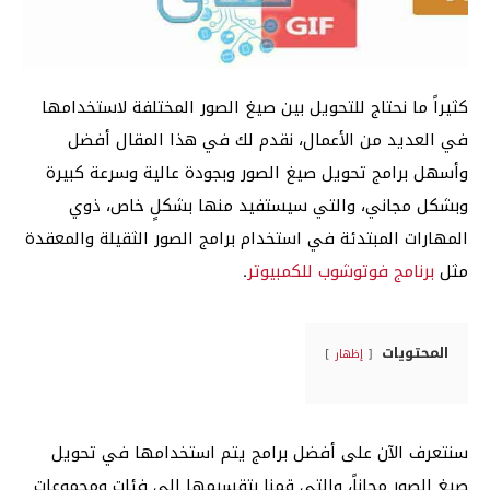
كثيراً ما نحتاج للتحويل بين صيغ الصور المختلفة لاستخدامها
في العديد من الأعمال، نقدم لك في هذا المقال أفضل
وأسهل برامج تحويل صيغ الصور وبجودة عالية وسرعة كبيرة
وبشكل مجاني، والتي سيستفيد منها بشكلٍ خاص، ذوي
المهارات المبتدئة في استخدام برامج الصور الثقيلة والمعقدة
مثل
برنامج فوتوشوب للكمبيوتر
.
المحتويات
إظهار
سنتعرف الآن على أفضل برامج يتم استخدامها في تحويل
صيغ الصور مجاناً، والتي قمنا بتقسيمها إلى فئات ومجموعات