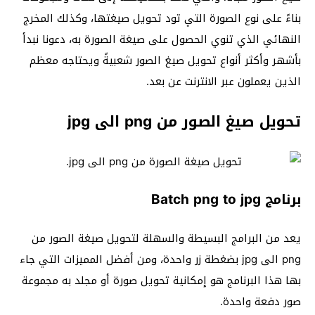
بناءً على نوع الصورة التي تود تحويل صيغتها، وكذلك المخرج
النهائي الذي تنوي الحصول على صيغة الصورة به، دعونا نبدأ
بأشهر وأكثر أنواع تحويل صيغ الصور شعبيةً ويحتاجه معظم
الذين يعملون عبر الانترنت عن بعد.
تحويل صيغ الصور من png الى jpg
برنامج Batch png to jpg
يعد من البرامج البسيطة والسهلة لتحويل صيغة الصور من
png الى jpg بضغطة زر واحدة، ومن أفضل المميزات التي جاء
بها هذا البرنامج هو إمكانية تحويل صورة أو مجلد به مجموعة
صور دفعة واحدة.