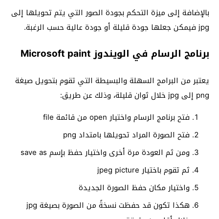
بالإضافة إلى ميزة التحكم بجودة الصور التي يتم تحويلها إلى
jpg فيمكن جعلها جودة قليلة أو جودة عالية حسب الرغبة.
برنامج الرسام في الويندوز Microsoft paint
يعتبر من البرامج السهلة والبسيطة التي تقوم بتحويل صيغة
png إلى jpg خلال ثوان قليلة، وذلك عن طريق:
فتح برنامج الرسام واختيار open من قائمة file
فتح الصورة المراد تحويلها بامتداد png
ومن ثم العودة مرة أخرى واختيار حفظ بإسم save as
ثم تقوم باختيار jpeg picture
واختيار مكان حفظ الصورة الجديدة
هكذا تكون قد حفظت نسخةً من الصورة بصيغة jpg