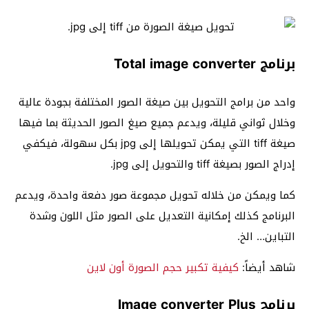
برنامج Total image converter
واحد من برامج التحويل بين صيغة الصور المختلفة بجودة عالية
وخلال ثواني قليلة، ويدعم جميع صيغ الصور الحديثة بما فيها
صيغة tiff التي يمكن تحويلها إلى jpg بكل سهولة، فيكفي
إدراج الصور بصيغة tiff والتحويل إلى jpg.
كما ويمكن من خلاله تحويل مجموعة صور دفعة واحدة، ويدعم
البرنامج كذلك إمكانية التعديل على الصور مثل اللون وشدة
التباين… الخ.
شاهد أيضاً:
كيفية تكبير حجم الصورة أون لاين
برنامج Image converter Plus