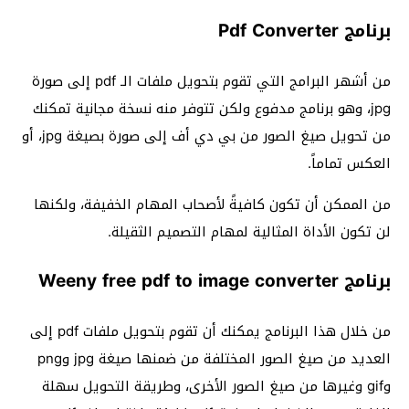
برنامج Pdf Converter
من أشهر البرامج التي تقوم بتحويل ملفات الـ pdf إلى صورة
jpg، وهو برنامج مدفوع ولكن تتوفر منه نسخة مجانية تمكنك
من تحويل صيغ الصور من بي دي أف إلى صورة بصيغة jpg، أو
العكس تماماً.
من الممكن أن تكون كافيةً لأصحاب المهام الخفيفة، ولكنها
لن تكون الأداة المثالية لمهام التصميم الثقيلة.
برنامج Weeny free pdf to image converter
من خلال هذا البرنامج يمكنك أن تقوم بتحويل ملفات pdf إلى
العديد من صيغ الصور المختلفة من ضمنها صيغة jpg وpng
وgif وغيرها من صيغ الصور الأخرى، وطريقة التحويل سهلة