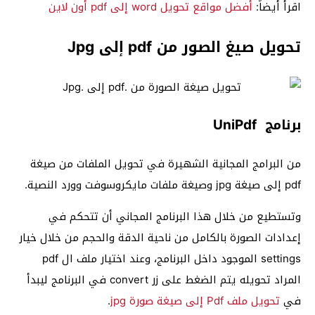
اقرأ أيضاً:
أفضل مواقع تحويل word إلى pdf أون لاين
تحويل صيغ الصور من pdf إلى Jpg
برنامج UniPdf
من البرامج المجانية الشهيرة في تحويل الملفات من صيغة
pdf إلى صيغة jpg وصيغة ملفات مايكروسوفت وورد النصية.
وتستطيع من خلال هذا البرنامج المجاني أن تتحكم في
إعدادات الصورة بالكامل من ناحية الدقة والحجم من خلال خيار
settings الموجود داخل البرنامج، وعند اختيار ملف ال pdf
المراد تحويله يتم الضغط على زر convert في البرنامج ليبدأ
في
تحويل ملف Pdf إلى صيغة صورة jpg
.