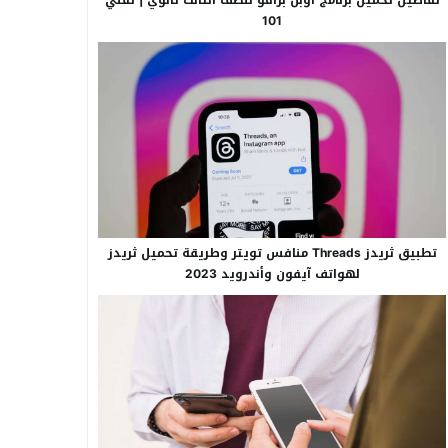
101
تطبيق ثريدز Threads منافس تويتر وطريقة تحميل ثريدز
لهواتف آيفون وأندرويد 2023