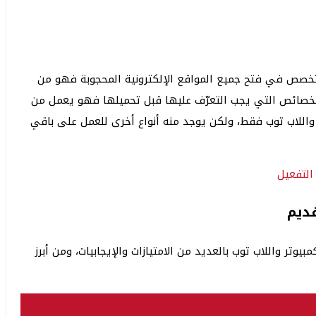
متخصص في فتح جميع المواقع الإلكترونية المحجوبة فهو من
ج ببعض الخصائص التي يجب التعرّف عليها قبل تحميلها فهو يعمل من
 Windows لأجهزة الكمبيوتر واللاب توب فقط، ولكن يوجد منه أنواع أخرى للعمل على باقي
قديم
يوتر واللاب توب بالعديد من الامتيازات والإيجابيات، ومن أبرز