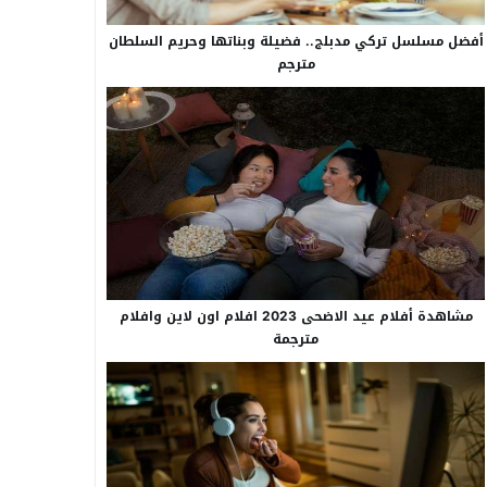
أفضل مسلسل تركي مدبلج.. فضيلة وبناتها وحريم السلطان
مترجم
مشاهدة أفلام عيد الاضحى 2023 افلام اون لاين وافلام
مترجمة