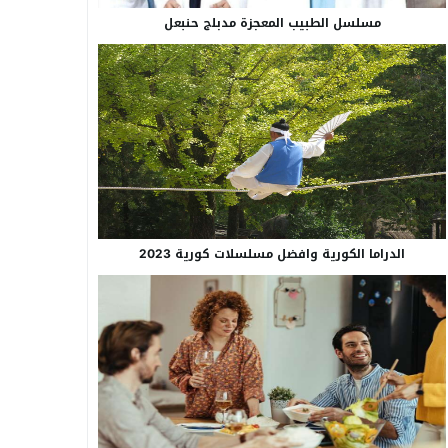
مسلسل الطبيب المعجزة مدبلج حنبعل
الدراما الكورية وافضل مسلسلات كورية 2023