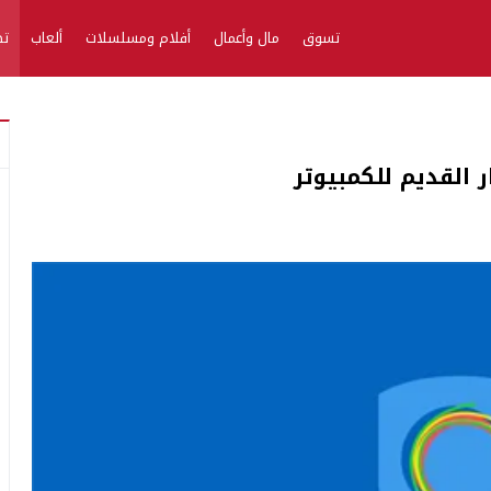
تسوق
مال وأعمال
أفلام ومسلسلات
ألعاب
تط
القديم للكمبيوتر