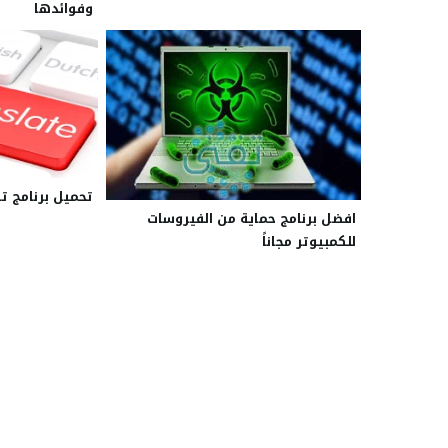
وفوائدها
تحميل برنامج ت
افضل برنامج حماية من الفيروسات
للكمبيوتر مجاناً