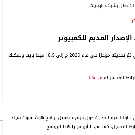
الاتصال بشبكة الإنترنت.
لإصدار القديم للكمبيوتر
وصل حجم برنامج هوت سبوت شيلد الإصدار القديم والذي تمّ تحديثه مؤخرًا في عام 2020 م إلى 18.9 ميجا بايت ويمكنك
رابط المباشر له
من هنا
.
 تناولنا فيه الحديث حول كيفية تحميل برنامج هوت سبوت شيلد
بط التحميل، كما سردنا أبرز مزايا هذا البرنامج.