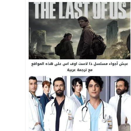
عيش أجواء مسلسل ذا لاست اوف اس على هذه المواقع
مع ترجمة عربية