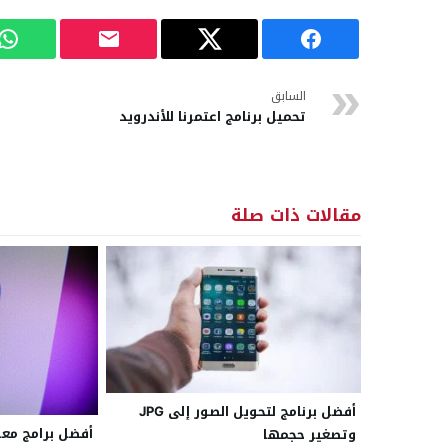
السابق
تحميل برنامج اعتمرنا للأندرويد
مقالات ذات صلة
أفضل برنامج لتحويل الصور إلى JPG
أفضل برامج معا
وتصغير حجمها