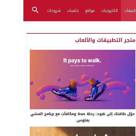
بيقات
الكترونيات
مواقع
خلفيات
شروحات
متجر التطبيقات والألعاب
حوّل طاقتك إلى نقود: رحلة صحة ومكافآت مع برنامج المشي
بفلوس.