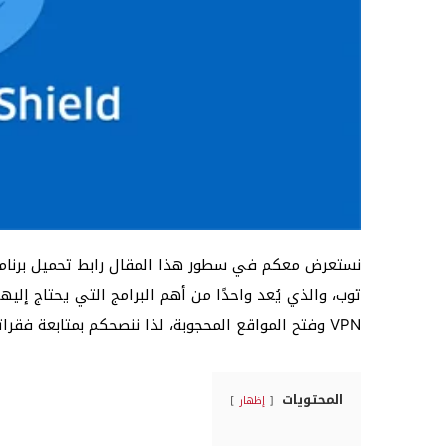
نستعرض معكم في سطور هذا المقال رابط تحميل برنامج 
توب، والذي يُعد واحدًا من أهم البرامج التي يحتاج إليه
VPN وفتح المواقع المحجوبة، لذا ننصحكم بمتابعة فقراتنا التالية إلى النهاية لتحقيق أكبر قدر من الاستفادة.
المحتويات
إظهار