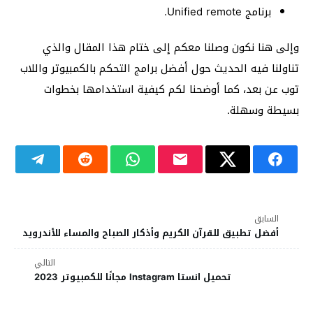
برنامج Unified remote.
وإلى هنا نكون وصلنا معكم إلى ختام هذا المقال والذي
تناولنا فيه الحديث حول أفضل برامج التحكم بالكمبيوتر واللاب
توب عن بعد، كما أوضحنا لكم كيفية استخدامها بخطوات
بسيطة وسهلة.
السابق
أفضل تطبيق للقرآن الكريم وأذكار الصباح والمساء للأندرويد
التالي
تحميل انستا Instagram مجانًا للكمبيوتر 2023