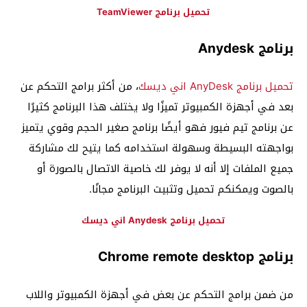
تحميل برنامج TeamViewer
برنامج Anydesk
تحميل برنامج AnyDesk اني ديسك
، من أكثر برامج التحكم عن
بعد في أجهزة الكمبيوتر تميزًا ولا يختلف هذا البرنامج كثيرًا
عن برنامج تيم فيور فهو أيضًا برنامج صغير الحجم وقوي يتميز
بواجهته البسيطة وسهولة استخدامه كما يتيح لك مشاركة
جميع الملفات إلا أنه لا يوفر لك خاصية الاتصال بالصورة أو
بالصوت ويمكنكم تحميل وتثبيت البرنامج مجانًا.
تحميل برنامج Anydesk اني ديسك
برنامج Chrome remote desktop
من ضمن برامج التحكم عن بعض في أجهزة الكمبيوتر واللاب