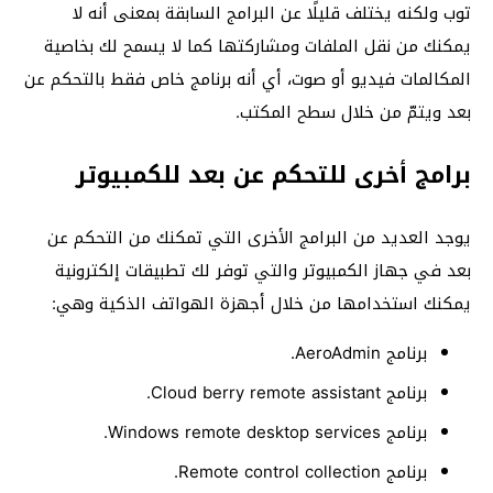
توب ولكنه يختلف قليلًا عن البرامج السابقة بمعنى أنه لا
يمكنك من نقل الملفات ومشاركتها كما لا يسمح لك بخاصية
المكالمات فيديو أو صوت، أي أنه برنامج خاص فقط بالتحكم عن
بعد ويتمّ من خلال سطح المكتب.
برامج أخرى للتحكم عن بعد للكمبيوتر
يوجد العديد من البرامج الأخرى التي تمكنك من التحكم عن
بعد في جهاز الكمبيوتر والتي توفر لك تطبيقات إلكترونية
يمكنك استخدامها من خلال أجهزة الهواتف الذكية وهي:
برنامج AeroAdmin.
برنامج Cloud berry remote assistant.
برنامج Windows remote desktop services.
برنامج Remote control collection.