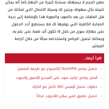
صغير الحجم لا يستهلك مساحة كبيرة من الجهاز كما أنه يمكن
تثبيته بكل سهولة، ويتيح لك وسيلة الاتصال التي تمكنك من
نقل الملفات عن بعد بالصوت والصورة هذا بالإضافة إلى درجة
الحماية الكافية التي يوفرها لك فلا يستطيع أحد الدخول
على جهازك سوى من خلال id تكون أنت فقط على علم به،
ويمكنك تحميل البرنامج واستخدامه مجانًا من خلال الرابط
المباشر.
اقرأ أيضا...
تحميل برنامج NordVPN للكمبيوتر مع طريقة التفعيل
أفضل برنامج تركيب صوت على الفيديو للآيفون وآندرويد
خطوات تحميل أوفيس 365 كامل مع الكراك
تحميل تطبيق انمي سلاير للأندرويد مجاناً