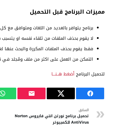
مميزات البرنامج قبل التحميل
برنامج يتوافر بالعديد من اللغات ومتوافق مع كل 
لا يقوم بحذف الملفات من تلقاء نفسه او يتسبب 
فقط يقوم بحذف الملفات المكررة والبحث عنها لعر
التمكن من العمل على اكثر من ملف ومُجلد في 
لتحميل البرنامج
أضغط هــنـــا
السابق
تحميل برنامج نورتن انتي فايروس Norton
AntiVirus للكمبيوتر