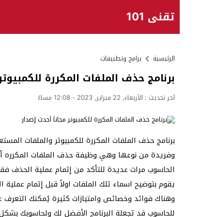
تقني 101
الرئيسية
برامج وتطبيقات
برنامج حذف الملفات المكررة للكمبيوتر 
آخر تحديث :
الأربعاء, 22 فبراير, 2023 - 12:08 مساءً
برنامج حذف الملفات المكررة للكمبيوتر والملفات المست
وفريدة من نوعها وهي وظيفة حذف الملفات المكرره أكثر 
الحاسوب مرات عديدة للتأكد من إتمام عملية الحذف فقط 
يقوم بتوضيح اسماء تلك الملفات اولاً قبل إتمام عملية 
وهناك فوائد وخصائص وامتيازات كثيرة يُمكنك التعرف ع
للحاسوب قد تجعلة البرنامج الأفضل لك ولحاسوبك بشكل 