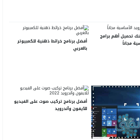
ك تحميل أهم برامج
أفضل برنامج خرائط ذهنية للكمبيوتر
ية مجاناً
بالعربي
أفضل برنامج تركيب صوت على الفيديو
للآيفون وآندرويد