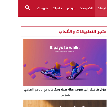
بيقات
الكترونيات
مواقع
خلفيات
شروحات
متجر التطبيقات والألعاب
حوّل طاقتك إلى نقود: رحلة صحة ومكافآت مع برنامج المشي
بفلوس.