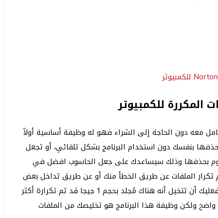
ت المكررة للكمبيوتر
عامل معه دون الحاجة إلى الشراء فهو له وظيفة أساسية أولاً
حذفها بنفسك دون استخدام البرنامج بشكل تلقائي، أو تجعل
 ويقوم بحذفها وذلك سيساعدك على جعل الحاسوب افضل في
م تكرار الملفات عن طريق الخطأ منك أو عن طريق تداخل بعض
الفيروسات المستعصية التي تقوم بتكرار بعض الملفات فعليك أن تتخيل أنه هناك مُجلد بحجم 1 جيجا قد تم تكرارة أكثر
اضح ولكن وظيفة هذا البرنامج هو تخليصك من الملفات