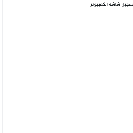
امج تسجيل شاشة الكمبيوتر