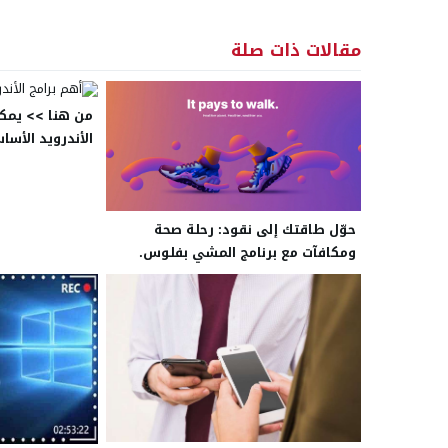
مقالات ذات صلة
من هنا >> يمكن
الأندرويد الأساس
حوّل طاقتك إلى نقود: رحلة صحة
ومكافآت مع برنامج المشي بفلوس.