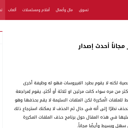
تسوق
مال وأعمال
أفلام ومسلسلات
ألعاب
تط
مجاناً أحدث إصدار
عصية لكنه لا يقوم بطرد الفيروسات فهو له وظيفة أخرى
من مره سواء كانت مرتين او ثلاثة أو أكثر، يقوم بُمراجعة
للملفات الُمكررة لكن الملفات السليمة لا يقم بحذفها وهو
الحذف نظرًا إلى أنه في حال تم الحذف لا يمكنك استرجاع ذلك
ليها في هذه المقال حول برنامج حذف الملفات المكررة
سهل وبسيط وأيضًا مجاناً.