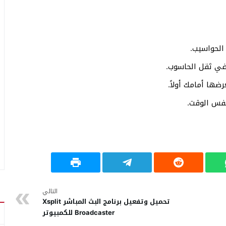
الحواسيب.
في ثقل الحاسوب.
ضها أمامك أولاً.
نفس الوقت.
التالي
تحميل وتفعيل برنامج البث المباشر Xsplit
Broadcaster للكمبيوتر