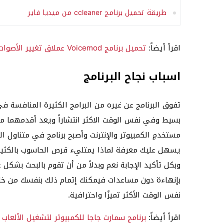
طريقة تحميل برنامج ccleaner من ميديا فاير
اقرأ أيضاً:
تحميل برنامج Voicemod عملاق تغيير الأصوات على الكمبيوتر
اسباب نجاح البرنامج
تفوق البرنامج عن غيره من البرامج الكثيرة المنافسة في
بسيط وفي نفس الوقت الاكثر انتشاراً ويعد أقدمهما من 
مستخدمِ الكمبيوتر والإنترنت وأصبح برنامج في متناول
يسهل عليك معرفة لماذا يمتليء قرص الحاسوب بالكثير
وبكل تأكيد الإجابة نعم وبدلاً من أن تقوم بالبحث بشك
بإنهاءة دون مساعدات فيمكنك إتمام ذلك بنفسك من خلال
نفس الوقت الأكثر تميزًا واحترافية.
اقرأ أيضاً:
برنامج سمارت جاجا للكمبيوتر لتشغيل الألعاب