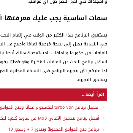
والمُجلدات في لمح البصر دون أي عواقب.
سمات اساسية يجب عليك معرفتها أول
يستغرق البرنامج هذا الكثير من الوقت في إتمام البحث
في النهاية يصل إلى نتيجة مُرضية تمامًا وأصبح من البر
اسهل برنامج للبحث عن الملفات المُكررة وهو فعليًا يق
لذا عليكم الآن بتجربة البرنامج في النسخة المجانية لل
يستحق التجربة.
اقرأ أيضا...
تحميل برنامج turbo vpn للكمبيوتر مجانًا وفتح المواقع المحجوبة
أفضل برنامج لتحميل الأغاني Mp3 من ساوند كلاود للكمبيوتر
برنامج فتح المواقع المحجوبة ويندوز 7 + ويندوز 10