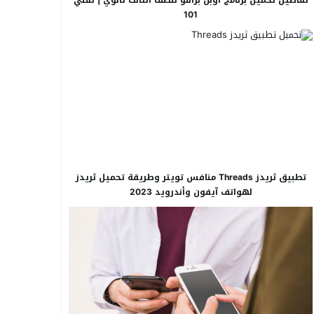
101
تطبيق ثريدز Threads منافس تويتر وطريقة تحميل ثريدز
لهواتف آيفون وأندرويد 2023