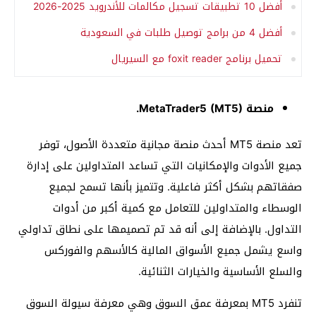
أفضل 10 تطبيقات تسجيل مكالمات للأندرويد 2025-2026
أفضل 4 من برامج توصيل طلبات في السعودية
تحميل برنامج foxit reader مع السيريال
منصة MetaTrader5 (MT5).
تعد منصة MT5 أحدث منصة مجانية متعددة الأصول، توفر
جميع الأدوات والإمكانيات التي تساعد المتداولين على إدارة
صفقاتهم بشكل أكثر فاعلية. وتتميز بأنها تسمح لجميع
الوسطاء والمتداولين للتعامل مع كمية أكبر من أدوات
التداول. بالإضافة إلى أنه قد تم تصميمها على نطاق تداولي
واسع يشمل جميع الأسواق المالية كالأسهم والفوركس
والسلع الأساسية والخيارات الثنائية.
تنفرد MT5 بمعرفة عمق السوق وهي معرفة سيولة السوق