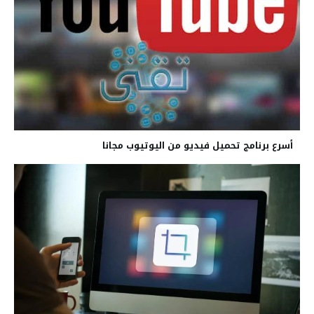
أسرع برنامج تحميل فيديو من اليوتيوب مجانا