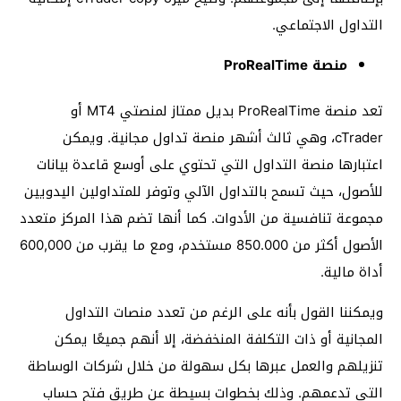
التداول الاجتماعي.
منصة ProRealTime
تعد منصة ProRealTime بديل ممتاز لمنصتي MT4 أو
cTrader، وهي ثالث أشهر منصة تداول مجانية. ويمكن
اعتبارها منصة التداول التي تحتوي على أوسع قاعدة بيانات
للأصول، حيث تسمح بالتداول الآلي وتوفر للمتداولين اليدويين
مجموعة تنافسية من الأدوات. كما أنها تضم هذا المركز متعدد
الأصول أكثر من 850.000 مستخدم، ومع ما يقرب من 600,000
أداة مالية.
ويمكننا القول بأنه على الرغم من تعدد منصات التداول
المجانية أو ذات التكلفة المنخفضة، إلا أنهم جميعًا يمكن
تنزيلهم والعمل عبرها بكل سهولة من خلال شركات الوساطة
التي تدعمهم. وذلك بخطوات بسيطة عن طريق فتح حساب