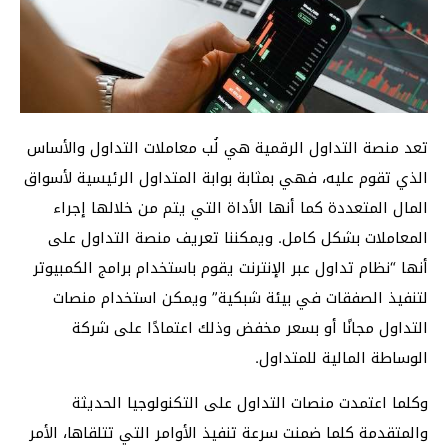
تعد منصة التداول الرقمية هي لُب معاملات التداول والأساس
الذي تقوم عليه، فهي بمثابة بوابة المتداول الرئيسية لأسواق
المال المتعددة كما أنها الأداة التي يتم من خلالها إجراء
المعاملات بشكل كامل. ويمكننا تعريف منصة التداول على
أنها “نظام تداول عبر الإنترنت يقوم باستخدام برامج الكمبيوتر
لتنفيذ الصفقات في بيئة شبكية” ويمكن استخدام منصات
التداول مجانًا أو بسعر مخفض وذلك اعتمادًا على شركة
الوساطة المالية للمتداول.
وكلما اعتمدت منصات التداول على التكنولوجيا الحديثة
والمتقدمة كلما ضمنت سرعة تنفيذ الأوامر التي تتلقاها، الأمر