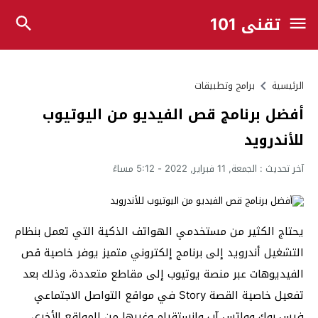
تقني 101
الرئيسية
برامج وتطبيقات
أفضل برنامج قص الفيديو من اليوتيوب
للأندرويد
آخر تحديث :
الجمعة, 11 فبراير, 2022 - 5:12 مساءً
يحتاج الكثير من مستخدمي الهواتف الذكية التي تعمل بنظام
التشغيل أندرويد إلى برنامج إلكتروني متميز يوفر خاصية قص
الفيديوهات عبر منصة يوتيوب إلى مقاطع متعددة، وذلك بعد
تفعيل خاصية القصة Story في مواقع التواصل الاجتماعي
فيس بوك وواتس آب وانستقرام وغيرها من المواقع الأخرى