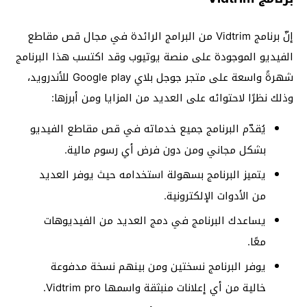
إنّ برنامج Vidtrim من البرامج الرائدة في مجال قص مقاطع
الفيديو الموجودة على منصة يوتيوب وقد اكتسب هذا البرنامج
شهرةً واسعة على متجر جوجل بلاي Google play للأندرويد،
وذلك نظرًا لاحتوائه على العديد من المزايا ومن أبرزها:
يُقدّم البرنامج جميع خدماته في قص مقاطع الفيديو
بشكل مجاني ومن دون فرض أي رسوم مالية.
يتميز البرنامج بسهولة استخدامه حيث يوفر العديد
من الأدوات الإلكترونية.
يساعدك البرنامج في دمج العديد من الفيديوهات
معًا.
يوفر البرنامج نسختين ومن بينهم نسخة مدفوعة
خالية من أي إعلانات منبثقة واسمها Vidtrim pro.