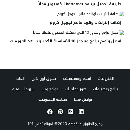
طريقة تحميل برنامج betternet للكمبيوتر مجاناً
إضافة إنترنت داونلود مانجر لجوجل كروم
أفضل وأهم برامج ويندوز 10 الأساسية للكمبيوتر بعد الفورمات
الكترونيات
أفلام ومسلسلات
تسوق أون لاين
ألعاب
برامج وتطبيقات
صور وخلفيات
مواقع ويب
شروحات تقنية
تواصل معنا
سياسة الخصوصية
جميع الحقوق محفوظة 2023© لموقع
تقني 101