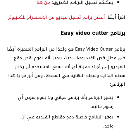
يمكنكم تحميل البرنامج للأندرويد
من هنا
.
اقرأ أيضًا:
أفضل برامج تحميل فيديو من الإنستقرام للكمبيوتر
برنامج Easy video cutter
برنامج Easy Video Cutter هو واحدًا من البرامج المتميزة أيضًا
في مجال قص الفيديوهات حيث يتميز بأنه يقوم بقص مقع
الفيديو إلى أجزاء معينة أي أنه يسمح للمستخدم أن يختار
نقطة البداية ونقطة النهاية في المقطع، ومن أبرز مزايا هذا
البرنامج:
يتميز البرنامج بأنه برنامج مجاني ولا يقوم بفرض أي
رسوم مالية.
يوفر البرنامج خاصية دمج مقاطع الفيديو في آن
واحد.