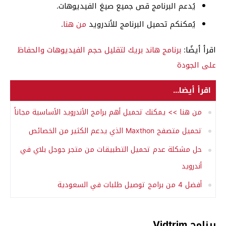
يُدعم البرنامج قص جميع صيغ الفيديوهات.
يُمكنكم تحميل البرنامج للأندرويد
من هنا
.
اقرأ أيضًا:
برنامج هاند بريك لتقليل حجم الفيديوهات والحفاظ
على الجودة
اقرأ أيضا...
من هنا >> يمكنك تحميل أهم برامج الأندرويد الأساسية مجاناً
تحميل متصفح Maxthon الذي يدعم الكثير من الخصائص
حل مشكلة عدم تحميل التطبيقات من متجر جوجل بلاي في
أندرويد
أفضل 4 من برامج توصيل طلبات في السعودية
برنامج Vidtrim