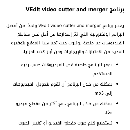
برنامج VEdit video cutter and merger
يعتبر برنامج VEdit video cutter and merger واحدًا من أفضل
البرامج الإلكترونية التي تمّ إصدارها من أجل قص مقاطع
الفيديوهات عبر منصة يوتيوب حيث تميز هذا الموقع بتوفيره
للعديد من الامتيازات والإيجابيات ومن أبرز هذه المزايا:
يوفر البرنامج خاصية قص الفيديوهات حسب رغبة
المستخدم.
يمكنك من خلال البرنامج أن تقوم بتحويل الفيديوهات
إلى mp3.
يمكنك من خلال البرنامج دمج أكثر من مقطع فيديو
معًا.
تستطيع كتم صوت مقطع الفيديو أو تغيير الصوت.