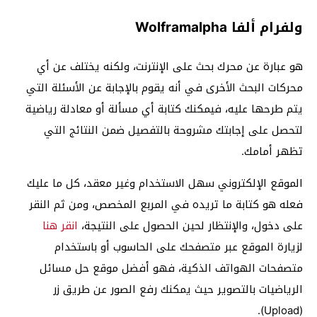
ولفرام ألفا Wolframalpha
هو عبارة عن محرك بحث على الإنترنت، ولكنه يختلف عن أي
محركات البحث الأخرى في أنه يقوم بالإجابة عن الأسئلة التي
يتم طرحها عليه، فيمكنك كتابة أي مسألة أو معادلة رياضية
لتحصل على إجابتك مشروحة بالتفصيل ضمن النتائج التي
تظهر أمامك.
الموقع الإلكتروني سهل الاستخدام وغير معقد، كل ما عليك
فعله هو كتابة ما تريده في المربع المخصص، ومن ثم النقر
على دخول، والإنتظار لحين الحصول على النتيجة،
انقر هنا
لزيارة الموقع عبر متصفحك على الحاسوب أو باستخدام
متصفحات الهواتف الذكية، فهو أفضل موقع حل مسائل
الرياضيات بالتصوير حيث يمكنك رفع الصور عن طريق زر
(Upload).