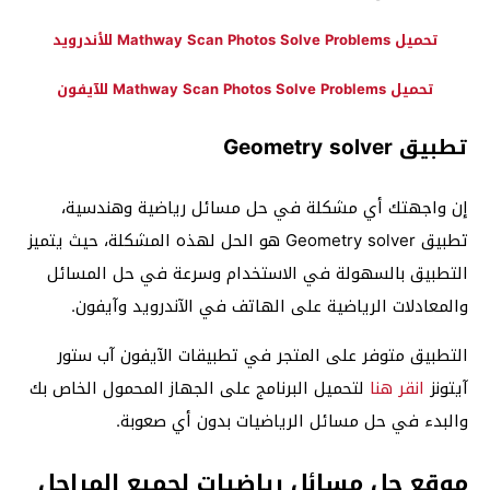
تحميل Mathway Scan Photos Solve Problems للأندرويد
تحميل Mathway Scan Photos Solve Problems للآيفون
تطبيق Geometry solver
إن واجهتك أي مشكلة في حل مسائل رياضية وهندسية،
تطبيق Geometry solver هو الحل لهذه المشكلة، حيث يتميز
التطبيق بالسهولة في الاستخدام وسرعة في حل المسائل
والمعادلات الرياضية على الهاتف في الآندرويد وآيفون.
التطبيق متوفر على المتجر في تطبيقات الآيفون آب ستور
آيتونز
انقر هنا
لتحميل البرنامج على الجهاز المحمول الخاص بك
والبدء في حل مسائل الرياضيات بدون أي صعوبة.
موقع حل مسائل رياضيات لجميع المراحل