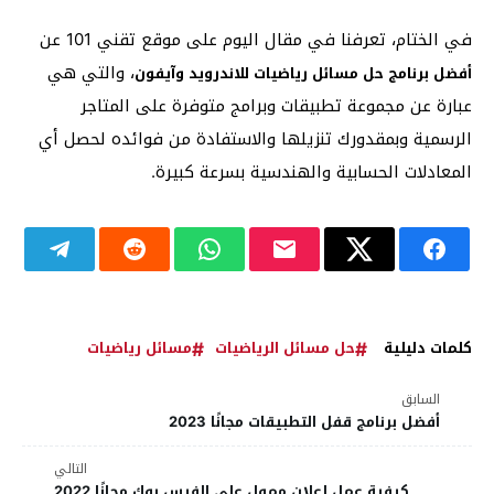
في الختام، تعرفنا في مقال اليوم على موقع تقني 101 عن
، والتي هي
أفضل برنامج حل مسائل رياضيات للاندرويد وآيفون
عبارة عن مجموعة تطبيقات وبرامج متوفرة على المتاجر
الرسمية وبمقدورك تنزيلها والاستفادة من فوائده لحصل أي
المعادلات الحسابية والهندسية بسرعة كبيرة.
كلمات دليلية
حل مسائل الرياضيات
مسائل رياضيات
السابق
أفضل برنامج قفل التطبيقات مجانًا 2023
التالي
كيفية عمل إعلان ممول على الفيس بوك مجانًا 2022