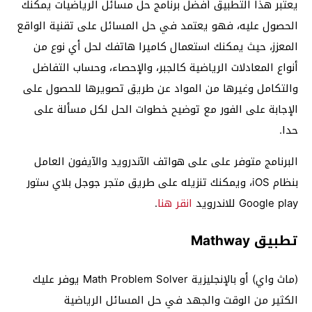
يعتبر هذا التطبيق أفضل برنامج حل مسائل الرياضيات يمكنك
الحصول عليه، فهو يعتمد في حل المسائل على تقنية الواقع
المعزز، حيث يمكنك استعمال كاميرا هاتفك لحل أي نوع من
أنواع المعادلات الرياضية كالجبر، والإحصاء، وحساب التفاضل
والتكامل وغيرها من المواد عن طريق تصويرها للحصول على
الإجابة على الفور مع توضيح خطوات الحل لكل مسألة على
حدا.
البرنامج متوفر على على هواتف الآندرويد والآيفون العامل
بنظام iOS، ويمكنك تنزيله على طريق متجر جوجل بلاي ستور
Google play للاندرويد
انقر هنا
.
تطبيق Mathway
(ماث واي) أو بالإنجليزية Math Problem Solver يوفر عليك
الكثير من الوقت والجهد في حل المسائل الرياضية