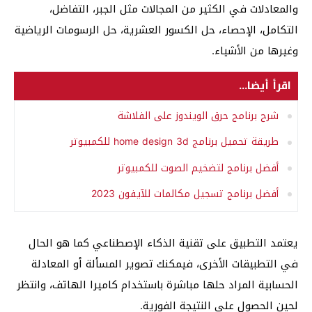
والمعادلات في الكثير من المجالات مثل الجبر، التفاضل،
التكامل، الإحصاء، حل الكسور العشرية، حل الرسومات الرياضية
وغيرها من الأشياء.
اقرأ أيضا...
شرح برنامج حرق الويندوز على الفلاشة
طريقة تحميل برنامج home design 3d للكمبيوتر
أفضل برنامج لتضخيم الصوت للكمبيوتر
أفضل برنامج تسجيل مكالمات للآيفون 2023
يعتمد التطبيق على تقنية الذكاء الإصطناعي كما هو الحال
في التطبيقات الأخرى، فيمكنك تصوير المسألة أو المعادلة
الحسابية المراد حلها مباشرة باستخدام كاميرا الهاتف، وانتظر
لحين الحصول على النتيجة الفورية.