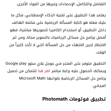
التفاضل والتكامل، الإحصاءات وغيرها من المواد الأخرى.
يعتمد هذا التطبيق على تقنية الذكاء الإصطناعي، فكل ما
عليك فعله هو كتابة المسألة الرياضية على شاشة الهاتف
داخل التطبيق، أو استخدام الكاميرا لتصويرها مباشرة، فهو
أفضل برنامج حل مسائل الرياضيات بالتصوير مجانا، ومن ثم
الانتظار لحين الانتهاء من حل المسألة التي لا تأخذ كثيراً من
الوقت.
التطبيق متوفر على المتجر في جوجل بلاي ستور Google play
ويمكنك الحصول عليه برابط مباشر
انقر هنا
لتتمكن من تحميل
برنامج حل المسائل الرياضية بانواعها Microsoft Math
المجاني.
تطبيق فوتومات Photomath‏