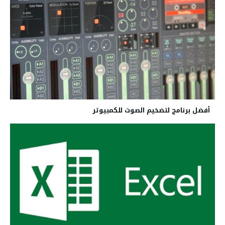
أفضل برنامج لتضخيم الصوت للكمبيوتر