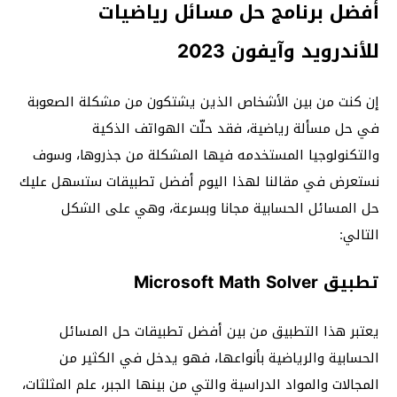
أفضل برنامج حل مسائل رياضيات
للأندرويد وآيفون 2023
إن كنت من بين الأشخاص الذين يشتكون من مشكلة الصعوبة
في حل مسألة رياضية، فقد حلّت الهواتف الذكية
والتكنولوجيا المستخدمه فيها المشكلة من جذروها، وسوف
نستعرض في مقالنا لهذا اليوم أفضل تطبيقات ستسهل عليك
حل المسائل الحسابية مجانا وبسرعة، وهي على الشكل
التالي:
تطبيق Microsoft Math Solver‏
يعتبر هذا التطبيق من بين أفضل تطبيقات حل المسائل
الحسابية والرياضية بأنواعها، فهو يدخل في الكثير من
المجالات والمواد الدراسية والتي من بينها الجبر، علم المثلثات،