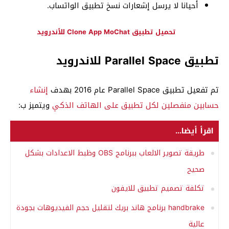
أحيانا لا يرسل إشعارات نسخ تطبيق الواتساب.
تحميل تطبيق Clone App MoChat للأندرويد
تطبيق Parallel Space للاندرويد
تم تفعيل تطبيق Parallel Space عام 2016 بهدف
إنشاء
حسابين منفصلين لكل تطبيق على الهاتف الذكي
ويتميز ب:
اقرأ أيضا...
طريقة تصوير الالعاب ببرنامج OBS وظبط الاعدادات بشكل
صحيح
تكلفة تصميم تطبيق للايفون
handbrake برنامج هاند بريك لتقليل حجم الفيديوهات بجودة
عالية