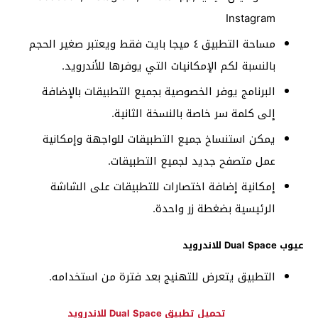
Instagram
مساحة التطبيق ٤ ميجا بايت فقط ويعتبر صغير الحجم
بالنسبة لكم الإمكانيات التي يوفرها للأندرويد.
البرنامج يوفر الخصوصية بجميع التطبيقات بالإضافة
إلى كلمة سر خاصة بالنسخة الثانية.
يمكن استنساخ جميع التطبيقات للواجهة وإمكانية
عمل متصفح جديد لجميع التطبيقات.
إمكانية إضافة اختصارات للتطبيقات على الشاشة
الرئيسية بضغطة زر واحدة.
عيوب Dual Space للاندرويد
التطبيق يتعرض للتهنيج بعد فترة من استخدامه.
تحميل تطبيق Dual Space للاندرويد