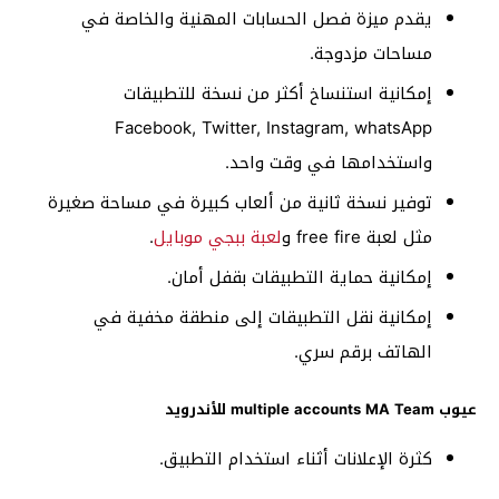
يقدم ميزة فصل الحسابات المهنية والخاصة في
مساحات مزدوجة.
إمكانية استنساخ أكثر من نسخة للتطبيقات
Facebook, Twitter, Instagram, whatsApp
واستخدامها في وقت واحد.
توفير نسخة ثانية من ألعاب كبيرة في مساحة صغيرة
مثل لعبة free fire و
لعبة ببجي موبايل
.
إمكانية حماية التطبيقات بقفل أمان.
إمكانية نقل التطبيقات إلى منطقة مخفية في
الهاتف برقم سري.
عيوب multiple accounts MA Team للأندرويد
كثرة الإعلانات أثناء استخدام التطبيق.