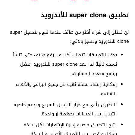
تطبيق super clone للأندرويد
لن تحتاج إلى شراء أكثر من هاتف عندما تقوم بتحميل super
clone للاندرويد ويتميز بالاتي:
بعض التطبيقات تتطلب أكثر من رقم هاتف حتى تنشأ
نسخة ثانية لذا يعد super clone للاندرويد افضل
برنامج متعدد الحسابات.
إمكانية إنشاء نسخة ثانية من جميع البرامج والألعاب
الشائعة.
التطبيق يأتي مع خيار التبديل السريع ويدعم خاصية
التبديل بين الحسابات بضغطة زر واحدة.
يتيح التطبيق خاصية إدارة الإشعارات لكل نسخة
بشكل منفصل بين التطبيق الأصلي والنسخة.