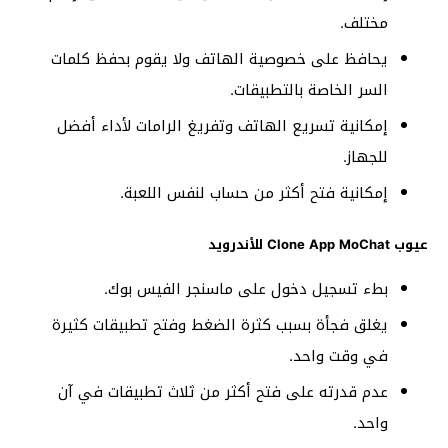
مختلف.
يحافظ على خصوصية الهاتف ولا يقوم بحفظ كلمات
السر الخاصة بالتطبيقات.
إمكانية تسريع الهاتف وتفريغ الرامات لأداء أفضل
للجهاز.
إمكانية فتح أكثر من حساب لنفس اللعبة.
عيوب Clone App MoChat للأندرويد
بطء تسجيل دخول على ماسنجر الفيس بوك.
يغلق فجأة بسبب كثرة الضغط وفتح تطبيقات كثيرة
في وقت واحد.
عدم قدرته على فتح أكثر من ثلاث تطبيقات في آن
واحد.