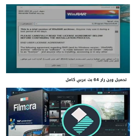
تحميل وين رار 64 بت عربي كامل