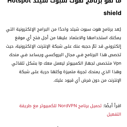
ما هو برنامج هوت سبوت شيلد Hotspot
shield
يُعد برنامج هوت سبوت شيلد واحدًا من البرامج الإلكترونية التي
يمكنك استخدامها والاعتماد عليها من أجل فتح أي موقع
إلكتروني قد تمّ حجبه عنك على شبكة الإنترنت الإلكترونية، حيث
تخصص هذا البرنامج في مجال البروكسي ويساعد في منحك
Vpn متخصص لجهاز الكمبيوتر ليعمل معك lp بشكل تلقائي
وهذا الذي يمنحك تجربة متميزة وكلها حرية على شبكة
الإنترنت من دون فرض أي قيود عليك.
اقرأ أيضًا:
تحميل برنامج NordVPN للكمبيوتر مع طريقة
التفعيل