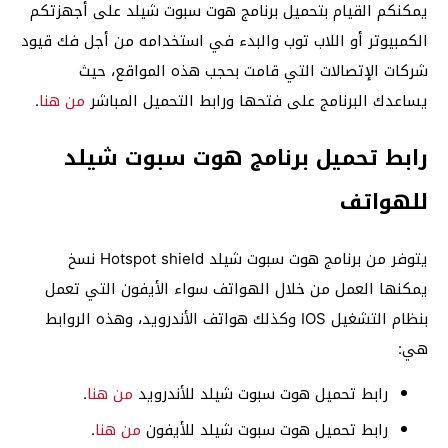
يمكنكم القيام بتحميل برنامج هوت سبوت شيلد على أجهزتكم
الكمبيوتر أو اللاب توب والبدء في استخدامه من أجل فك قيود
شركات الإتصالات التي قامت بحجب هذه المواقع، حيث
يساعدك البرنامج على فتحها ورابط التحميل المباشر
من هنا
.
رابط تحميل برنامج هوت سبوت شيلد
للهواتف
يتوفر من برنامج هوت سبوت شيلد Hotspot shield نسخ
يمكنها العمل من خلال الهواتف سواء الأيفون التي تعمل
بنظام التشغيل IOS وكذلك هواتف الأندرويد، وهذه الروابط
هي:
رابط تحميل هوت سبوت شيلد للأندرويد
من هنا
.
رابط تحميل هوت سبوت شيلد للأيفون
من هنا
.