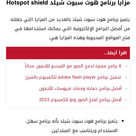
مزايا برنامج هوت سبوت شيلد Hotspot shield
يتميز برنامج هوت سبوت شيلد بالعديد من المزايا التي جعلته
من أفضل البرامج الإلكترونية التي يمكنك استخدامها في
فتح المواقع المحجوبة وهذه المزايا هي:
اقرأ أيضا...
6 برامج مميزة لدمج الصور مع الفيديو للآيفون مجاناً
تحميل برنامج adobe flash player للكمبيوتر بالشرح
أفضل برنامج حماية ومضاد فيروسات للآيفون
أفضل برنامج لفتح الصور jpg للكمبيوتر 2023
يتميز برنامج هوت سبوت شيلد بأنه برنامج سهل
الاستخدام ويتناسب مع المبتدئين.