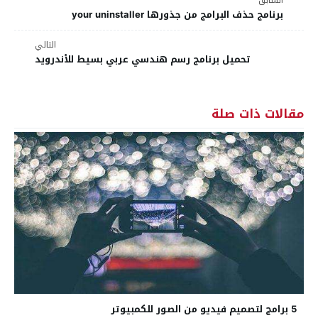
السابق
برنامج حذف البرامج من جذورها your uninstaller
التالي
تحميل برنامج رسم هندسي عربي بسيط للأندرويد
مقالات ذات صلة
5 برامج لتصميم فيديو من الصور للكمبيوتر