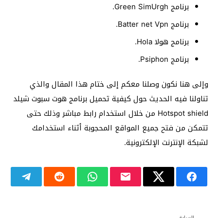
برنامج Green SimUrgh.
برنامج Batter net Vpn.
برنامج هولا Hola.
برنامج Psiphon.
وإلى هنا نكون وصلنا معكم إلى ختام هذا المقال والذي
تناولنا فيه الحديث حول كيفية تحميل برنامج هوت سبوت شيلد
Hotspot shield من خلال استخدام رابط مباشر وذلك حتى
تتمكن من فتح جميع المواقع المحجوبة أثناء استخدامك
لشبكة الإنترنت الإلكترونية.