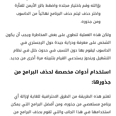
بإزالته وقم باختيار مجلده واضغط بالزر الأيمن للفأرة
واختر حذف ليتم حذف البرنامج نهائياً من الحاسوب
ومن جذوره.
ولكن هذه العملية تنطوي على بعض المخاطرة ويجب أن يكون
الشخص على معرفة ودراية جيدة حول الرجستري في
الحاسوب ليقوم بها دون التسبب في حدوث خلل في نظام
التشغيل ويندوز يستدعي القيام بتثبيته مرة أخرى من جديد.
استخدام أدوات مخصصة لحذف البرامج من
جذورها:
تعتبر هذه الطريقة من الطرق الاحترافية للغاية لإزالة أي
برنامج مستعصي من جذوره، ومن أفضل البرامج التي يمكن
استخدامها في هذا الجانب والتي تقوم بحذف البرامج من