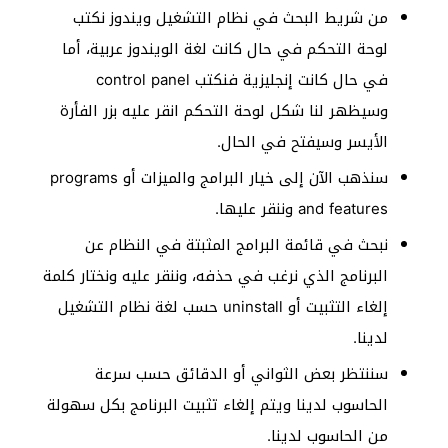
من شريط البحث في نظام التشغيل ويندوز نكتب
لوحة التحكم في حال كانت لغة الويندوز عربية، أما
في حال كانت إنجليزية فنكتب control panel
وسيظهر لنا شكل لوحة التحكم انقر عليه بزر الفأرة
الأيسر وسيفتح في الحال.
سنذهب الآن إلى خيار البرامج والميزات أو programs
and features وننقر عليها.
نبحث في قائمة البرامج المثبتة في النظام عن
البرنامج الذي نرغب في حذفه، وننقر عليه ونختار كلمة
إلغاء التثبيت أو uninstall حسب لغة نظام التشغيل
لدينا.
سننتظر بعض الثواني أو الدقائق حسب سرعة
الحاسوب لدينا ويتم إلغاء تثبيت البرنامج بكل سهولة
من الحاسوب لدينا.