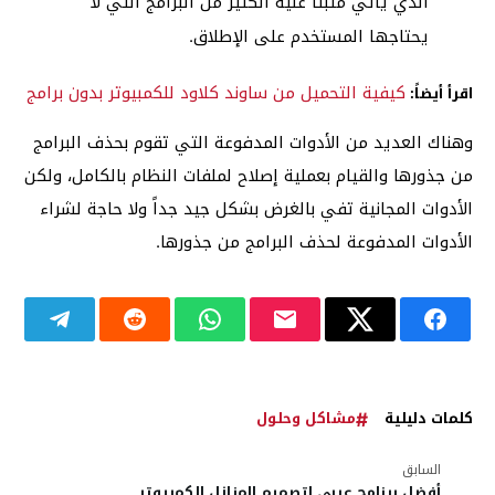
الذي يأتي مثبتاً عليه الكثير من البرامج التي لا
يحتاجها المستخدم على الإطلاق.
كيفية التحميل من ساوند كلاود للكمبيوتر بدون برامج
اقرأ أيضاً:
وهناك العديد من الأدوات المدفوعة التي تقوم بحذف البرامج
من جذورها والقيام بعملية إصلاح لملفات النظام بالكامل، ولكن
الأدوات المجانية تفي بالغرض بشكل جيد جداً ولا حاجة لشراء
الأدوات المدفوعة لحذف البرامج من جذورها.
كلمات دليلية
مشاكل وحلول
السابق
أفضل برنامج عربي لتصميم المنازل للكمبيوتر