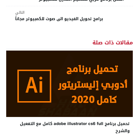
التالي
برامج تحويل الفيديو الى صوت للكمبيوتر مجاناً
مقالات ذات صلة
تحميل برنامج adobe illustrator cs6 full كامل مع التفعيل
والشرح