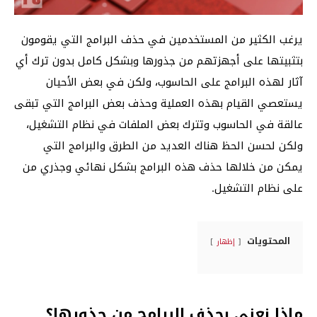
يرغب الكثير من المستخدمين في حذف البرامج التي يقومون
بتثبيتها على أجهزتهم من جذورها وبشكل كامل بدون ترك أي
آثار لهذه البرامج على الحاسوب، ولكن في بعض الأحيان
يستعصي القيام بهذه العملية وحذف بعض البرامج التي تبقى
عالقة في الحاسوب وتترك بعض الملفات في نظام التشغيل،
ولكن لحسن الحظ هناك العديد من الطرق والبرامج التي
يمكن من خلالها حذف هذه البرامج بشكل نهائي وجذري من
على نظام التشغيل.
المحتويات
إظهار
ماذا نعني بحذف البرامج من جذورها؟