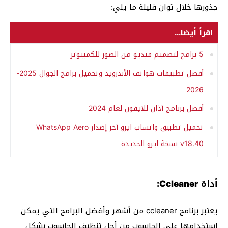
جذورها خلال ثوان قليلة ما يلي:
اقرأ أيضا...
5 برامج لتصميم فيديو من الصور للكمبيوتر
أفضل تطبيقات هواتف الأندرويد وتحميل برامج الجوال 2025-
2026
أفضل برنامج آذان للايفون لعام 2024
تحميل تطبيق واتساب ايرو آخر إصدار WhatsApp Aero
v18.40 نسخة ايرو الجديدة
أداة Ccleaner:
يعتبر برنامج ccleaner من أشهر وأفضل البرامج التي يمكن
استخدامها على الحاسوب من أجل تنظيف الحاسوب بشكل