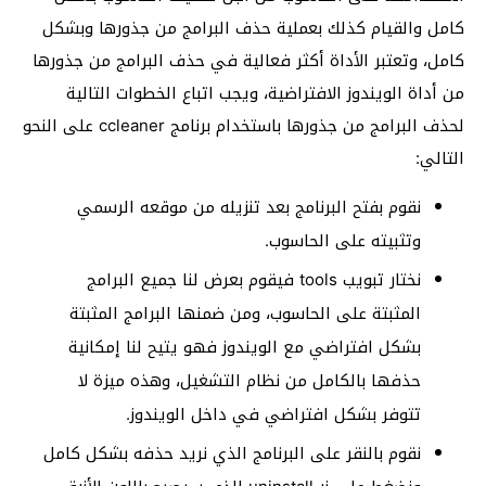
كامل والقيام كذلك بعملية حذف البرامج من جذورها وبشكل
كامل، وتعتبر الأداة أكثر فعالية في حذف البرامج من جذورها
من أداة الويندوز الافتراضية، ويجب اتباع الخطوات التالية
لحذف البرامج من جذورها باستخدام برنامج ccleaner على النحو
التالي:
نقوم بفتح البرنامج بعد تنزيله من موقعه الرسمي
وتثبيته على الحاسوب.
نختار تبويب tools فيقوم بعرض لنا جميع البرامج
المثبتة على الحاسوب، ومن ضمنها البرامج المثبتة
بشكل افتراضي مع الويندوز فهو يتيح لنا إمكانية
حذفها بالكامل من نظام التشغيل، وهذه ميزة لا
تتوفر بشكل افتراضي في داخل الويندوز.
نقوم بالنقر على البرنامج الذي نريد حذفه بشكل كامل