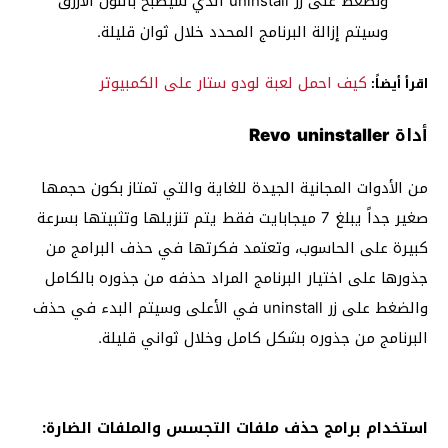
ونضغط على زر uninstall الذي سيصبح باللون الأزرق
وسيتم إزالة البرنامج المحدد خلال ثوان قليلة.
كيف احمل لعبة لودو ستار على الكمبيوتر
اقرأ أيضاً:
أداة Revo uninstaller
من الأدوات المجانية الجيدة للغاية والتي تمتاز بكون حجمها
صغير جداً يبلغ 7 ميجابايت فقط يتم تنزيلها وتثبيتها بسرعة
كبيرة على الحاسوب، وتعتمد فكرتها في حذف البرامج من
جذورها على اختيار البرنامج المراد حذفه من جذوره بالكامل
والضغط على زر uninstall في الأعلى وسيتم البدء في حذف
البرنامج من جذوره بشكل كامل وخلال ثواني قليلة.
استخدام برامج حذف ملفات التجسس والملفات الضارة: