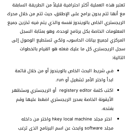
تعتبر هذه العملية أكثر احترافية قليلاً من الطريقة السابقة
مع أنها تتم بدون برامج على الإطلاق، حيث تتم من خلال محرك
الريجستري الخاص بالويندوز نفسه والذي يتم فيه تخزين جميع
المعلومات الخاصة بكل برنامج لوحده، وهو بمثابة السجل
المركزي لجميع بيانات الحاسوب، ولكي تستطيع الوصول إلى
سجل الريجستري كل ما عليك فعله هو القيام بالخطوات
التالية:
في شريط البحث الخاص بالويندوز أو من خلال قائمة
ابدأ واختر الأمر تشغيل أو run.
اكتب كلمة registery editor أو الريجستري وستظهر
الأيقونة الخاصة بمحرر الريجستري اضغط عليها وقم
بفتحه.
اختر مجلد hkey local machine واختر من داخله
مجلد software وابحث عن اسم البرنامج الذي ترغب