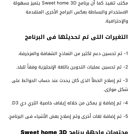
مكتب تنفيذ كما أن برنامج Sweet home 3D يتميز بسهولة
الاستخدام والبساطة بعكس البرامج الأخرى المتقدمة
والإحترافية.
التغيرات التى تم تحديثها فى البرنامج
1- تم تحسين دعم لكثير من النماذج الشفافة والمزخرفة.
2- تم تحسين عمليات التدوين باللغة الإنجليزية وفقاً للبلد.
3- تم إصلاح الخطأ الذى كان يحدث عند حساب الحوائط على
شكل موازى.
4- تم إضافة زر يمكن من خلاله إيقاف خاصية الثري دي D3.
5- تم إضافة لغات أخرى وتم إصلاح بعض الأشياء فى البرنامج.
محتويات واجهة برنامج Sweet home 3D