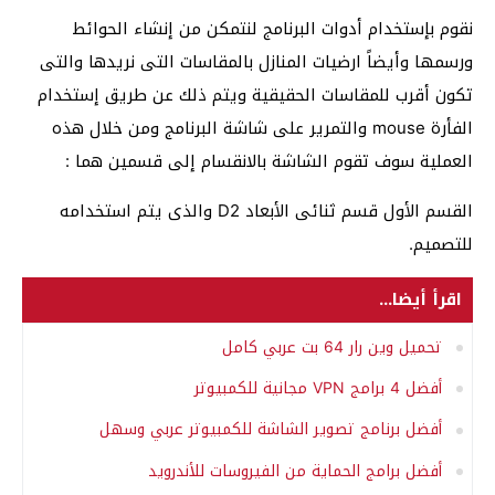
نقوم بإستخدام أدوات البرنامج لنتمكن من إنشاء الحوائط
ورسمها وأيضاً ارضيات المنازل بالمقاسات التى نريدها والتى
تكون أقرب للمقاسات الحقيقية ويتم ذلك عن طريق إستخدام
الفأرة mouse والتمرير على شاشة البرنامج ومن خلال هذه
العملية سوف تقوم الشاشة بالانقسام إلى قسمين هما :
القسم الأول قسم ثنائى الأبعاد D2 والذى يتم استخدامه
للتصميم.
اقرأ أيضا...
تحميل وين رار 64 بت عربي كامل
أفضل 4 برامج VPN مجانية للكمبيوتر
أفضل برنامج تصوير الشاشة للكمبيوتر عربي وسهل
أفضل برامج الحماية من الفيروسات للأندرويد