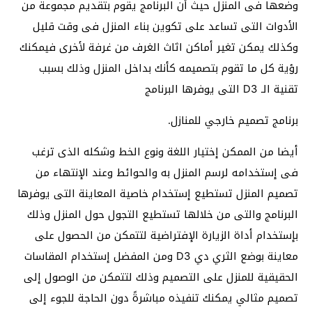
وضعها فى المنزل حيث أن البرنامج يقوم بتقديم مجموعة من
الأدوات التى تساعد على تكوين بناء المنزل فى وقت قليل
وكذلك يمكن تغير أماكن اثاث الغرف من غرفة لأخرى فيمكنك
رؤية كل ما تقوم بتصميمه كأنك بداخل المنزل وذلك بسبب
تقنية الـ D3 التى يوفرها البرنامج
برنامج تصميم خارجي للمنازل.
أيضا من الممكن إختيار اللغة ونوع الخط وشكله الذى ترغب
فى إستخدامه لرسم المنزل به والحوائط وعند الإنتهاء من
تصميم المنزل تستطيع إستخدام خاصية المعاينة التى يوفرها
البرنامج والتى من خلالها تستطيع التجول حول المنزل وذلك
بإستخدام أداة الزيارة الإفتراضية لتتمكن من الحصول على
معاينة بوضع الثري دي D3 ومن المفضل إستخدام المقاسات
الحقيقية للمنزل على التصميم وذلك لتتمكن من الوصول إلى
تصميم مثالي يمكنك تنفيذه مباشرةً دون الحاجة للجوء إلى