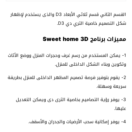
القسم الثاني قسم ثلاثي الأبعاد D3 والذى يستخدم لإظهار
شكل التصميم خاصية الثري دي D3.
مميزات برنامج Sweet home 3D
1- يمكن المستخدم من رسم غرف وحجرات المنزل ووضع الأثاث
وتكوين وبناء الشكل الداخلى للمنزل.
2- يقوم بتوفير فرصة تصميم المظهر الداخلى للمنزل بطريقة
سريعة وسهلة.
3- يوفر رؤية التصاميم بخاصية الثرى دى ويمكن التعديل
عليها.
4- يوفر إمكانية سحب الأرضيات والجدران والأسقف.