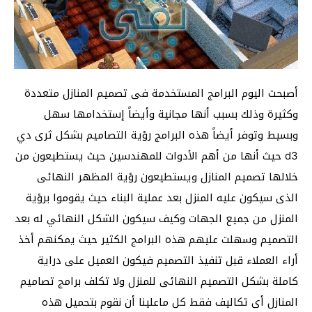
أصبحت اليوم البرامج المستخدمة فى تصميم المنازل متعددة
وكثيرة وذلك بسبب أنها مجانية وأيضاً إستخدامها سهل
وبسيط وتوفر أيضاً هذه البرامج رؤية التصاميم بشكل ثرى دي
d3 حيث أنها من أهم الأدوات للمهندسين حيث يستطيعون من
خلالها تصميم المنازل ويستطيعون رؤية المظهر النهائى
الذى سيكون عليه المنزل بعد عملية البناء حيث يقوموا برؤية
المنزل من جميع الجهات وكيف سيكون الشكل النهائي له بعد
التصميم وسهلت عليهم هذه البرامج الكثير حيث يمكنهم أخذ
أراء العملاء قبل تنفيذ التصميم فيكون العميل على دراية
كاملة بشكل التصميم النهائى للمنزل ولا تكلف برامج تصاميم
المنازل أى تكاليف فقط كل ماعلينا أن نقوم بتحميل هذه