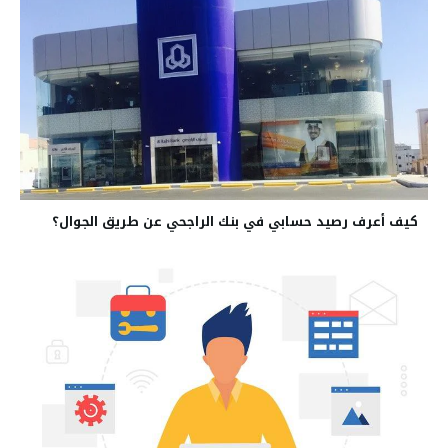
كيف أعرف رصيد حسابي في بنك الراجحي عن طريق الجوال؟