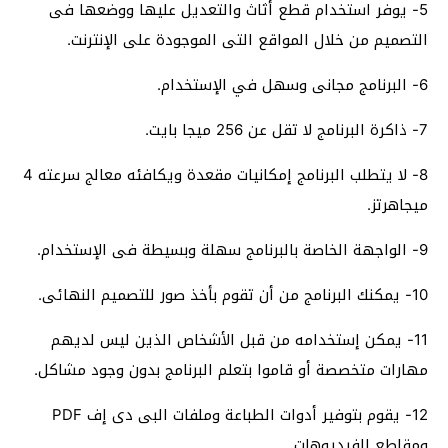
5- يوفر استخدام قطع أثاث والتعديل عليها ووضعها فى
التصميم من خلال المواقع التى الموجودة على الإنترنت.
6- البرنامج مجانى وسهل في الإستخدام.
7- ذاكرة البرنامج لا تقل عن 256 ميجا بايت.
8- لا يتطلب البرنامج إمكانيات مقعدة ويكافئه معالج سرعته 4
ميجاهرتز.
9- الواجهة الخاصة بالبرنامج سهلة وبسيطة فى الإستخدام.
10- يمكنك البرنامج من أن تقوم بأخذ صور للتصميم النهائى.
11- يمكن إستخدامه من قبل الأشخاص الذين ليس لديهم
مهارات متخصصة أو قاموا بتعلم البرنامج بدون وجود مشاكل.
12- يقوم بتوفير أدوات الطباعة وملفات البى دى إف PDF
ومقاطع الفيديوهات.