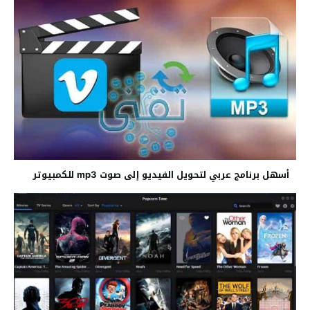
أسهل برنامج عربي لتحويل الفيديو إلى صوت mp3 للكمبيوتر