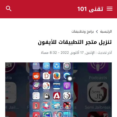
تقني 101
الرئيسية
برامج وتطبيقات
تنزيل متجر التطبيقات للأيفون
آخر تحديث :
الإثنين, 17 أكتوبر, 2022 - 8:32 مساءً