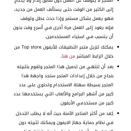
المتجر لا يتوقف عن العمل دون سابق إنذار ولا يحتاج
إلى الكثير من الوقت حتى يستأنف العمل من جديد،
فهو يعمل بشكل مستمر وإذا حدث عطل وتوقف
فإنه يعود إلى العمل مرة أخرى في أسرع وقت بدون
أن يتسبب في استياء المستخدمين.
يمكنك تنزيل متجر التطبيقات للأيفون Top store من
خلال الرابط المباشر
من هنا
.
بعد أن تنتهي من تحميل هذا المتجر وتقوم بتثبيته
بنجاح من خلال إعدادات المتجر ستجد واجهة هذا
المتجر بسيطة سهلة الاستخدام وتحتوي على عدد
كبير من أشهر البرامج والألعاب التي يستخدمها عدد
كبير من مستخدمي الأيفون.
يُعد من أكثر المتاجر الآمنة حيث أنه لا يطلب التدخل
في نظام حماية جهاز الايفون ويمكنك تثبيته دون