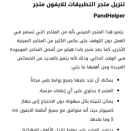
تنزيل متجر التطبيقات للايفون متجر
PandHelper
يتميز هذا المتجر الصيني بأنه من المتاجر التي تستمر في
العمل دون التوقف على عكس الكثير من المتاجر الصينية
الأخرى، كما يعد متجر باندا هيلبر من أفضل المتاجر الموجودة
في الوقت الحالي، وذلك لأنه يتميز بالعديد من الخصائص
الفريدة ومن أهمها ما يلي:
يمكنك أن تجد عليها جميع روابط بلس مجاناً.
المتجر لا يحتوي على أي إعلانات مزعجة.
يمكن تثبيته بكل سهولة دون الاحتياج إلى جهاز
كمبيوتر حيث أنه متوافق مع جميع أنظمة الايفون ios
5 وما بعدها.
يحتوي المتجر على روابط تنزيل الألعاب المهكرة .