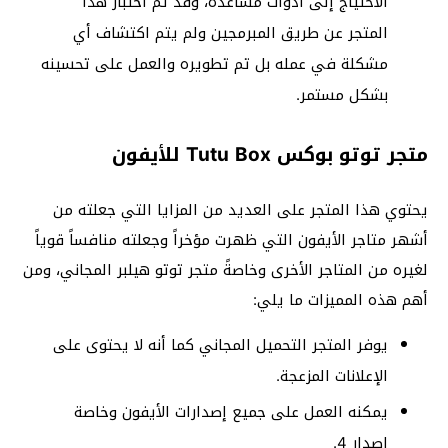
الاحتياج إلى أدوات مساعدة، وقد تم اختبار هذا
المتجر عن طريق المبرمجين ولم يتم اكتشاف أي
مشكلة في عمله بل تم تطويره والعمل على تحسينه
بشكل مستمر.
متجر توتو بوكس Tutu Box للأيفون
يحتوي هذا المتجر على العديد من المزايا التي جعلته من
أشهر متاجر الأيفون التي ظهرت مؤخراً وجعلته منافساً قوياً
لغيره من المتاجر الأخرى وخاصةً متجر توتو هيلبر المجاني، ومن
أهم هذه المميزات ما يلي:
يوفر المتجر التحميل المجاني كما أنه لا يحتوى على
الإعلانات المزعجة.
يمكنه العمل على جميع إصدارات الأيفون وخاصة
إصدار 4.