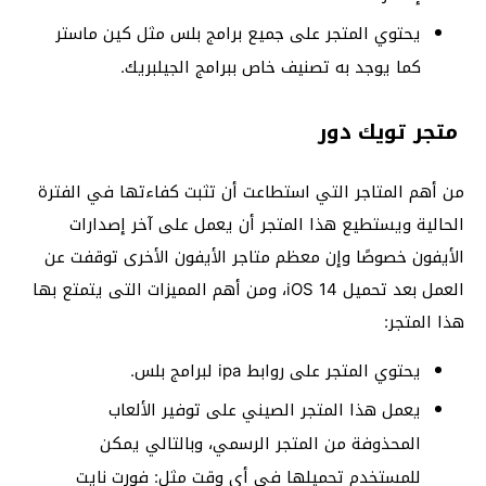
يحتوي المتجر على جميع برامج بلس مثل كين ماستر
كما يوجد به تصنيف خاص ببرامج الجيلبريك.
متجر تويك دور
من أهم المتاجر التي استطاعت أن تثبت كفاءتها في الفترة
الحالية ويستطيع هذا المتجر أن يعمل على آخر إصدارات
الأيفون خصوصًا وإن معظم متاجر الأيفون الأخرى توقفت عن
العمل بعد تحميل iOS 14، ومن أهم المميزات التى يتمتع بها
هذا المتجر:
يحتوي المتجر على روابط ipa لبرامج بلس.
يعمل هذا المتجر الصيني على توفير الألعاب
المحذوفة من المتجر الرسمي، وبالتالي يمكن
للمستخدم تحميلها في أي وقت مثل: فورت نايت