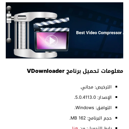
معلومات تحميل برنامج VDownloader
الترخيص: مجاني.
الإصدار: 5.0.4113.0.
التوافق: Windows.
حجم البرنامج: 162 MB.
رابط التحميل: من
هنا
.