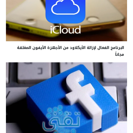
البرنامج الفعال لإزالة الأيكلاود من الأجهزة الأيفون المغلقة
مجاناً