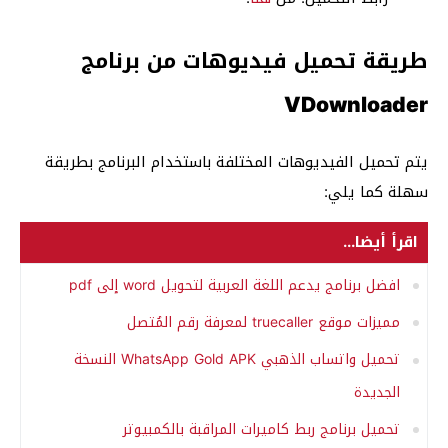
طريقة تحميل فيديوهات من برنامج
VDownloader
يتم تحميل الفيديوهات المختلفة باستخدام البرنامج بطريقة
سهلة كما يلي:
اقرأ أيضا...
افضل برنامج يدعم اللغة العربية لتحويل word إلى pdf
مميزات موقع truecaller لمعرفة رقم المُتصل
تحميل واتساب الذهبي WhatsApp Gold APK النسخة
الجديدة
تحميل برنامج ربط كاميرات المراقبة بالكمبيوتر