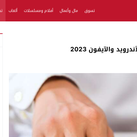
تسوق
مال وأعمال
أفلام ومسلسلات
ألعاب
تط
ويد والآيفون 2023