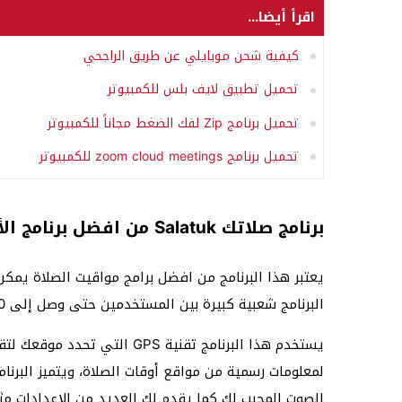
اقرأ أيضا...
كيفية شحن موبايلي عن طريق الراجحي
تحميل تطبيق لايف بلس للكمبيوتر
تحميل برنامج Zip لفك الضغط مجاناً للكمبيوتر
تحميل برنامج zoom cloud meetings للكمبيوتر
برنامج صلاتك Salatuk من افضل برنامج الأذان ومواقيت الصلاة
يعتبر هذا البرنامج من افضل برامج مواقيت الصلاة يمكن
البرنامج شعبية كبيرة بين المستخدمين حتى وصل إلى 100 مليون مستخدم حول العالم.
يستخدم هذا البرنامج تقنية PS
لمعلومات رسمية من مواقع أوقات الصلاة، ويتميز البرنام
الصوت المحبب لك كما يقدم لك العديد من الإعدادات مثل