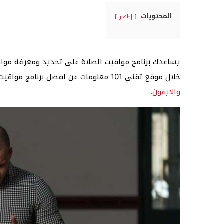
المحتويات
إظهار
يساعدك برنامج مواقيت الصلاة على تحديد ومعرفة مواقي
خلال موقع تقني 101 معلومات عن افضل برنامج مواقيت الصلاة وطريقة
والايفون
.