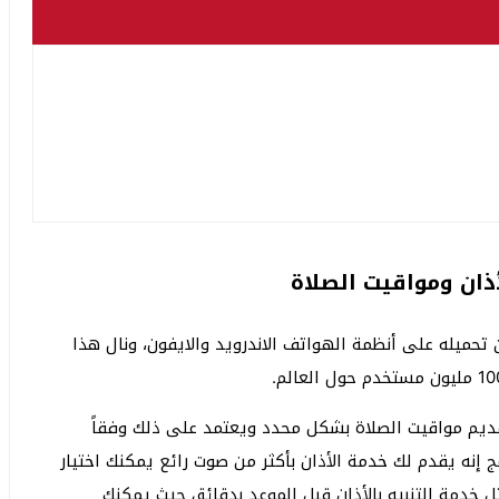
 تحميله على أنظمة الهواتف الاندرويد والايفون، ونال هذا
G التي تحدد موقعك لتقديم مواقيت الصلاة بشكل محدد ويعتمد على ذلك وفقاً
ج إنه يقدم لك خدمة الأذان بأكثر من صوت رائع يمكنك اختيار
 خدمة التنبيه بالأذان قبل الموعد بدقائق حيث يمكنك