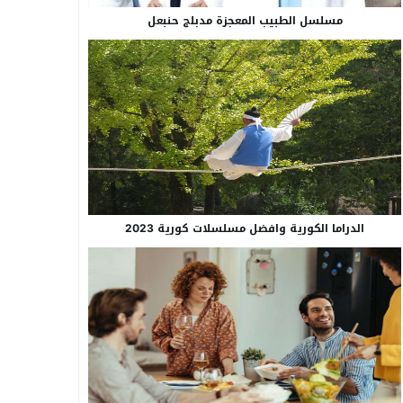
مسلسل الطبيب المعجزة مدبلج حنبعل
الدراما الكورية وافضل مسلسلات كورية 2023