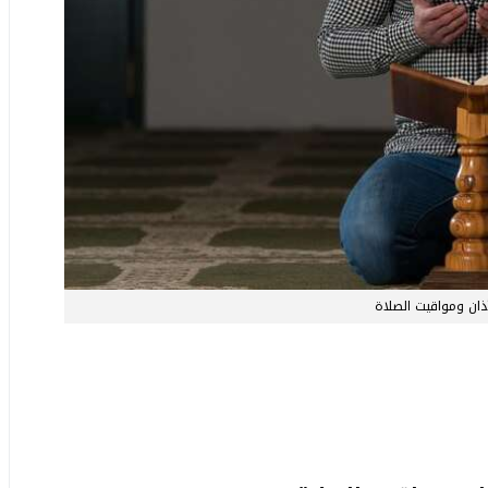
أذان ومواقيت الصلاة