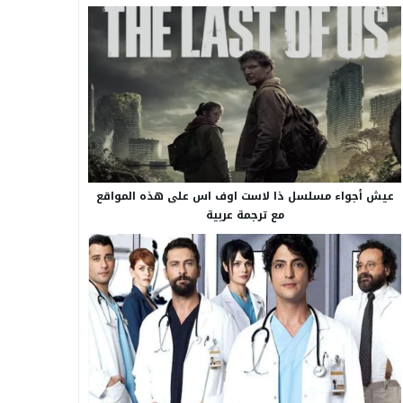
عيش أجواء مسلسل ذا لاست اوف اس على هذه المواقع
مع ترجمة عربية