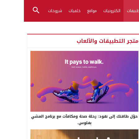
بيقات
الكترونيات
مواقع
خلفيات
شروحات
متجر التطبيقات والألعاب
حوّل طاقتك إلى نقود: رحلة صحة ومكافآت مع برنامج المشي
بفلوس.