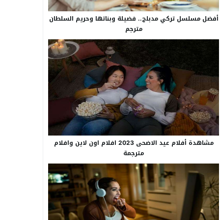
أفضل مسلسل تركي مدبلج.. فضيلة وبناتها وحريم السلطان
مترجم
مشاهدة أفلام عيد الاضحى 2023 افلام اون لاين وافلام
مترجمة