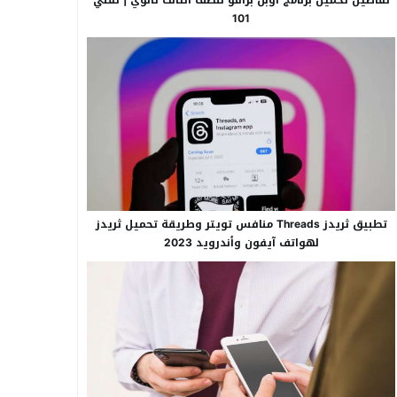
101
تطبيق ثريدز Threads منافس تويتر وطريقة تحميل ثريدز
لهواتف آيفون وأندرويد 2023