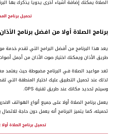
الصلاة يمكنك إضافة أشياء أخرى يدويا يذكرك بها البرن
تحميل برنامج الم
برنامج الصلاة أولا من افضل برنامج الأذا
يعد هذا البرنامج من أفضل البرامج التي تقدم خدمة موا
طريق الأذان ويمكنك اختيار صوت الأذان من أجمل أصوات 
تعد مواعيد الصلاة في البرنامج مضبوطة حيث يعتمد معرف
لذلك عند تحميل التطبيق عليك اختيار المنطقة التي تقطن 
وسيتم تحديد مكانك عند طريق تقنية GPS.
يعمل برنامج الصلاة أولا على جميع أنواع الهواتف الاندر
تحميله، كما يتميز البرنامج أنه يعمل دون حاجة للاتصال با
تحميل برنامج الصلاة أولا Salaat First لتحديد مواقيت الصلاة