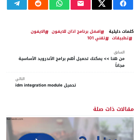
كلمات دليلية
افضل برنامج اذان للايفون
الايفون
تطبيقات
تقني 101
السابق
من هنا >> يمكنك تحميل أهم برامج الأندرويد الأساسية
مجاناً
التالي
تحميل idm integration module
مقالات ذات صلة