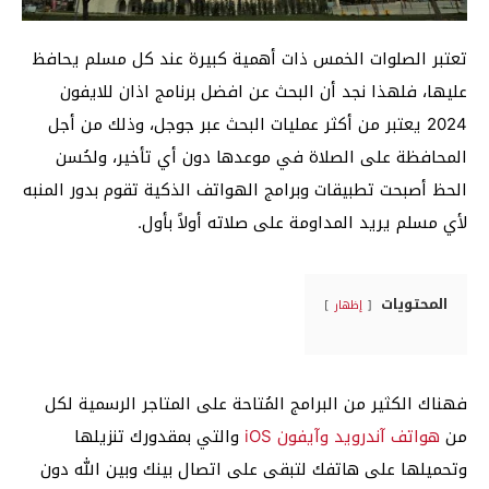
تعتبر الصلوات الخمس ذات أهمية كبيرة عند كل مسلم يحافظ
عليها، فلهذا نجد أن البحث عن افضل برنامج اذان للايفون
2024 يعتبر من أكثر عمليات البحث عبر جوجل، وذلك من أجل
المحافظة على الصلاة في موعدها دون أي تأخير، ولحُسن
الحظ أصبحت تطبيقات وبرامج الهواتف الذكية تقوم بدور المنبه
لأي مسلم يريد المداومة على صلاته أولاً بأول.
المحتويات
إظهار
فهناك الكثير من البرامج المُتاحة على المتاجر الرسمية لكل
من
هواتف آندرويد وآيفون iOS
والتي بمقدورك تنزيلها
وتحميلها على هاتفك لتبقى على اتصال بينك وبين الله دون