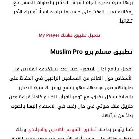
بينها ميزة تحديد اتجاه القبلة، التذكير بالصلوات الخمس مع
إمكانية تغيير الوقت على حسب ما تراه مناسباً، أو ترك الأمر
تلقائياً.
تحميل تطبيق صلاتك My Prayer
تطبيق مسلم برو Muslim Pro
افضل برنامج اذان للايفون، حيث يعد يستخدمه الملايين من
الأشخاص حول العالم من المسلمين الراغبين في الحفاظ على
صلواتهم في موعدها، فهو برنامج يوفر لك ميزة التذكير
بالصلاة بشكل دقيق، مع توفر القرآن الكريم كاملاً قراءة وعن
طريق ملف صوتي في حال رغبت في الاستماع إليها بالصوت
بدلاً من قرآتها.
كما يتوفر بداخله
تطبيق التقويم الهجري والميلادي
وذلك
لتنظيم وقتك على حسب أيام الأسبوع، مع وجود محدد للقبلة