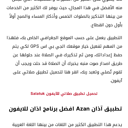
منه الأفضل في هذا المجال، حيث يوفر لك الكثير من الخدمات
من بينها التذكير بالصلوات الخمس وأذكار المساء والصبح أولاً
بأول دون انقطاع.
التطبيق يعمل على حسب الموقع الجغرافي الخاص بك، فلهذا
من المهم تفعيل خيار موقعك الجي بي اس GPS لكي يتم
حفظ إعداداتك، ومن ثم تذكيرك في الصلاة عند حلولها عن
طريق اصدار صوت منبه يخبرك أن الصلاة قد حلت ويجب أن
تقوم تُصلي وتعبد ربك، انقر هنا لتحميل تطبيق صلاتي على
آيفون.
تحميل تطبيق صلاتي للآيفون
‎Salatuk
تطبيق آذان Azan افضل برنامج اذان للايفون
يدعم هذا التطبيق الكثير من اللغات من بينها اللغة العربية