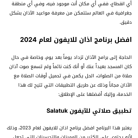
أي انقطاع، ففي أي مكان أنت موجود فيه، وفي أي منطقة
جغرافية في العالم ستتمكن من معرفة مواعيد الآذان بشكل
دقيق.
افضل برنامج اذان للايفون لعام 2024
الحاجة إلى برامج الآذان تزداد يوماً بعد يوم، وخاصة في حال
كان المسجد بعيداً عنك أو أنك كنت نائماً ولم تسمع صوت آذان
صلاة من الصلوات، الحل يكمن في تحميل أوقات الصلاة مع
الآذان مجاناً وذلك عن طريق التطبيقات التي تتيح لك هذا
الخدمة، وإليك أفضلها على الإطلاق:
تطبيق صلاتي للآيفون
‎Salatuk
يعتبر هذا البرنامج افضل برنامج اذان للايفون لعام 2023، وذلك
لأنه يحتوي على الكثير من المميزات والتحسينات التي تجعل