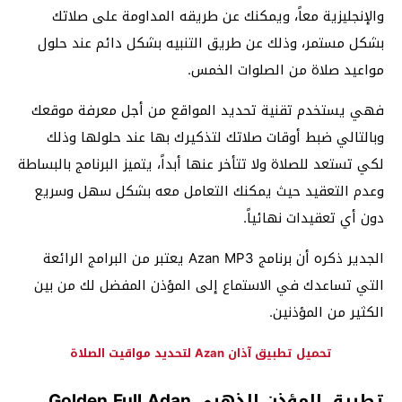
والإنجليزية معاً، ويمكنك عن طريقه المداومة على صلاتك
بشكل مستمر، وذلك عن طريق التنبيه بشكل دائم عند حلول
مواعيد صلاة من الصلوات الخمس.
فهي يستخدم تقنية تحديد المواقع من أجل معرفة موقعك
وبالتالي ضبط أوقات صلاتك لتذكيرك بها عند حلولها وذلك
لكي تستعد للصلاة ولا تتأخر عنها أبداً، يتميز البرنامج بالبساطة
وعدم التعقيد حيث يمكنك التعامل معه بشكل سهل وسريع
دون أي تعقيدات نهائياً.
الجدير ذكره أن برنامج Azan MP3 يعتبر من البرامج الرائعة
التي تساعدك في الاستماع إلى المؤذن المفضل لك من بين
الكثير من المؤذنين.
تحميل تطبيق آذان Azan لتحديد مواقيت الصلاة
تطبيق المؤذن الذهبي Golden Full Adan