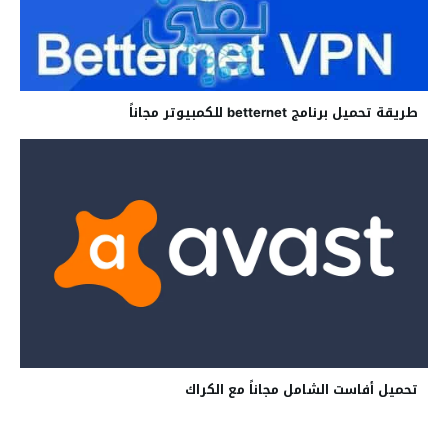
طريقة تحميل برنامج betternet للكمبيوتر مجاناً
تحميل أفاست الشامل مجاناً مع الكراك