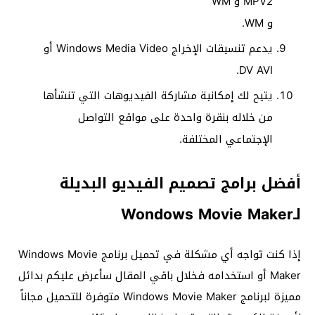
MPV2 و WM
و WM.
يدعم تنسيقات الإخراج Windows Media Video أو
DV AVI.
يتيح لك إمكانية مشاركة الفيديوهات التي تنشأها
من خلاله بنقرة واحدة على مواقع التواصل
الإجتماعي المختلفة.
أفضل برامج تصميم الفيديو البديلة
لـWondows Movie Maker
إذا كنت تواجه أي مشكلة في تحميل برنامج Windows Movie
Maker أو استخدامه فخلال باقي المقال سأعرض عليكم بدائل
مميزة لبرنامج Windows Movie Maker متوفرة للتحميل مجاناً