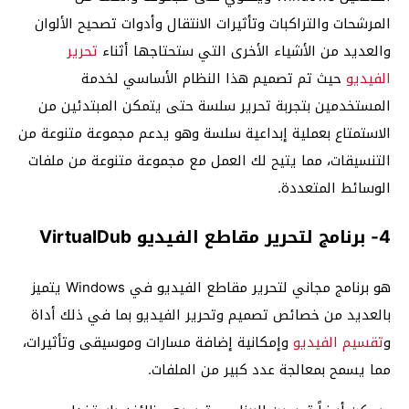
المرشحات والتراكبات وتأثيرات الانتقال وأدوات تصحيح الألوان
والعديد من الأشياء الأخرى التي ستحتاجها أثناء
تحرير
الفيديو
حيث تم تصميم هذا النظام الأساسي لخدمة
المستخدمين بتجربة تحرير سلسة حتى يتمكن المبتدئين من
الاستمتاع بعملية إبداعية سلسة وهو يدعم مجموعة متنوعة من
التنسيقات، مما يتيح لك العمل مع مجموعة متنوعة من ملفات
الوسائط المتعددة.
4- برنامج لتحرير مقاطع الفيديو VirtualDub
هو برنامج مجاني لتحرير مقاطع الفيديو في Windows يتميز
بالعديد من خصائص تصميم وتحرير الفيديو بما في ذلك أداة
و
تقسيم الفيديو
وإمكانية إضافة مسارات وموسيقى وتأثيرات،
مما يسمح بمعالجة عدد كبير من الملفات.