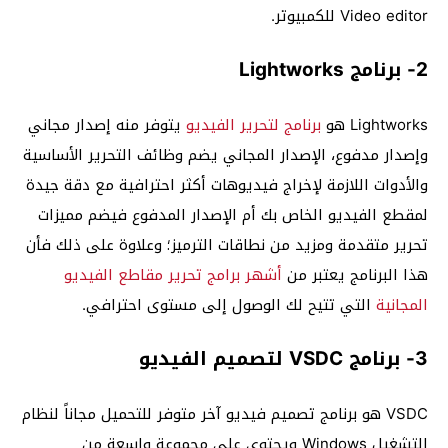
Video editor للكمبيوتر.
2- برنامج Lightworks
Lightworks هو
برنامج لتحرير الفيديو
يتوفر منه إصدار مجاني
وإصدار مدفوع، الإصدار المجاني يضم وظائف التحرير الأساسية
والأدوات اللازمة لإخراج فيديوهات أكثر احترافية مع دقة جيدة
لمقطع الفيديو الخاص بك أم الإصدار المدفوع فيضم مميزات
تحرير متقدمة ومزيد من نطاقات الترميز؛ وعلاوة على ذلك فأن
هذا البرنامج يعتبر من
أشهر برامج تحرير مقاطع الفيديو
المجانية
التي تتيح لك الوصول إلى مستوى احترافي.
3- برنامج VSDC لتصميم الفيديو
VSDC هو برنامج تصميم فيديو آخر متوفر للتحميل مجاناً لنظام
التشغيل Windows ويحتوي على مجموعة واسعة من