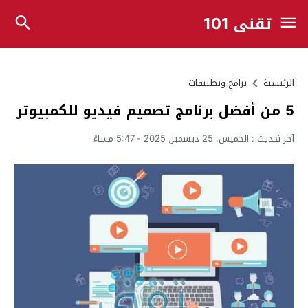
تقني 101
الرئيسية
برامج وتطبيقات
5 من أفضل برنامج تصميم فيديو للكمبيوتر
آخر تحديث :
الخميس, 25 ديسمبر, 2025 - 5:47 مساءً