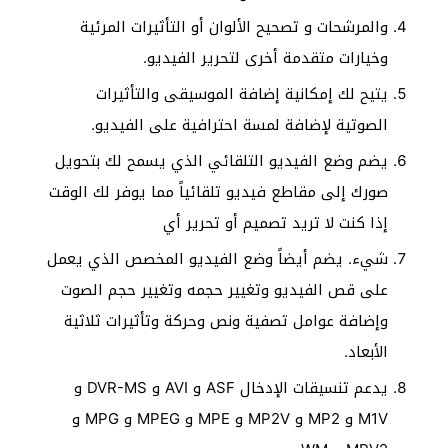
والمرشحات و تصحيح الألوان أو التأثيرات المرئية
وخيارات متقدمة أخرى لتحرير الفيديو.
يتيح لك إمكانية إضافة الموسيقى والتأثيرات
الصوتية لإضافة لمسة احترافية على الفيديو.
يضم وضع الفيديو التلقائي الذي يسمح لك بتحويل
صورك إلى مقاطع فيديو تلقائياً مما يوفر لك الوقت
إذا كنت لا تريد تصميم أو تحرير أي
شيء. يضم أيضاً وضع الفيديو المخصص الذي يعمل
على قص الفيديو وتغيير حجمه وتغيير حجم الصوت
وإضافة عوامل تصفية ونص وحركة وتأثيرات ثلاثية
الأبعاد.
يدعم تنسيقات الإدخال ASF و AVI و DVR-MS و
M1V و MP2 و MP2V و MPE و MPEG و MPG و