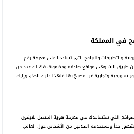
ج في المملكة
ترونية والتطبيقات والبرامج التي تساعدنا على معرفة رقم
 عن طريق النت وهي مواقع صادقة ومضمونة، فهناك عدد من
 تسويقية وتجارية غير مصرحّ بها فلهذا عليك الحذر، وإليك
يزية Truecaller من بين أفضل المواقع التي ستساعدك في معرفة هوية المتصل للايفون
شهور جداً ويستخدمه الملايين من الأشخاص حول العالم.