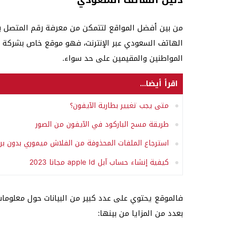
دليل الهاتف السعودي
من بين أفضل المواقع لتتمكن من معرفة رقم المتصل بد
الهاتف السعودي عبر الإنترنت، فهو موقع خاص بشركة الا
المواطنين والمقيمين على حد سواء.
اقرأ أيضا...
متى يجب تغيير بطارية الآيفون؟
طريقة مسح الباركود في الآيفون من الصور
استرجاع الملفات المحذوفة من الفلاش ميموري بدون بر
كيفية إنشاء حساب آبل apple Id مجانا 2023
فالموقع يحتوي على عدد كبير من البيانات حول معلوما
بعدد من المزايا من بينها: