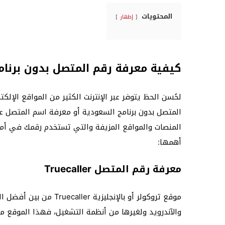
المحتويات
إظهار
كيفية معرفة رقم المتصل بدون برنام
لحُسن الحظ يتوفر عبر الإنترنت الكثير من المواقع الإلك
المتصل بدون برنامج السعودية أو معرفة اسم المتصل
المنصات والمواقع المزيفة والتي تستخدم رقمك في أمور
أهمها:
معرفة رقم المتصل Truecaller
موقع تروكولر أو بالإنجل
والآندرويد ولغيرها من أنظمة التشغيل، فهذا الموقع م