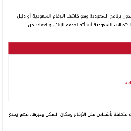
ون برنامج السعودية وهو كاشف الارقام السعودية أو دليل
تصالات السعودية أنشأته لخدمة الزبائن والعملاء من
امج
ت متعلقة بأشخاص مثل الأرقام ومكان السكن وغيرها، فهو يمتع