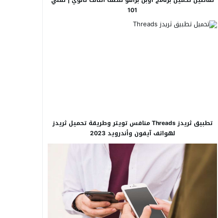
101
تطبيق ثريدز Threads منافس تويتر وطريقة تحميل ثريدز
لهواتف آيفون وأندرويد 2023