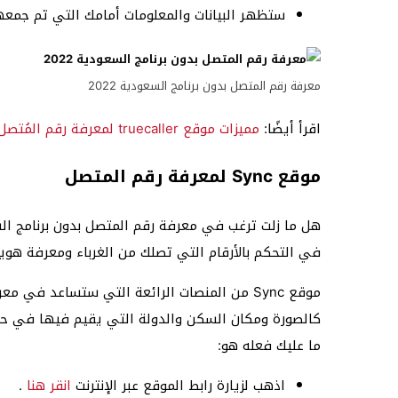
ستظهر البيانات والمعلومات أمامك التي تم جمعها
معرفة رقم المتصل بدون برنامج السعودية 2022
اقرأ أيضًا:
مميزات موقع truecaller لمعرفة رقم المُتصل
موقع Sync لمعرفة رقم المتصل
هل ما زلت ترغب في معرفة رقم المتصل بدون برنامج ال
في التحكم بالأرقام التي تصلك من الغرباء ومعرفة هو
موقع Sync من المنصات الرائعة التي ستساعد ف
كالصورة ومكان السكن والدولة التي يقيم فيها في حال
ما عليك فعله هو:
اذهب لزيارة رابط الموقع عبر الإنترنت
انقر هنا
.