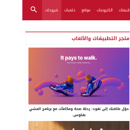
بيقات
الكترونيات
مواقع
خلفيات
شروحات
متجر التطبيقات والألعاب
حوّل طاقتك إلى نقود: رحلة صحة ومكافآت مع برنامج المشي
بفلوس.