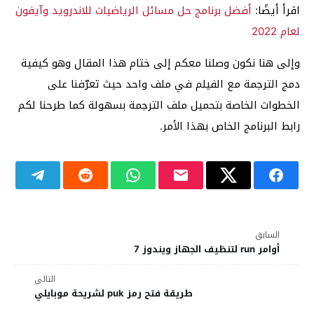
اقرأ أيضًا:
أفضل برنامج حل مسائل الرياضيات للاندرويد وآيفون
لعام 2022
وإلى هنا نكون وصلنا معكم إلى ختام هذا المقال وهو كيفية
دمج الترجمة مع الفيلم في ملف واحد حيث تعرّفنا على
الخطوات الخاصة بتحميل ملف الترجمة بسهولة كما طرحنا لكم
رابط البرنامج الخاص بهذا الأمر.
السابق
أوامر run لتنظيف الجهاز ويندوز 7
التالي
طريقة فتح رمز puk لشريحة موبايلي