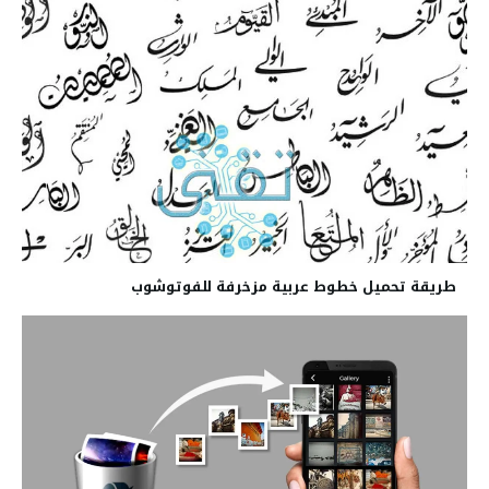
طريقة تحميل خطوط عربية مزخرفة للفوتوشوب