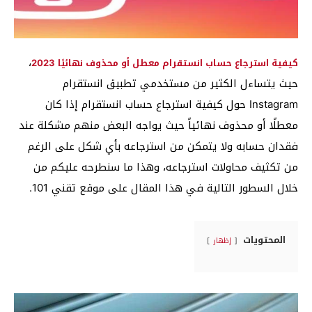
،
كيفية استرجاع حساب انستقرام معطل أو محذوف نهائيًا 2023
حيث يتساءل الكثير من مستخدمي تطبيق انستقرام
Instagram حول كيفية استرجاع حساب انستقرام إذا كان
معطلًا أو محذوف نهائياً حيث يواجه البعض منهم مشكلة عند
فقدان حسابه ولا يتمكن من استرجاعه بأي شكل على الرغم
من تكثيف محاولات استرجاعه، وهذا ما سنطرحه عليكم من
خلال السطور التالية في هذا المقال على موقع تقني 101.
المحتويات
إظهار