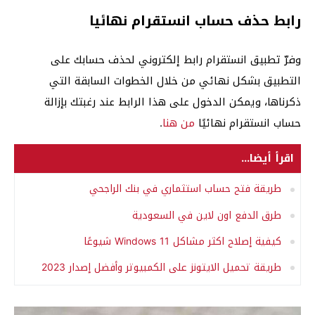
رابط حذف حساب انستقرام نهائيا
وفرّ تطبيق انستقرام رابط إلكتروني لحذف حسابك على
التطبيق بشكل نهائي من خلال الخطوات السابقة التي
ذكرناها، ويمكن الدخول على هذا الرابط عند رغبتك بإزالة
حساب انستقرام نهائيًا
من هنا
.
اقرأ أيضا...
طريقة فتح حساب استثماري في بنك الراجحي
طرق الدفع اون لاين في السعودية
كيفية إصلاح اكثر مشاكل Windows 11 شيوعًا
طريقة تحميل الايتونز على الكمبيوتر وأفضل إصدار 2023