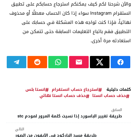
والآن شرحنا لكم كيف يمكنكم استرجاع حسابكم على تطبيق
انستقرام Instagram سواء إذا كان الحساب معطلًا أو محذوف
نهائياً، فإذا كنت تواجه هذه المشكلة في حسابك على
التطبيق فقم باتباع التعليمات السابقة حتى تتمكن من
استعادته مرة أخرى.
كلمات دليلية
استرجاع حساب انستقرام
انستا بلس
حذف حساب انستا
حذف حساب انستا نهائي
السابق
طريقة تغيير الباسورد إذا نسيت كلمة المرور لمودم stc
التالي
طريقة مسح الباركود في الآيفون من الصور