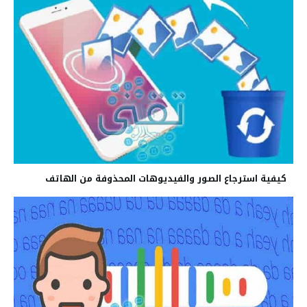
كيفية استرجاع الصور والفيديوهات المحذوفة من الهاتف