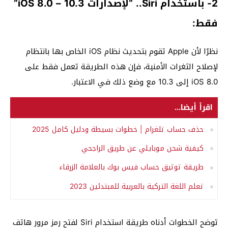
2- باستخدام Siri.. “لإصدارات iOS 8.0 – 10.3”
فقط:
نظرًا لأن Apple تقوم بتحديث نظام iOS الخاص بها بانتظام
لإصلاح الثغرات الأمنية، فإن هذه الطريقة تعمل فقط على
iOS 8.0 إلى 10.3 مع وضع ذلك في الاعتبار.
اقرأ أيضا...
حذف حساب تلغرام | خطوات بسيطة ودليل كامل 2025
كيفية شحن موبايلي عن طريق الراجحي
طريقة توثيق حساب فيس بوك بالعلامة الزرقاء
تعلم اللغة التركية بالعربية للمبتدئين 2023
توضح الخطوات أدناه طريقة استخدام Siri لفتح رمز مرور هاتف