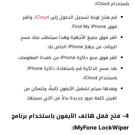
باستخدام iCloud:
قم بفتح لوحة تسجيل الدخول إلى
iCloud
، وانقر
فوق Find My iPhone.
انقر فوق جميع الأجهزة وهذا سيتطلب منك مسح
البيانات من جهاز iPhone الخاص بك.
انقر فوق محو ذاكرة iPhone من نافذة المعلومات.
بعد مسح الذاكرة قم باستعادة ذاكرة iPhone
باستخدام iCloud.
وبعدها سيتم تشغيل الآيفون ثانيةً، وتتمكن من
تعيين كلمة مرور جديدة بدلاً من التي نسيتها.
4- فتح قفل هاتف الآيفون باستخدام برنامج
iMyFone LockWiper: