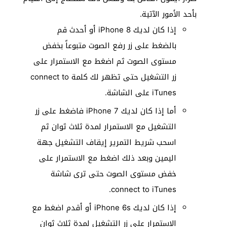
بأحد الأمور الآتية.
إذا كان لديك iPhone 8 أو أحدث قم
بالضغط على زر رفع الصوت متبوعاً بخفض
مستوى الصوت ثم اضغط مع الاستمرار على
زر التشغيل حتى تظهر لك كلمة connect to
iTunes على الشاشة.
أما إذا كان لديك iPhone 7 فاضغط على زر
التشغيل مع الاستمرار لمدة ثلاث ثوان ثم
اسحب شريط التمرير إيقاف التشغيل جهة
اليمين وبعد ذلك اضغط مع الاستمرار على
خفض مستوى الصوت حتى ترى شاشة
connect to iTunes.
إذا كان لديك iPhone 6s أو أقدم اضغط مع
الاستمرار على زر التشغيل لمدة ثلاث ثوانٍ