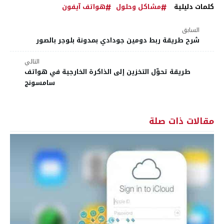
كلمات دليلية
مشاكل وحلول
هواتف آيفون
السابق
شرح طريقة ربط دومين جودادي بمدونة بلوجر بالصور
التالي
طريقة تحوِّل التخزين إلى الذاكرة الخارجية في هواتف
سامسونج
مقالات ذات صلة