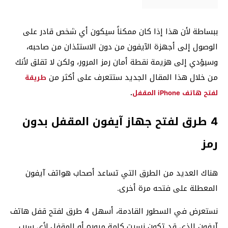
ببساطة لأن هذا إذا كان ممكناً سيكون أي شخص قادر على
الوصول إلى أجهزة الآيفون من دون الاستئذان من صاحبه،
وسيؤدي إلى هزيمة نقطة أمان رمز المرور، ولكن لا تقلق لأنك
من خلال هذا المقال الجديد ستتعرف على أكثر من
طريقة
لفتح هاتف iPhone المقفل
.
4 طرق لفتح جهاز آيفون المقفل بدون
رمز
هناك العديد من الطرق التي تساعد أصحاب هواتف آيفون
المعطلة على فتحه مرة أخرى.
نستعرض في السطور القادمة، أسهل 4 طرق لفتح قفل هاتف
آيفون الذي قد تكون نسيت كلمة مروره أو المقفل لأي سببٍ