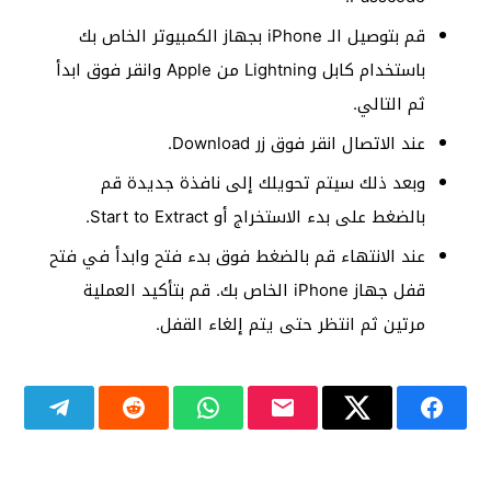
قم بتوصيل الـ iPhone بجهاز الكمبيوتر الخاص بك
باستخدام كابل Lightning من Apple وانقر فوق ابدأ
ثم التالي.
عند الاتصال انقر فوق زر Download.
وبعد ذلك سيتم تحويلك إلى نافذة جديدة قم
بالضغط على بدء الاستخراج أو Start to Extract.
عند الانتهاء قم بالضغط فوق بدء فتح وابدأ في فتح
قفل جهاز iPhone الخاص بك. قم بتأكيد العملية
مرتين ثم انتظر حتى يتم إلغاء القفل.