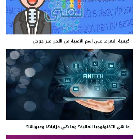
كيفية التعرف على اسم الأغنية من اللحن عبر جوجل
ما هي التكنولوجيا المالية؟ وما هي مزاياها وعيوبها؟