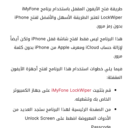
طريقة فتح الآيفون المقفل باستخدام برنامج iMyFone
LockWiper تعتبر الطريقة الأسهل والأفضل لفتح iPhone
بدون رمز مرور.
هذا البرنامج ليس فقط لفتح شاشة قفل iPhone ولكن أيضاً
لإزالة حساب iCloud ومعرف Apple من iPhone بدون كلمة
مرور.
فيما يلي خطوات استخدام هذا البرنامج لفتح أجهزة الآيفون
المقفلة:
قم بتثبيت
iMyFone LockWiper
على جهاز الكمبيوتر
الخاص بك وتشغيله.
من الصفحة الرئيسية لهذا البرنامج ستجد العديد من
الأدوات المعروضة اضغط على Unlock Screen
Passcode.