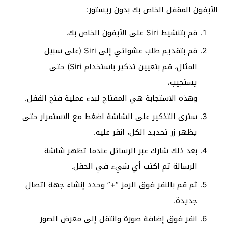
الآيفون المقفل الخاص بك بدون ريستور:
قم بتنشيط Siri على الآيفون الخاص بك.
قم بتقديم طلب عشوائي إلى Siri (على سبيل
المثال، قم بتعيين تذكير باستخدام Siri) حتى
يستجيب،
وهذه الاستجابة هي المفتاح لبدء عملية فتح القفل.
سترى التذكير على الشاشة اضغط مع الاستمرار حتى
يظهر زر تحديد الكل، انقر عليه.
بعد ذلك شارك عبر الرسائل عندما تظهر شاشة
الرسالة ثم اكتب أي شيء في الحقل.
ثم قم بالنقر فوق الرمز “+” وحدد إنشاء جهة اتصال
جديدة.
انقر فوق إضافة صورة وانتقل إلى معرض الصور