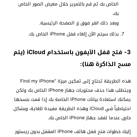
الخاص بك ثم قم بالتمرير خلال معرض الصور الخاص
بك،
وبعد ذلك انقر فوق زر الصفحة الرئيسية.
بذلك سيتم الآن إلغاء قفل iPhone الخاص بك.
3- فتح قفل الآيفون باستخدام iCloud (يتم
مسح الذاكرة هنا):
هذه الطريقة تحتاج إلى تمكين ميزة “Find my iPhone
ويتطلب هذا حذف محتويات جهاز iPhone الخاص بك ولكن
يمكنك استعادة بيانات iPhone الخاصة بك إذا قمت بنسخها
احتياطياً في iCloud وهذه الطريقة مفيدة للغاية، وبشكل
خاصٍ عندما تفقد جهاز iPhone الخاص بك.
إليك خطوات فتح قفل هاتف iPhone المقفل بدون ريستور