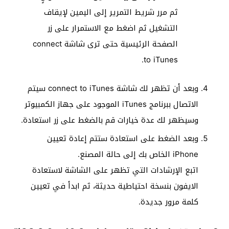
ثم مرر شريط التمرير إلى اليمين لإيقاف
التشغيل ثم اضغط مع الاستمرار على زر
الصفحة الرئيسية حتى ترى شاشة connect
to iTunes.
وبعد أن تظهر لك شاشة connect to iTunes سيتم
الاتصال ببرنامج iTunes الموجود على جهاز الكمبيوتر
وسيظهر لك عدة خيارات قم بالضغط على زر استعادة.
وبعد الضغط على استعادة ستتم إعادة تعيين
iPhone الخاص بك إلى حالة المصنع.
اتبع الإرشادات التي تظهر على الشاشة لاستعادة
الايفون بنسخة احتياطية حديثة، ثم ابدأ في تعيين
كلمة مرور جديدة.