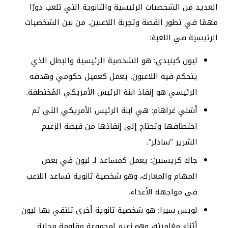
العديد من الشخصيات الرئيسية والثانوية التي تلعب دورًا
مهمًا في تطور القصة وتجربة اللاعبين. من بين الشخصيات
الرئيسية في اللعبة:
ليون كينيدي: هو الشخصية الرئيسية والبطل الذي
يتحكم فيه اللاعبون. يعمل كعميل حكومي وهدفه
الرئيسي هو إنقاذ ابنة الرئيس الأمريكي المُختطفة.
أشلي غراهام: هي ابنة الرئيس الأمريكي التي تم
اختطافها وتحتاج إلى إنقاذها من قبضة الزعيم
الشرير “سادلر”.
جاك كريسبين: يعمل كمساعد لـ ليون في بعض
المهام والمعارك، وهو شخصية ثانوية تساعد اللاعب
في مواجهة الأعداء.
لويس سيرا: هو شخصية ثانوية أخرى تلتقي بها ليون
أثناء مغامرته، وهو زعيم لمجموعة مقاومة محلية