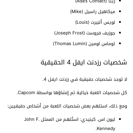
ريتا (Ada’s Contact)
ميكاهيل راسيل (Mike)
لويس ألبيرت (Louis)
جوزيف فروست (Joseph Frost)
توماس لومين (Thomas Lumin)
شخصيات رزدنت ايفل 4 الحقيقية
لا توجد شخصيات حقيقية في رزدنت ايفل 4.
كل شخصيات اللعبة خيالية تم إنشاؤها بواسطة Capcom.
ومع ذلك، استلهم بعض شخصيات اللعبة من أشخاص حقيقيين:
ليون اس. كينيدي: استُلهم من الممثل John F.
Kennedy.