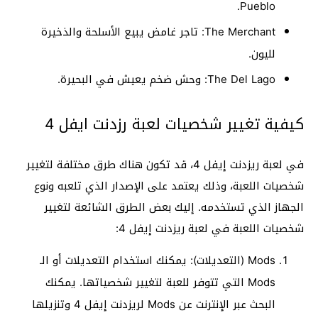
Pueblo.
The Merchant: تاجر غامض يبيع الأسلحة والذخيرة
لليون.
The Del Lago: وحش ضخم يعيش في البحيرة.
كيفية تغيير شخصيات لعبة رزدنت ايفل 4
في لعبة ريزدنت إيفل 4، قد تكون هناك طرق مختلفة لتغيير
شخصيات اللعبة، وذلك يعتمد على الإصدار الذي تلعبه ونوع
الجهاز الذي تستخدمه. إليك بعض الطرق الشائعة لتغيير
شخصيات اللعبة في لعبة ريزدنت إيفل 4:
Mods (التعديلات): يمكنك استخدام التعديلات أو الـ
Mods التي تتوفر للعبة لتغيير شخصياتها. يمكنك
البحث عبر الإنترنت عن Mods لريزدنت إيفل 4 وتنزيلها