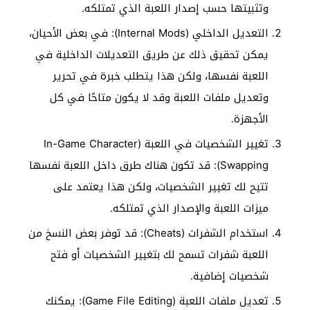
وتثبيتها حسب إصدار اللعبة الذي تمتلكه.
التعديل الداخلي (Internal Mods): في بعض الأحيان،
يمكن تحقيق ذلك عن طريق التعديلات الداخلية في
اللعبة نفسها، ولكن هذا يتطلب خبرة في تحرير
وتعديل ملفات اللعبة وقد لا يكون متاحًا في كل
الأجهزة.
تغيير الشخصيات في اللعبة (In-Game Character
Swapping): قد تكون هناك طرق داخل اللعبة نفسها
تتيح لك تغيير الشخصيات، ولكن هذا يعتمد على
ميزات اللعبة والإصدار الذي تمتلكه.
استخدام الشفرات (Cheats): قد توفر بعض النسخ من
اللعبة شفرات تسمح لك بتغيير الشخصيات أو فتح
شخصيات إضافية.
تعديل ملفات اللعبة (Game File Editing): يمكنك