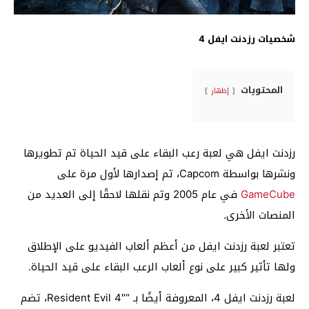
شخصيات رزدنت ايفل 4
المحتويات
إظهار
رزدنت ايفل هي لعبة رعب البقاء على قيد الحياة تم تطويرها
ونشرها بواسطة Capcom، تم إصدارها لأول مرة على
GameCube
في عام 2005 وتم نقلها لاحقًا إلى العديد من
المنصات الأخرى.
تعتبر لعبة رزدنت ايفل من أعظم ألعاب الفيديو على الإطلاق
ولها تأثير كبير على نوع ألعاب الرعب البقاء على قيد الحياة.
لعبة رزدنت ايفل 4، المعروفة أيضًا بـ “Resident Evil 4″، تضم