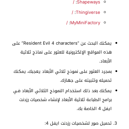
/
:
Shapeways
/
:
Thingiverse
/
:
MyMiniFactory
يمكنك البحث عن “Resident Evil 4 characters” على
هذه المواقع الإلكترونية للعثور على نماذج ثلاثية
الأبعاد.
بمجرد العثور على نموذج ثلاثي الأبعاد يعجبك، يمكنك
تحميله وتثبيته على جهازك.
يمكنك بعد ذلك استخدام النموذج الثلاثي الأبعاد في
برامج الطباعة ثلاثية الأبعاد لإنشاء شخصيات رزدنت
ايفل 4 الخاصة بك.
تحميل صور لشخصيات رزدنت ايفل 4: