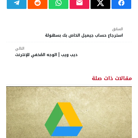
السابق
استرجاع حساب جيميل الخاص بك بسهولة
التالي
ديب ويب | الوجه المُخفي للإنترنت
مقالات ذات صلة