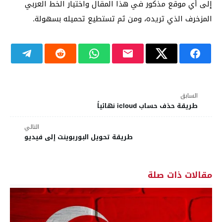
إلى أي موقع مذكور في هذا المقال واختيار الخط العربي
المزخرف الذي تريده، ومن ثم تستطيع تحميله بسهولة.
السابق
طريقة حذف حساب icloud نهائياً
التالي
طريقة تحويل البوربوينت إلى فيديو
مقالات ذات صلة