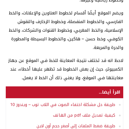
وخطوط رياضية وغيرها.
ويضم الموقع أيضًا أقسام لخطوط العناوين والإعلانات، والخط
الفارسي، والخطوط المنفصلة، وخطوط الزخارف والنقوش
الإسلامية، والخط المغربي، وخطوط القنوات والشركات، والخط
الكوفي، وخط حسن – هاكين، والخطوط البسيطة والمطورة
والحرة والمربعة.
لاحظ انه قد تختلف نتيجة المعاينة للخط في الموقع عن جهاز
الكمبيوتر، حيث إن بعض الخطوط قد تظهر عليها أخطاء، عند
معاينتها في الموقع، ولا يعني ذلك أن الخط لا يعمل.
اقرأ أيضا...
طريقة حل مشكلة اختفاء الصوت في اللاب توب – ويندوز 10
كيفية تعديل ملف pdf من الهاتف
طريقة ضغط الملفات إلى أصغر حجم أون لاين