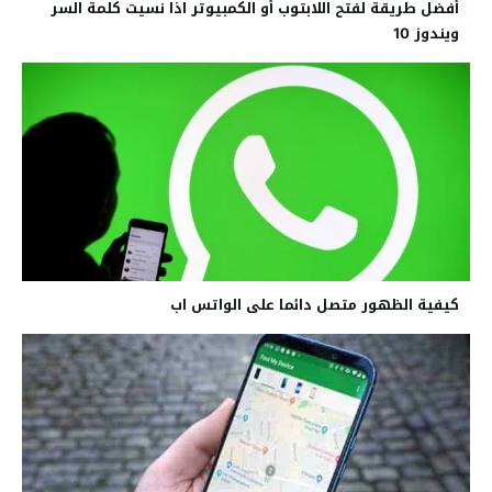
أفضل طريقة لفتح اللابتوب أو الكمبيوتر اذا نسيت كلمة السر
ويندوز 10
كيفية الظهور متصل دائما على الواتس اب