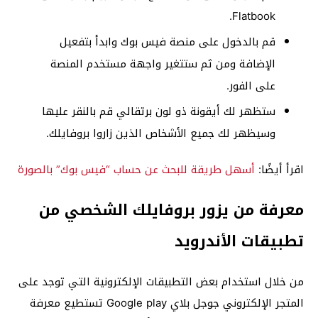
Flatbook.
قم بالدخول على منصة فيس بوك وابدأ بتفعيل
الإضافة ومن ثم ستتغير واجهة مستخدم المنصة
على الفور.
ستظهر لك أيقونة ذو لون برتقالي قم بالنقر عليها
وسيظهر لك جميع الأشخاص الذين زاروا بروفايلك.
اقرأ أيضًا:
أسهل طريقة للبحث عن حساب “فيس بوك” بالصورة
معرفة من يزور بروفايلك الشخصي من
تطبيقات الأندرويد
من خلال استخدام بعض التطبيقات الإلكترونية التي توجد على
المتجر الإلكتروني جوجل بلاي Google play تستطيع معرفة