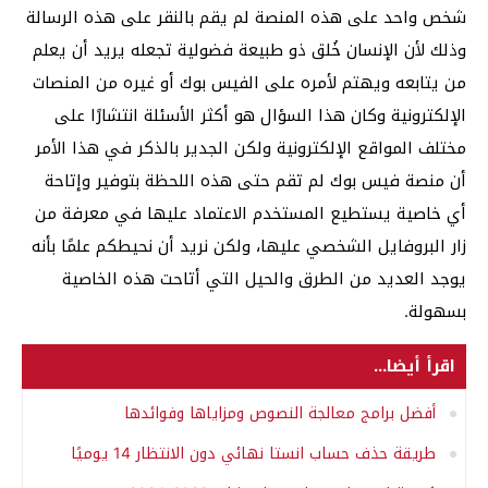
شخص واحد على هذه المنصة لم يقم بالنقر على هذه الرسالة
وذلك لأن الإنسان خُلق ذو طبيعة فضولية تجعله يريد أن يعلم
من يتابعه ويهتم لأمره على الفيس بوك أو غيره من المنصات
الإلكترونية وكان هذا السؤال هو أكثر الأسئلة انتشارًا على
مختلف المواقع الإلكترونية ولكن الجدير بالذكر في هذا الأمر
أن منصة فيس بوك لم تقم حتى هذه اللحظة بتوفير وإتاحة
أي خاصية يستطيع المستخدم الاعتماد عليها في معرفة من
زار البروفايل الشخصي عليها، ولكن نريد أن نحيطكم علمًا بأنه
يوجد العديد من الطرق والحيل التي أتاحت هذه الخاصية
بسهولة.
اقرأ أيضا...
أفضل برامج معالجة النصوص ومزاياها وفوائدها
طريقة حذف حساب انستا نهائي دون الانتظار 14 يوميًا