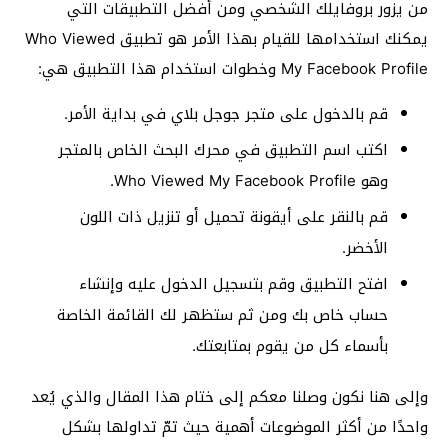
من يزور بروفايلك الشخصي ومن أفضل التطبيقات التي
يمكنك استخدامها للقيام بهذا الأمر هو تطبيق Who Viewed
My Facebook Profile وخطوات استخدام هذا التطبيق هي:
قم بالدخول على متجر جوجل بلاي في بداية الأمر.
اكتب اسم التطبيق في محرك البحث الخاص بالمتجر
وهو Who Viewed My Facebook Profile.
قم بالنقر على أيقونة تحميل أو تنزيل ذات اللون
الأخضر.
افتح التطبيق وقم بتسجيل الدخول عليه وإنشاء
حساب خاص بك ومن ثم ستظهر لك القائمة الخاصة
بأسماء كل من يقوم بمتابعتك.
وإلى هنا نكون وصلنا معكم إلى ختام هذا المقال والذي يُعد
واحدًا من أكثر الموضوعات أهمية حيث تمّ تداولها بشكل