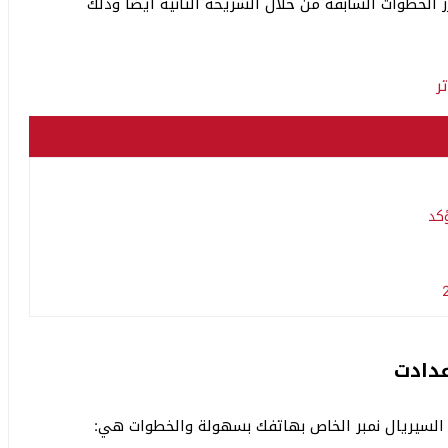
الخطوات السابقة من خلال الشريحة الثانية أيضًا وذلك
عدادت
 السيريال نمبر الخاص بهاتفك بسهولة والخطوات هي: