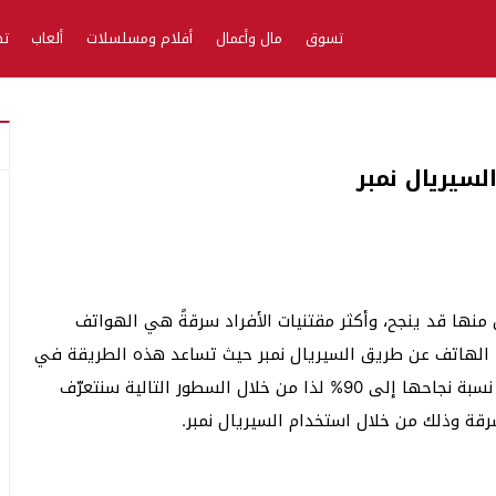
تسوق
مال وأعمال
أفلام ومسلسلات
ألعاب
تط
سيريال نمبر
ض منها قد ينجح، وأكثر مقتنيات الأفراد سرقةً هي الهواتف
ع الهاتف عن طريق السيريال نمبر حيث تساعد هذه الطريقة في
بعض الأحيان على الوصول إلى الهاتف المسروق وتصل نسبة نجاحها إلى 90% لذا من خلال السطور التالية سنتعرّف
ة وذلك من خلال استخدام السيريال نمبر.