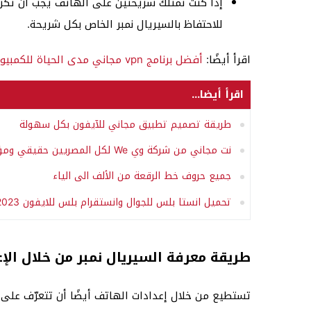
إذا كنت تمتلك شريحتين على الهاتف يجب أن تكرر 
للاحتفاظ بالسيريال نمبر الخاص بكل شريحة.
اقرأ أيضًا:
أفضل برنامج vpn مجاني مدى الحياة للكمبيوتر
اقرأ أيضا...
طريقة تصميم تطبيق مجاني للآيفون بكل سهولة
نت مجاني من شركة وي We لكل المصريين حقيقي ومؤكد
جميع حروف خط الرقعة من الألف الى الياء
تحميل انستا بلس للجوال وانستقرام بلس للايفون 2023
طريقة معرفة السيريال نمبر من خلال الإ
تستطيع من خلال إعدادات الهاتف أيضًا أن تتعرّف على