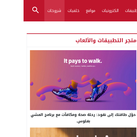
بيقات
الكترونيات
مواقع
خلفيات
شروحات
متجر التطبيقات والألعاب
حوّل طاقتك إلى نقود: رحلة صحة ومكافآت مع برنامج المشي
بفلوس.