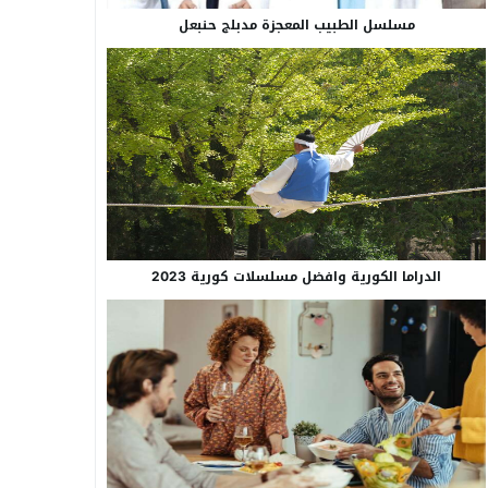
مسلسل الطبيب المعجزة مدبلج حنبعل
الدراما الكورية وافضل مسلسلات كورية 2023