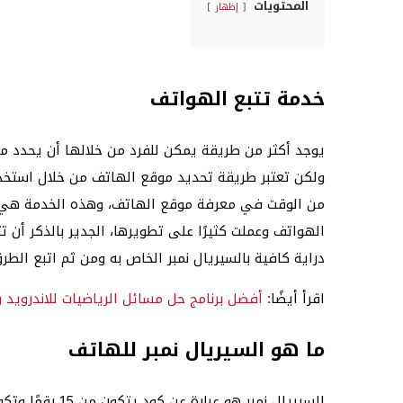
المحتويات
إظهار
خدمة تتبع الهواتف
يوجد أكثر من طريقة يمكن للفرد من خلالها أن يحدد موق
ولكن تعتبر طريقة تحديد موقع الهاتف من خلال استخدام
من الوقت في معرفة موقع الهاتف، وهذه الخدمة هي م
الهواتف وعملت كثيرًا على تطويرها، الجدير بالذكر أن
دراية كافية بالسيريال نمبر الخاص به ومن ثم اتبع الط
اقرأ أيضًا:
أفضل برنامج حل مسائل الرياضيات للاندرويد وآيف
ما هو السيريال نمبر للهاتف
السيريال نمبر هو