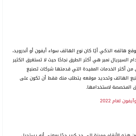
ع هاتفه الذكي أيًا كان نوع الهاتف سواء أيفون أو أندرويد،
 السيريال نمبر هي أكثر الطرق نجاحًا حيث لا تستغرق الكثير
ن أكثر الخدمات المفيدة التي قدمتها شركات تصنيع
 تتبع الهاتف وتحديد موقعه يتطلب منك فقط أن تكون على
رق المخصصة لاستخدامها.
ون لعام 2022
 عبارة عن كود يتكون من 15 رقمًا وتكون هذه الأرقام مميزة إلى حد كبير جدًا بمعنى أنه يستحيل