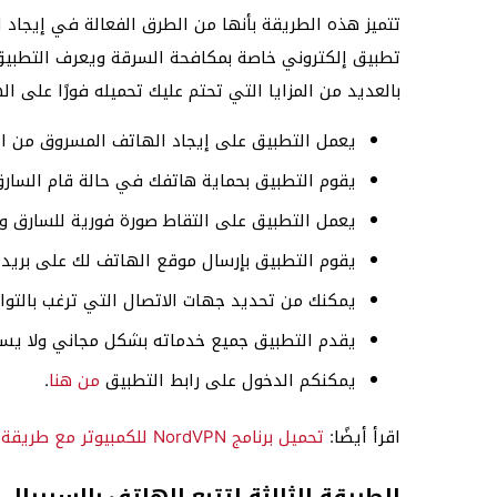
تتميز هذه الطريقة بأنها من الطرق الفعالة في إيجاد 
بالعديد من المزايا التي تحتم عليك تحميله فورًا على ا
يعمل التطبيق على إيجاد الهاتف المسروق من الس
يقوم التطبيق بحماية هاتفك في حالة قام السارق 
يعمل التطبيق على التقاط صورة فورية للسارق ومن
يقوم التطبيق بإرسال موقع الهاتف لك على بريدك
يمكنك من تحديد جهات الاتصال التي ترغب بالتو
يقدم التطبيق جميع خدماته بشكل مجاني ولا يست
يمكنكم الدخول على رابط التطبيق
من هنا
.
اقرأ أيضًا:
تحميل برنامج NordVPN للكمبيوتر مع طريقة التفعيل
الطريقة الثالثة لتتبع الهاتف بالسيريال ن