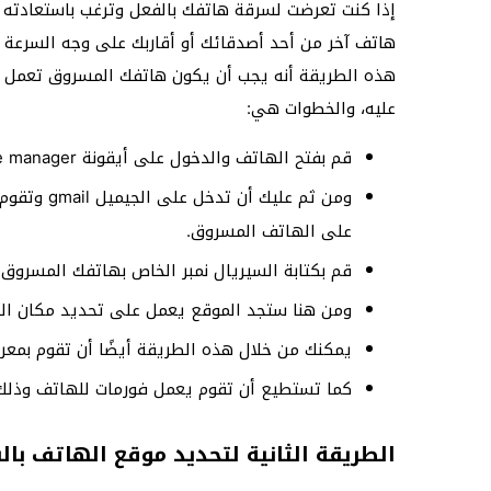
إذا كنت تعرضت لسرقة هاتفك بالفعل وترغب باستعادته م
هاتف آخر من أحد أصدقائك أو أقاربك على وجه السرعة ح
هذه الطريقة أنه يجب أن يكون هاتفك المسروق تعمل به 
عليه، والخطوات هي:
قم بفتح الهاتف والدخول على أيقونة Andriod device manager.
ومن ثم علي
على الهاتف المسروق.
قم بكتابة السيريال نمبر الخاص بهاتفك المسروق.
ومن هنا ستجد الموقع يعمل على تحديد مكان الهات
يمكنك من خلال هذه الطريقة أيضًا أن تقوم بمعرف
كما تستطيع أن تقوم يعمل فورمات للهاتف وذلك 
الطريقة الثانية لتحديد موقع الهاتف بال