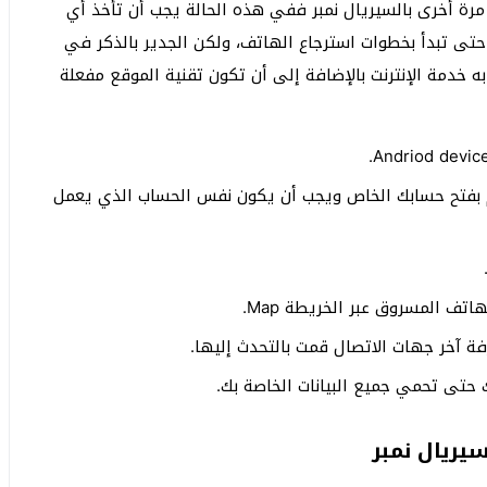
رة أخرى بالسيريال نمبر ففي هذه الحالة يجب أن تأخذ أي
تى تبدأ بخطوات استرجاع الهاتف، ولكن الجدير بالذكر في
خدمة الإنترنت بالإضافة إلى أن تكون تقنية الموقع مفعلة
ك أن تدخل على الجيميل gmail وتقوم بفتح حسابك الخاص ويجب أن يكون نفس الحساب الذي يعمل
ف المسروق عبر الخريطة Map.
ة آخر جهات الاتصال قمت بالتحدث إليها.
حتى تحمي جميع البيانات الخاصة بك.
سيريال نمبر