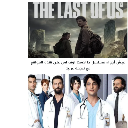
عيش أجواء مسلسل ذا لاست اوف اس على هذه المواقع
مع ترجمة عربية