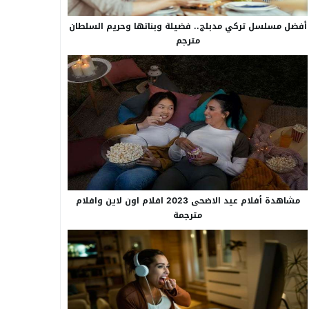
أفضل مسلسل تركي مدبلج.. فضيلة وبناتها وحريم السلطان
مترجم
مشاهدة أفلام عيد الاضحى 2023 افلام اون لاين وافلام
مترجمة