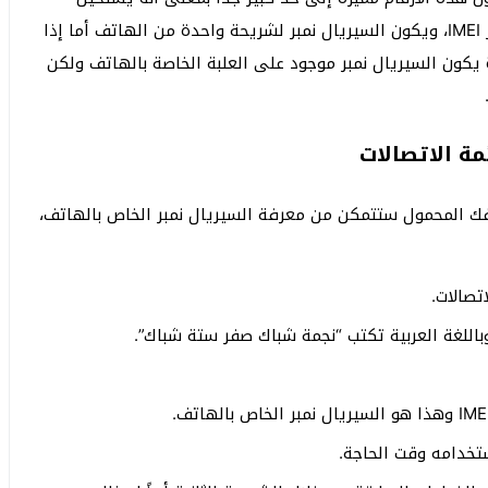
تكرارها في أي هاتف آخر ويعرف السيريال نمبر باختصار IMEI، ويكون السيريال نمبر لشريحة واحدة من الهاتف أما إذا
يكون السيريال نمبر موجود على العلبة الخاصة بالهاتف ولكن
مة الاتصالات
ك المحمول ستتمكن من معرفة السيريال نمبر الخاص بالهاتف،
تصالات.
تخدامه وقت الحاجة.