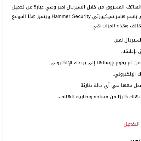
الهاتف المسروق من خلال السيريال نمبر وهي عبارة عن تحميل
تطبيق إلكتروني خاصة بمكافحة السرقة ويعرف التطبيق باسم هامر سيكيورتي Hammer Security ويتميز هذا الموقع
لهاتف وهذه المزايا هي:
يريال نمبر.
بإغلاقه.
 ثم يقوم بإرسالها إلى بريدك الإلكتروني.
 الإلكتروني.
اصل معها في أي حالة طارئة.
هلك كثيرًا من مساحة وبطارية الهاتف.
مبر