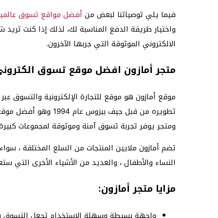
فيما يلي توصياتنا لبعض من
أفضل مواقع تسوق عالمي
واختيار طريقة الدفع المناسبة لك، لذلك إذا كنت تريد ش
الالكتروني الموثوقة التي جربها الآخرون.
متجر أمازون افضل موقع تسوق الكترون
موقع أمازون هو موقع للتجارة الإلكترونية والتسوق عبر 
تطويره من قبل جيف بيزو
ومتجر يوفر تجربة تسوق آمنة وموثوقة لمجموعات كبيرة م
تضم أمازون ملايين المنتجات من السلع المختلفة ، سواء ك
النساء والأطفال ، والعديد من الأشياء الأخرى التي ستع
مزايا متجر أمازون
:
واجهة بسيطة وسهلة الاستخدام تجعل التسوق سه