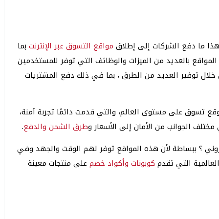
 وهذا ما دفع الشركات إلى إطلاق
مواقع التسوق عبر الإنترنت
بما
لمواقع بالعديد من الميزات والوظائف التي توفر للمستخدمين
لال توفير العديد من الطرق ، بما في ذلك دفع المشتريات
ا المقال افضل موقع تسوق على مستوى العالم، والتي قدمت دائمًا تجربة آمنة،
مختلف الجوانب من الأمان إلى الأسعار و
طرق الشحن والدفع
.
ني ؟ ببساطة لأن هذه المواقع توفر لهم الوقت والجهد وفي
لعالمية التي تقدم
كوبونات وأكواد خصم
على منتجات معينة