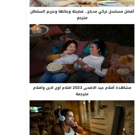
أفضل مسلسل تركي مدبلج.. فضيلة وبناتها وحريم السلطان
مترجم
مشاهدة أفلام عيد الاضحى 2023 افلام اون لاين وافلام
مترجمة