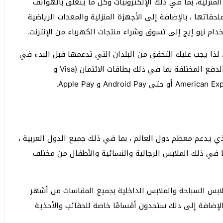
منزلية، بما في ذلك الإلكترونيات وكل ما يتعلق بالهواتف
حقاتها ، بالإضافة إلى الأجهزة المنزلية والمعدات الرياضية
دام نيو إيج إلى تسوق وشراء منتجات الكهرباء من الإنترنت.
 لذا يجب عليك التحقق من البلدان التي تدعمها قبل البدء في
استخدامها ، بالإضافة إلى أنها تدعم العديد من طرق الدفع المختلفة بما في ذلك بطاقات الائتمان (Visa و
يدعم معظم دول العالم ، بما في ذلك جميع الدول العربية ،
ا في ذلك الملابس الرجالية والنسائية والأطفال من مختلف
لابس السباحة والملابس الداخلية بجميع المقاسات من أشهر
 بالإضافة إلى ذلك ستجدون أقسامًا خاصة للحقائب والأحذية