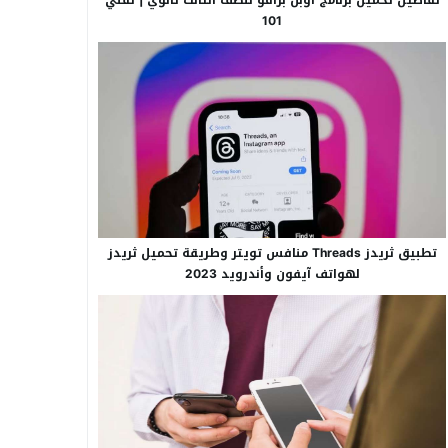
101
تطبيق ثريدز Threads منافس تويتر وطريقة تحميل ثريدز
لهواتف آيفون وأندرويد 2023