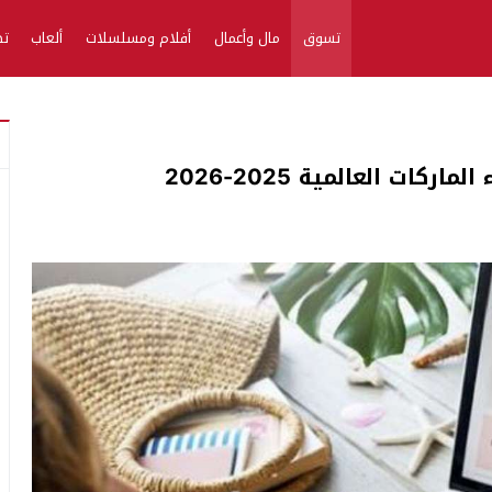
تسوق
مال وأعمال
أفلام ومسلسلات
ألعاب
تط
ت العالمية 2025-2026