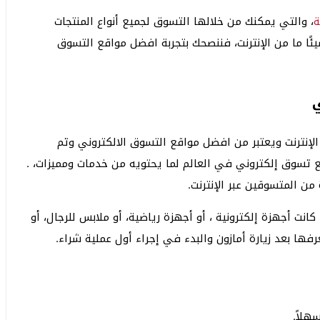
ة
، والتي يمكنك من خلالها التسوق لجميع أنواع المنتجات
يئًا ما من الإنترنت، فننصحك بتجربة افضل مواقع التسوق
ي
الإنترنت ويعتبر من افضل مواقع التسوق الالكتروني وتم
س عام 1994 وهو أفضل موقع تسوق إلكتروني في العالم لما يحتويه من خدمات ومميزات، .
ن المتسوقين عبر الإنترنت.
انت أجهزة إلكترونية ، أو أجهزة رياضية، أو ملابس للرجال، أو
رفها بعد زيارة أمازون والبدء في إجراء أول عملية شراء.
لاً.