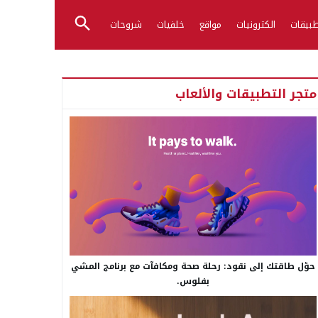
بيقات
الكترونيات
مواقع
خلفيات
شروحات
متجر التطبيقات والألعاب
حوّل طاقتك إلى نقود: رحلة صحة ومكافآت مع برنامج المشي
بفلوس.