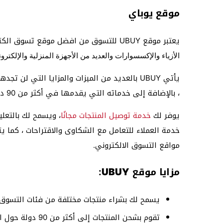
موقع يوباي
يعتبر موقع UBUY للتسوق من افضل موقع تسوق الكتروني حيث
الأزياء والإكسسوارات والعديد من الأجهزة المنزلية والإلكترو
يأتي UBUY بالعديد من الميزات والمزايا التي
، بالإضافة إلى خدماته التي يقدمها في أكثر من 90 دولة مختلفة.
يوفر لك
خدمة توصيل المنتجات مجانًا
، ويسمح لك بالتعل
خدمة العملاء للتعامل مع الشكاوى والاقتراحات ، كما يت
مواقع التسوق الالكتروني.
مزايا موقع UBUY
:
يسمح لك بشراء منتجات مختلفة من فئات التسوق 
تقوم بشحن المنتجات إلى أكثر من 90 دولة حول العالم ، بما في ذلك معظم الدول العربية.