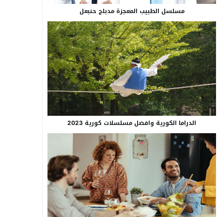
مسلسل الطبيب المعجزة مدبلج حنبعل
الدراما الكورية وافضل مسلسلات كورية 2023