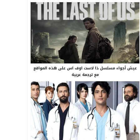
عيش أجواء مسلسل ذا لاست اوف اس على هذه المواقع
مع ترجمة عربية