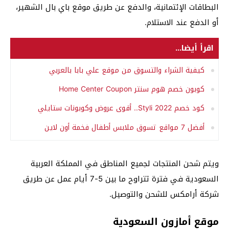
البطاقات الإئتمانية، والدفع عن طريق موقع باي بال الشهير،
أو الدفع عند الاستلام.
اقرأ أيضا...
كيفية الشراء والتسوق من موقع علي بابا بالعربي
كوبون خصم هوم سنتر Home Center Coupon
كود خصم Styli 2022.. أقوى عروض وكوبونات ستايلي
أفضل 7 مواقع تسوق ملابس أطفال فخمة أون لاين
ويتم شحن المنتجات لجميع المناطق في المملكة العربية
السعودية في فترة تتراوح ما بين 5-7 أيام عمل عن طريق
شركة أرامكس للشحن والتوصيل.
موقع أمازون السعودية