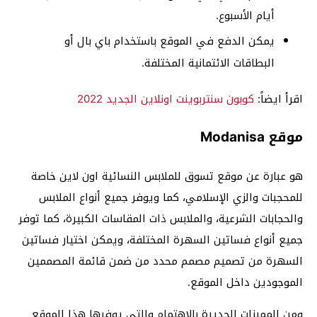
أيام الأسبوع.
يمكن الدفع في الموقع باستخدام باي بال أو
البطاقات الائتمانية المختلفة.
اقرأ ايضاً:
كوبون سنتربوينت اونلاين الجديد 2022
موقع Modanisa
هو عبارة عن موقع تسوق للملابس النسائية اون لاين خاصة
للمحجبات والزي الإسلامي، كما ويوفر جميع أنواع الملابس
والحجابات الشرعية، والملابس ذات المقاسات الكبيرة، كما توفر
جميع أنواع فساتين السهرة المختلفة، ويمكن اختيار فساتين
السهرة من تصميم مصمم محدد من ضمن قائمة المصممين
الموجودين داخل الموقع.
ومن المميزات الجديرة بالاهتمام والتي يوفرها هذا الموقع