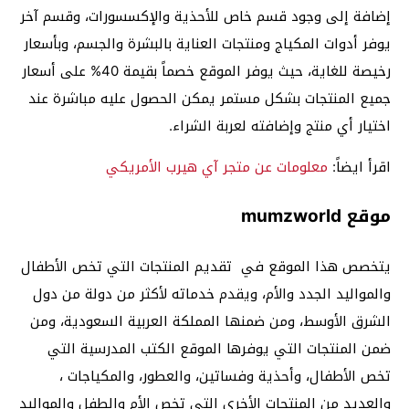
إضافة إلى وجود قسم خاص للأحذية والإكسسورات، وقسم آخر
يوفر أدوات المكياج ومنتجات العناية بالبشرة والجسم، وبأسعار
رخيصة للغاية، حيث يوفر الموقع خصماً بقيمة 40% على أسعار
جميع المنتجات بشكل مستمر يمكن الحصول عليه مباشرة عند
اختيار أي منتج وإضافته لعربة الشراء.
اقرأ ايضاً:
معلومات عن متجر آي هيرب الأمريكي
موقع mumzworld
يتخصص هذا الموقع في تقديم المنتجات التي تخص الأطفال
والمواليد الجدد والأم، ويقدم خدماته لأكثر من دولة من دول
الشرق الأوسط، ومن ضمنها المملكة العربية السعودية، ومن
ضمن المنتجات التي يوفرها الموقع الكتب المدرسية التي
تخص الأطفال، وأحذية وفساتين، والعطور، والمكياجات ،
والعديد من المنتجات الأخرى التي تخص الأم والطفل والمواليد