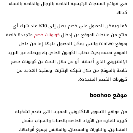
في قوائم المنتجات الرئيسية الخاصة بالرجال والخاصة بالنساء
كذلك.
كما ويمكن الحصول على خصم يصل إلى 10% عند شراء أي
منتج من منتجات الموقع عن إدخال
كوبونات خصم
متجددة خاصة
بموقع romwe والتي يمكن الحصول عليها إما من داخل
الموقع نفسه بحيث تطلب الكوبون الخاص بك ويصلك عبر البريد
الإلكتروني الذي أدخلته، أو من خلال البحث عن كوبونات خصم
خاصة بالموقع من خلال شبكة الإنترنت، وستجد العديد من
كوبونات الخصم المتجددة.
موقع boohoo
من مواقع التسوق الالكتروني المميزة التي تقدم تشكيلة
كبيرة للغاية من الأزياء الخاصة بالصبايا والشباب تشمل
الفساتين، والبلوزات والقمصان، والملابس بجميع أنواعها،