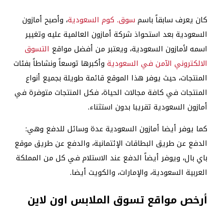
كان يعرف سابقاً باسم
سوق. كوم السعودية
، وأصبح أمازون
السعودية بعد استحواذ شركة أمازون العالمية عليه وتغيير
اسمه لأمازون السعودية، ويعتبر من أفضل مواقع
التسوق
الالكتروني الآمن في السعودية
وأكبرها توسعاً ونشاطاً بفئات
المنتجات، حيث يوفر هذا الموقع قائمة طويلة بجميع أنواع
المنتجات في كافة مجالات الحياة، فكل المنتجات متوفرة في
أمازون السعودية تقريبا بدون استثناء.
كما يوفر أيضا أمازون السعودية عدة وسائل للدفع وهي:
الدفع عن طريق البطاقات الإئتمانية، والدفع عن طريق موقع
باي بال، ويوفر أيضاً الدفع عند الاستلام في كل من المملكة
العربية السعودية، والإمارات، والكويت أيضا.
أرخص مواقع تسوق الملابس اون لاين