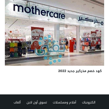
كود خصم مذركير جديد 2022
الكترونيات
أفلام ومسلسلات
تسوق أون لاين
ألعاب