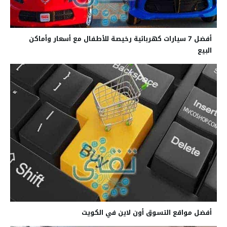
أفضل 7 سيارات كهربائية رخيصة للأطفال مع أسعار وأماكن
البيع
أفضل مواقع التسوق أون لاين في الكويت