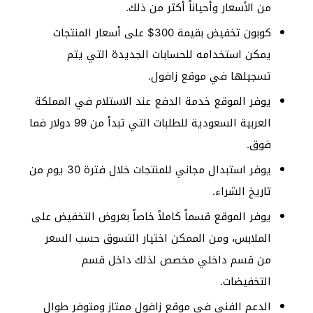
من الأسعار وأحياناً أكثر من ذلك.
كوبون تخفيض بقيمة 300$ على أسعار المنتجات
يمكن استخدامه للحسابات الجديدة التي يتم
تسجيلها في موقع زافول.
يوفر الموقع خدمة الدفع عند الاستلام في المملكة
العربية السعودية للطلبات التي تبدأ من 99 دولار فما
فوق.
يوفر استبدال مجاني للمنتجات خلال فترة 30 يوم من
تاريخ الشراء.
يوفر الموقع قسماً كاملاً خاصاً بعروض التخفيض على
الملابس، ومن الممكن اختيار التسوق حسب السعر
من قسم داخلي مخصص لذلك داخل قسم
التخفيضات.
الدعم الفني في موقع زافول ممتاز ومتوفر طوال