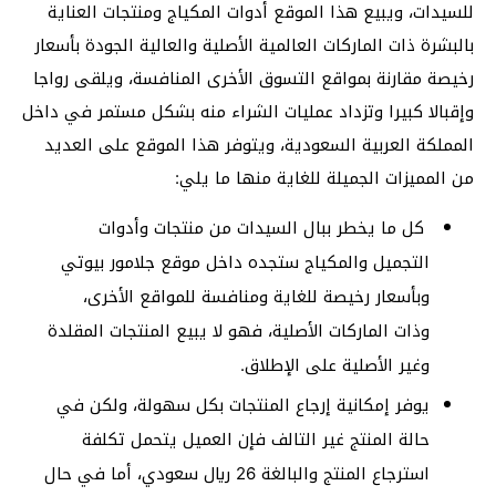
للسيدات، ويبيع هذا الموقع أدوات المكياج ومنتجات العناية
بالبشرة ذات الماركات العالمية الأصلية والعالية الجودة بأسعار
رخيصة مقارنة بمواقع التسوق الأخرى المنافسة، ويلقى رواجا
وإقبالا كبيرا وتزداد عمليات الشراء منه بشكل مستمر في داخل
المملكة العربية السعودية، ويتوفر هذا الموقع على العديد
من المميزات الجميلة للغاية منها ما يلي:
كل ما يخطر ببال السيدات من منتجات وأدوات
التجميل والمكياج ستجده داخل موقع جلامور بيوتي
وبأسعار رخيصة للغاية ومنافسة للمواقع الأخرى،
وذات الماركات الأصلية، فهو لا يبيع المنتجات المقلدة
وغير الأصلية على الإطلاق.
يوفر إمكانية إرجاع المنتجات بكل سهولة، ولكن في
حالة المنتج غير التالف فإن العميل يتحمل تكلفة
استرجاع المنتج والبالغة 26 ريال سعودي، أما في حال