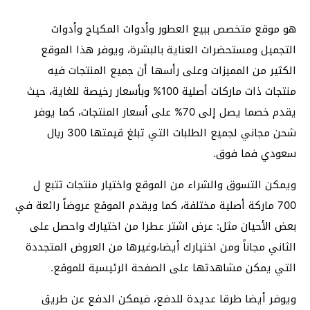
هو موقع متخصص ببيع العطور وأدوات المكياج وأدوات
التجميل ومستحضرات العناية بالبشرة، ويوفر هذا الموقع
الكثير من المميزات وعلى رأسها أن جميع المنتجات فيه
منتجات ذات ماركات أصلية 100% وبأسعار رخيصة للغاية، حيث
يقدم خصما يصل إلى 70% على أسعار المنتجات، كما يوفر
شحن مجاني لجميع الطلبات التي تبلغ قيمتها 300 ريال
سعودي فما فوق.
ويمكن التسوق والشراء من الموقع واختيار منتجات تتبع ل
700 ماركة أصلية مختلفة، كما ويقدم الموقع عروضاً رائعة في
بعض الأحيان مثل: عرض اشتر عطرا من اختيارك واحصل على
الثاني مجاناً ومن اختيارك أيضا،وغيرها من العروض المتجددة
التي يمكن مشاهدتها على الصفحة الرئيسية للموقع.
ويوفر أيضا طرقا عديدة للدفع، فيمكن الدفع عن طريق