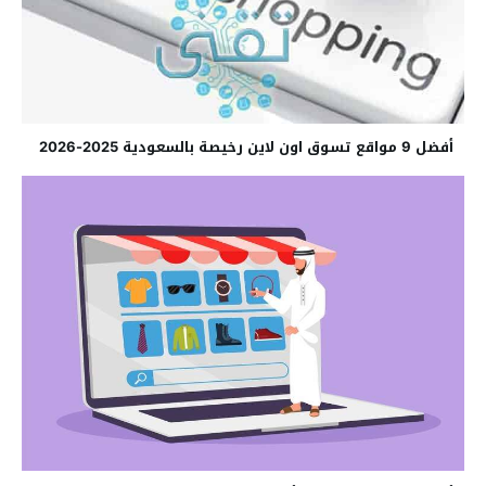
أفضل 9 مواقع تسوق اون لاين رخيصة بالسعودية 2025-2026