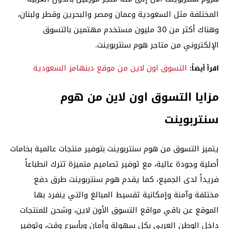
المختلفة مثل السعودية وعمان ومصر والبحرين وقطر ولبنان،
وهناك أكثر من 30 مليون مستخدم مهتمين بالتسوق
الإلكتروني من متاجر هوم سنتربوينت.
التسوق اون لاين من موقع دبنهامز السعودية
اقرأ أيضاً:
مزايا التسوق اون لاين من هوم
سنتربوينت
يتميز التسوق من هوم سنتربوينت بتوفير منتجات عالمية بخامات
أصلية وجودة عالية، مع توفير تصاميم متميزة تترك انطباعاً
فريداً لدى الجميع، كما يقدم هوم سنتربوينت طرق دفع
مختلفة وآمنة وإمكانية تقسيط المبالغ والتي ينفرد بها
الموقع عن باقي مواقع التسوق الأون لاين، وشحن للمنتجات
داخل الوطن العربي بكل سهولة وأمان وبأسرع وقت، وتوفير