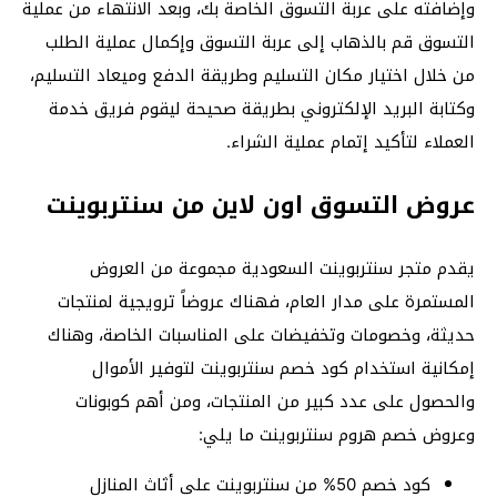
وإضافته على عربة التسوق الخاصة بك، وبعد الانتهاء من عملية
التسوق قم بالذهاب إلى عربة التسوق وإكمال عملية الطلب
من خلال اختيار مكان التسليم وطريقة الدفع وميعاد التسليم،
وكتابة البريد الإلكتروني بطريقة صحيحة ليقوم فريق خدمة
العملاء لتأكيد إتمام عملية الشراء.
عروض التسوق اون لاين من سنتربوينت
يقدم متجر سنتربوينت السعودية مجموعة من العروض
المستمرة على مدار العام، فهناك عروضاً ترويجية لمنتجات
حديثة، وخصومات وتخفيضات على المناسبات الخاصة، وهناك
إمكانية استخدام كود خصم سنتربوينت لتوفير الأموال
والحصول على عدد كبير من المنتجات، ومن أهم كوبونات
وعروض خصم هروم سنتربوينت ما يلي:
كود خصم 50% من سنتربوينت على أثاث المنازل