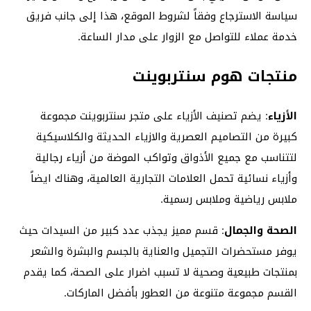
سياسة الاسترجاع وفقاً لشروط الموقع، هذا إلى جانب فريق
خدمة عملاء للتواصل مع الزوار على مدار الساعة.
منتجات هوم سنتربوينت
الأزياء
: يضم تصنيف الأزياء على متجر سنتربوينت مجموعة
كبيرة من التصاميم العصرية والازياء الحديثة والكلاسيكية
لتتناسب مع جميع الأذواق وتواكب الموضة من أزياء رجالية
وأزياء نسائية تحمل العلامات التجارية العالمية، وهناك ايضاً
ملابس رياضية وملابس رسمية.
الصحة والجمال
: قسم مميز يجذب عدد كبير من السيدات حيث
يوفر مستحضرات التجميل والعناية بالجسم والبشرة والشعر
بمنتجات طبيعية وصحية لا تسبب اضرار على الصحة، كما يقدم
القسم مجموعة متنوعة من العطور بأفضل الماركات.