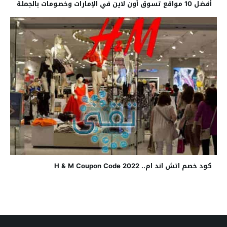
أفضل 10 مواقع تسوق أون لاين في الإمارات وخصومات بالجملة
كود خصم اتش اند ام.. H & M Coupon Code 2022