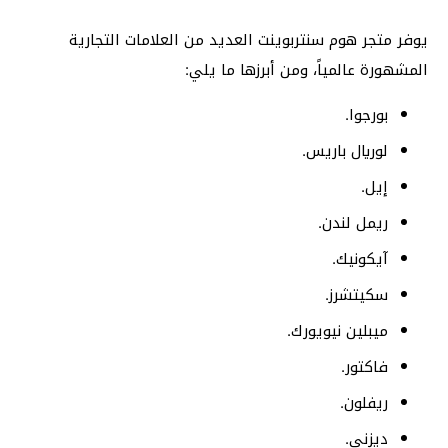
يوفر متجر هوم سنتربوينت العديد من العلامات التجارية
المشهورة عالمياً، ومن أبرزها ما يلي:
بورجوا.
لوريال باريس.
إيل.
ريمل لندن.
آيكونيك.
سكيتشرز.
ميبلين نيويورك.
فاكتور.
ريفلون.
ديزني.