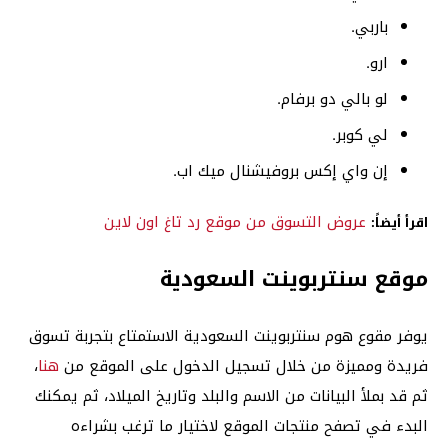
باربي.
ارو.
لو بالي دو برفام.
لي كوبر.
إن واي إكس بروفيشنال ميك اب.
عروض التسوق من موقع رد تاغ اون لاين
اقرأ أيضاً:
موقع سنتربوينت السعودية
يوفر مقوع هوم سنتربوينت السعودية الاستمتاع بتجربة تسوق
فريدة ومميزة من خلال تسجيل الدخول على الموقع من
هنا
،
ثم قد بملأ البيانات من الاسم والبلد وتاريخ الميلاد، ثم يمكنك
البدء في تصفح منتجات الموقع لاختيار ما ترغب بشراءه