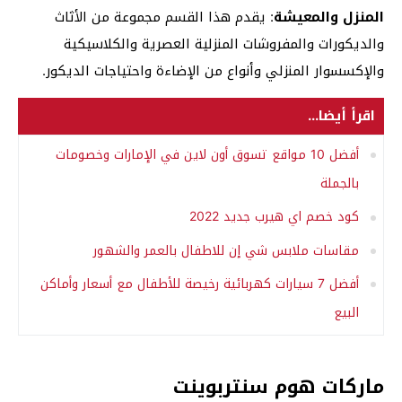
المنزل والمعيشة
: يقدم هذا القسم مجموعة من الأثاث
والديكورات والمفروشات المنزلية العصرية والكلاسيكية
والإكسسوار المنزلي وأنواع من الإضاءة واحتياجات الديكور.
اقرأ أيضا...
أفضل 10 مواقع تسوق أون لاين في الإمارات وخصومات
بالجملة
كود خصم اي هيرب جديد 2022
مقاسات ملابس شي إن للاطفال بالعمر والشهور
أفضل 7 سيارات كهربائية رخيصة للأطفال مع أسعار وأماكن
البيع
ماركات هوم سنتربوينت