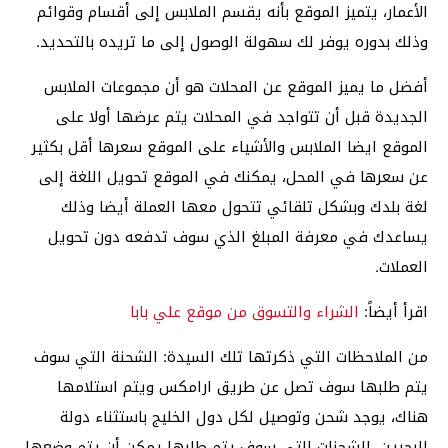
الأعمار، يتميز الموقع بأنه يقسم الملابس إلى أقسام وقوائم
وذلك بدوره يوفر لك سهولة الوصول إلى ما تريده بالتحديد.
أفضل ما يميز الموقع عن المحلات هو أن مجموعات الملابس
الجديدة قبل أن تتواجد في المحلات يتم عرضها أولا على
الموقع ايضا الملابس والأشياء على الموقع سعرها أقل بكثير
عن سعرها في المحل، يمكنك في الموقع تحويل اللغة إلى
لغة بلدك وبشكل تلقائي تتحول معها العملة أيضا وذلك
يساعدك في معرفة المبلغ الذي سوف تدفعه دون تحويل
العملات.
اقرأ أيضاً:
الشراء والتسوق من موقع علي بابا
من الملاحظات التي ذكرتها تلك السيدة: الشحنة التي سوف
يتم طلبها سوف تصل عن طريق ارامكس ويتم استلامها
هناك، يوجد شحن وتوصيل لكل دول الخليج باستثناء دولة
البحرين، الشحنات التي سوف يتم طلبها يمكن أن يتم وضعها