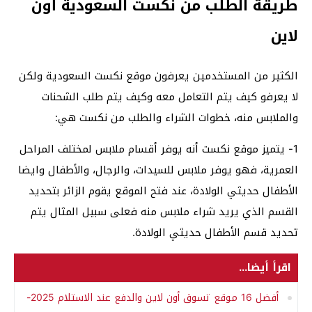
طريقة الطلب من نكست السعودية أون
لاين
الكثير من المستخدمين يعرفون موقع نكست السعودية ولكن
لا يعرفو كيف يتم التعامل معه وكيف يتم طلب الشحنات
والملابس منه، خطوات الشراء والطلب من نكست هي:
1- يتميز موقع نكست أنه يوفر أقسام ملابس لمختلف المراحل
العمرية، فهو يوفر ملابس للسيدات، والرجال، والأطفال وايضا
الأطفال حديثي الولادة، عند فتح الموقع يقوم الزائر بتحديد
القسم الذي يريد شراء ملابس منه فعلى سبيل المثال يتم
تحديد قسم الأطفال حديثي الولادة.
اقرأ أيضا...
أفضل 16 موقع تسوق أون لاين والدفع عند الاستلام 2025-