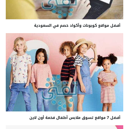
أفضل مواقع كوبونات وأكواد خصم في السعودية
أفضل 7 مواقع تسوق ملابس أطفال فخمة أون لاين