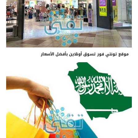
موقع تونتي فور تسوق أونلاين بأفضل الأسعار