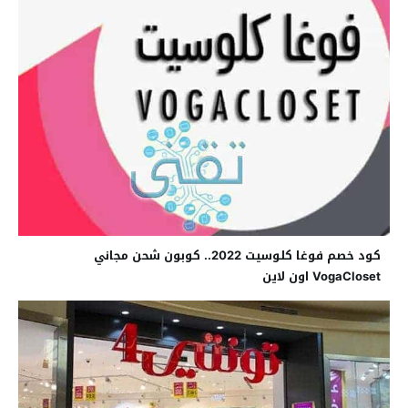
كود خصم فوغا كلوسيت 2022.. كوبون شحن مجاني
VogaCloset اون لاين