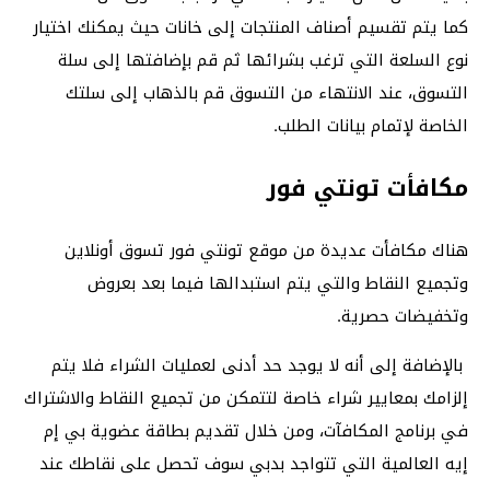
كما يتم تقسيم أصناف المنتجات إلى خانات حيث يمكنك اختيار
نوع السلعة التي ترغب بشرائها ثم قم بإضافتها إلى سلة
التسوق، عند الانتهاء من التسوق قم بالذهاب إلى سلتك
الخاصة لإتمام بيانات الطلب.
مكافأت تونتي فور
هناك مكافأت عديدة من موقع تونتي فور تسوق أونلاين
وتجميع النقاط والتي يتم استبدالها فيما بعد بعروض
وتخفيضات حصرية.
بالإضافة إلى أنه لا يوجد حد أدنى لعمليات الشراء فلا يتم
إلزامك بمعايير شراء خاصة لتتمكن من تجميع النقاط والاشتراك
في برنامج المكافآت، ومن خلال تقديم بطاقة عضوية بي إم
إيه العالمية التي تتواجد بدبي سوف تحصل على نقاطك عند