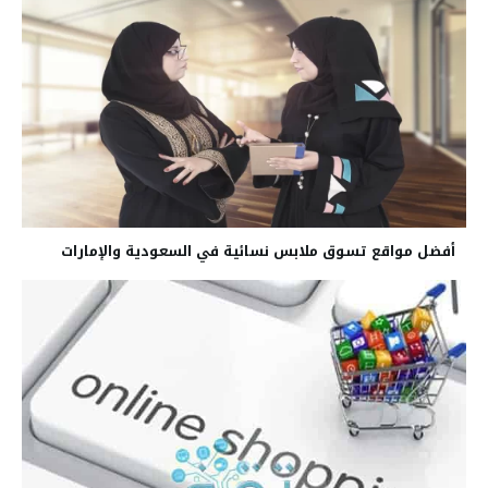
أفضل مواقع تسوق ملابس نسائية في السعودية والإمارات