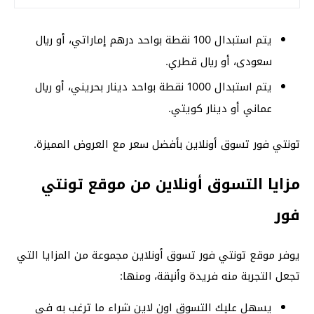
يتم استبدال 100 نقطة بواحد درهم إماراتي، أو ريال
سعودى، أو ريال قطري.
يتم استبدال 1000 نقطة بواحد دينار بحريني، أو ريال
عماني أو دينار كويتي.
تونتي فور تسوق أونلاين بأفضل سعر مع العروض المميزة.
مزايا التسوق أونلاين من موقع تونتي
فور
يوفر موقع تونتي فور تسوق أونلاين مجموعة من المزايا التي
تجعل التجربة منه فريدة وأنيقة، ومنها:
يسهل عليك التسوق اون لاين شراء ما ترغب به في