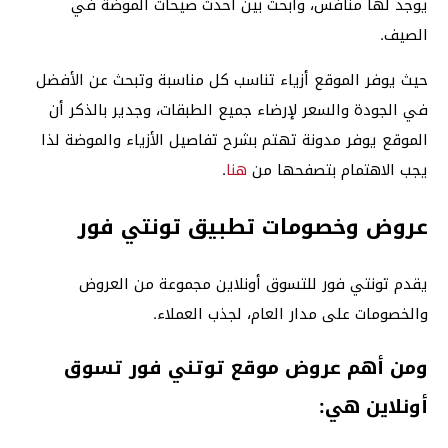
يوجد لها منافس، وابحث بين أحدث صيحات الموضة في
الصيف.
حيث يوفر الموقع أزياء تناسب كل مناسبة وتبحث عن الأفضل
في الجودة والسعر لإرضاء جميع الطبقات، وجدير بالذكر أن
الموقع يوفر مدونة تهتم بشرح تفاصيل الأزياء والموضة لذا
يجب الاهتمام بتصفحها من
هنا
.
عروض وخصومات تطبيق تونتي فور
يقدم تونتي فور للتسوق أونلاين مجموعة من العروض
والخصومات على مدار العام، لجذب العملاء.
ومن أهم عروض موقع توتني فور تسوق
أونلاين هي: