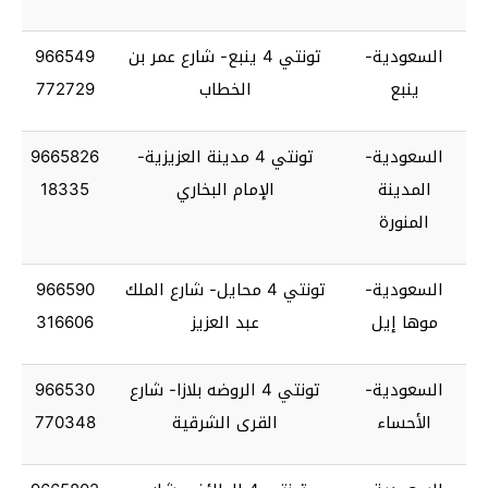
السعودية-
تونتي 4 ينبع- شارع عمر بن
966549
ينبع
الخطاب
772729
السعودية-
تونتي 4 مدينة العزيزية-
9665826
المدينة
الإمام البخاري
18335
المنورة
السعودية-
تونتي 4 محايل- شارع الملك
966590
موها إيل
عبد العزيز
316606
السعودية-
تونتي 4 الروضه بلازا- شارع
966530
الأحساء
القرى الشرقية
770348