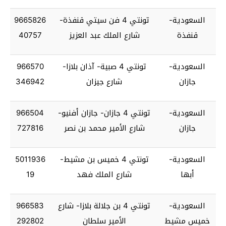
السعودية-
تونتي 4 فن سيتي قنفذة-
9665826
قنفذة
شارع الملك عبد العزيز
40757
السعودية-
تونتي 4 صبية- آذان بلازا-
966570
جازان
شارع جيزان
346942
السعودية-
تونتي 4 جازان- جازان أفنيو-
966504
جازان
شارع الأمير محمد بن نصر
727816
السعودية-
تونتي 4 خميس بن مشيط-
5011936
أبها
شارع الملك فهد
19
السعودية-
تونتي 4 بن جلالة بلازا- شارع
966583
خميس مشيط
الأمير سلطان
292802