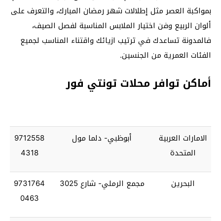
بمواكبة العصر مثل إطلالات شهر رمضان المبارك، والتعرف على
ألوان الربيع وفن اختيار الملابس المناسبة لفصل الصيف،
فالمدونة تساعدك في ترتيب ازيائك واقتناء المناسب لجميع
الفئات العمرية من الجنسين.
أماكن توافر محلات تونتي فور
الامارات العربية
أبوظبي- دلما مول
9712558
المتحدة
4318
البحرين
مجمع الرملي- شارع 3025
9731764
0463