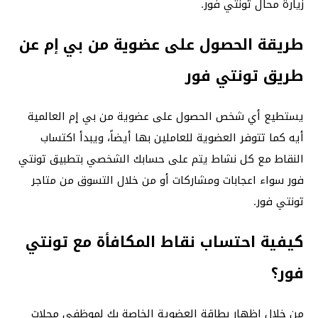
زيارة محال تونتي فور.
طريقة الحصول على عضوية من بي إم عن
طريق تونتي فور
يستطيع أي شخص الحصول على عضوية من بي إم العالمية
أيه كما تتوفر العضوية للعاملين بها أيضاً، ويبدأ اكتساب
النقاط مع كل نشاط يتم على حسابك الشخصي بتطبيق تونتي
فور سواء اعجابات ومشاركات أو من خلال التسوق من متاجر
تونتي فور.
كيفية احتساب نقاط المكافأة مع تونتي
فور؟
من خلال إظهار بطاقة العضوية الخاصة بك لموظفي محلات