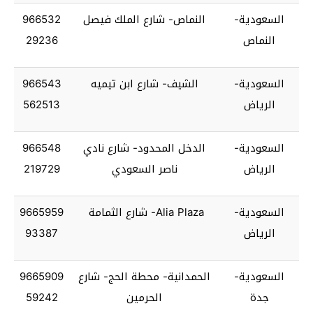
السعودية-
النماص- شارع الملك فيصل
966532
النماص
29236
السعودية-
الشيف- شارع ابن تيميه
966543
الرياض
562513
السعودية-
الدخل المحدود- شارع نادي
966548
الرياض
ناصر السعودي
219729
السعودية-
Alia Plaza- شارع الثمامة
9665959
الرياض
93387
السعودية-
الحمدانية- محطة الحج- شارع
9665909
جدة
الحرمين
59242