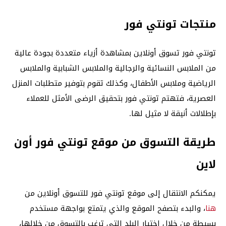
منتجات تونتي فور
تونتي فور تسوق أونلاين بمشاهدة أزياء متعددة بجودة عالية
من الملابس النسائية والرجالية والملابس الشبابية والملابس
الرياضية وملابس الأطفال، وكذلك تقوم بتوفير متطلبات المنزل
العصرية، فتهتم تونتي فور بتحقيق الرضى الأمثل للعملاء
بإطلالات أنيقة لا مثيل لها.
طريقة التسوق من موقع تونتي فور أون
لاين
يمكنكم الانتقال إلى موقع تونتي فور للتسوق أونلاين من
هنا
، والبدء بتصفح الموقع والذي يتمتع بواجهة مستخدم
بسيطة من خلال اختيار البلد التي ترغب بالتسوق من خلالها،