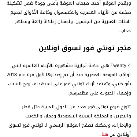
ويقدم الموقع أحدث صيحات الموضة بأعلى جودة ضمن تشكيلة
ضخمة من الأزياء العصرية والاكسسوار، وكافة الأذواق لجميع
الفئات العمرية من الجنسين،
ولضمان إطلالة رائعة ومظهر
جذاب.
متجر تونتي فور تسوق أونلاين
Twenty 4 هي علامة تجارية مشهورة بالأزياء العالمية التي
تواكب الموضة العصرية منذ أن تم إصدارها لأول مرة عام 2013
بأبو ظبي، وتعتمد أزياء تونتي فور على استهداف روح الشباب
وإضفاء الحيوية على مظهرهم.
تتوزع فروع تونتي فور بعدد من الدول العربية مثل قطر
والبحرين والمملكة العربية السعودية وعمان والكويت
والإمارات، ويمكنك تصفح الموقع الرسمي لـ تونتي فور تسوق
أونلاين من
هنا
.