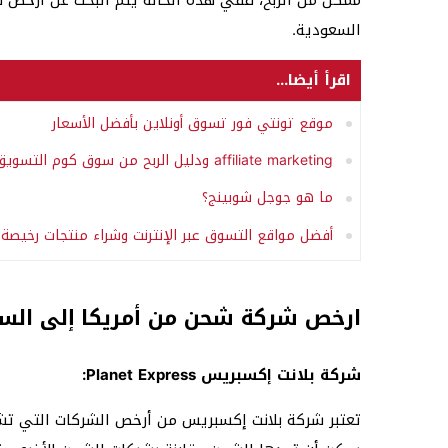
ممكن من الربح، ففي هذه الحالة يتم البحث عن أرخص 
السعودية.
اقرأ أيضا...
موقع تونتي فور تسوق أونلاين بأفضل الأسعار
affiliate marketing ودليل الربح من سوق كوم التسويق بالعمولة لمنتجات الأفلييت 2025-2026
ما هو جوجل شوبينج؟
أفضل مواقع التسوق عبر الإنترنت وشراء منتجات رخيصة 
ارخص شركة شحن من أمريكا إلى الس
شركة بلانت إكسبريس Planet Express:
تعتبر شركة بلانت إكسبريس من أرخص الشركات التي تش