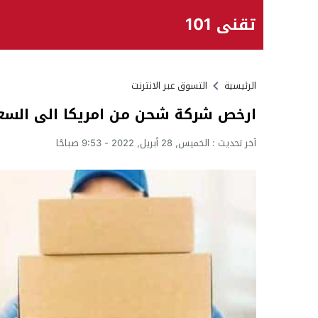
تقني 101
الرئيسية
التسوق عبر الانترنت
ارخص شركة شحن من امريكا الى السع
آخر تحديث :
الخميس, 28 أبريل, 2022 - 9:53 صباحًا