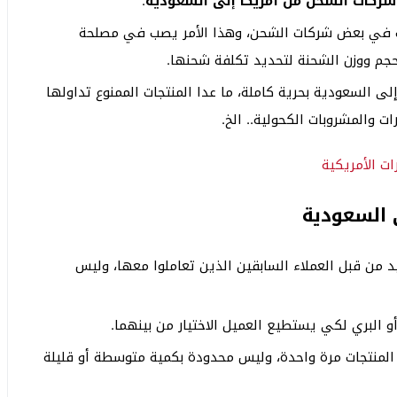
شركات الشحن من أمريكا إلى السعودية
.
ات في بعض شركات الشحن، وهذا الأمر يصب في مصلحة
جم ووزن الشحنة لتحديد تكلفة شحنها.
ى السعودية بحرية كاملة، ما عدا المنتجات الممنوع تداولها
ت والمشروبات الكحولية.. الخ.
ت الأمريكية
 السعودية
من قبل العملاء السابقين الذين تعاملوا معها، وليس
 البري لكي يستطيع العميل الاختيار من بينهما.
المنتجات مرة واحدة، وليس محدودة بكمية متوسطة أو قليلة