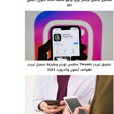
101
تطبيق ثريدز Threads منافس تويتر وطريقة تحميل ثريدز
لهواتف آيفون وأندرويد 2023