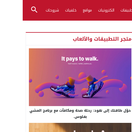
بيقات
الكترونيات
مواقع
خلفيات
شروحات
متجر التطبيقات والألعاب
حوّل طاقتك إلى نقود: رحلة صحة ومكافآت مع برنامج المشي
بفلوس.