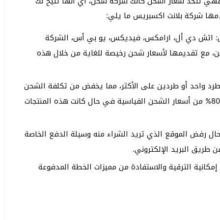
فهي تتخذ شعار اشحن كأنك شركة شحن، أي أنها تتيح لك
دمها شركة بلانت اكسبريس ما يلي:
ل: اتش دي أل، ارامكس، فيديكس، يو بي أس، الشركة
ن، مع تقديمها لأسعار شحن رخيصة للغاية من خلال هذه
رد واحد أو طردين على الأكثر، مما يخفض من تكلفة الشحن
بشكل كبير للغاية يصل في بعض الأحيان من 50-80% من أسعار الشحن القياسية في حال كانت هذه المنتجات
حال رفض الموقع الذي تريد الشراء منه وسيلة الدفع الخاصة
ن طريق البريد الإلكتروني.
مكانية الترقية والاستفادة من مميزات الخطة المدفوعة