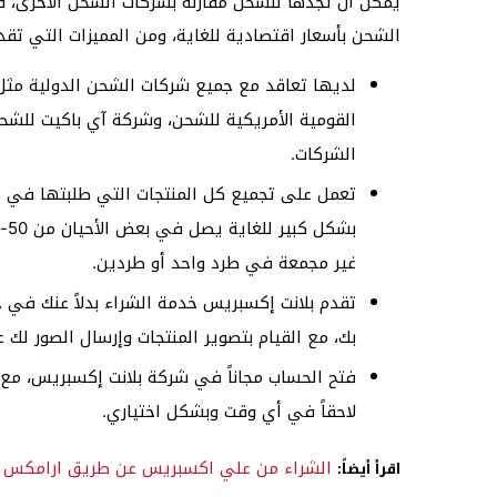
يمكن أن تجدها للشحن مقارنة بشركات الشحن الأخرى، 
الشحن بأسعار اقتصادية للغاية، ومن المميزات التي تق
لديها تعاقد مع جميع شركات الشحن الدولية مث
القومية الأمريكية للشحن، وشركة آي باكيت للشح
الشركات.
تعمل على تجميع كل المنتجات التي طلبتها في ط
غير مجمعة في طرد واحد أو طردين.
تقدم بلانت إكسبريس خدمة الشراء بدلاً عنك في 
بك، مع القيام بتصوير المنتجات وإرسال الصور لك ع
فتح الحساب مجاناً في شركة بلانت إكسبريس، مع إ
لاحقاً في أي وقت وبشكل اختياري.
الشراء من علي اكسبريس عن طريق ارامكس
اقرأ أيضاً: