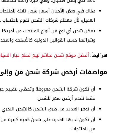
80% في بعض الأحيان، وهي ميزة رائعة تقدمها
هناك في بعض الأحيان أسعار شحن ثابتة للمنتج
العميل، لأن معظم شركات الشحن تقوم باحتساب ح
يمكن شحن أي نوع من أنواع المنتجات من أمريكا إل
وشرائها حسب القوانين الدولية كالأسلحة والمخدرا
أفضل موقع شحن مباشر لبيع قطع غيار السيارا
اقرأ أيضاً:
مواصفات أرخص شركة شحن من وإلى
أن تكون شركة الشحن معروفة وتحظى بتقييم جيد 
فقط تقدم أرخص سعر للشحن.
أن توفر العديد من طرق الشحن كالشحن البحري أو
أن تكون لديها القدرة على شحن كمية كبيرة من 
من المنتجات.