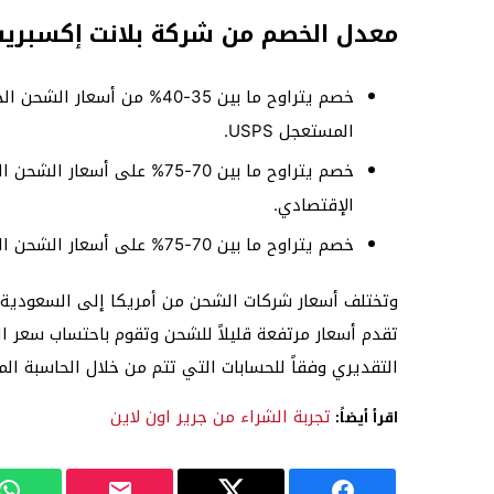
معدل الخصم من شركة بلانت إكسبري
خصم يتراوح ما بين 35-40% من
المستعجل USPS.
خصم يتراوح ما بين 70-75% ع
الإقتصادي.
خصم يتراوح ما بين 70-75% على أسعار الشحن الخاصة بخدمة دي اتش أل اكسبريس.
وتختلف أسعار شركات الشحن من أمريكا إلى السعودية
تقدم أسعار مرتفعة قليلاً للشحن وتقوم باحتساب سعر 
التقديري وفقاً للحسابات التي تتم من خلال الحاسبة
تجربة الشراء من جرير اون لاين
اقرأ أيضاً: