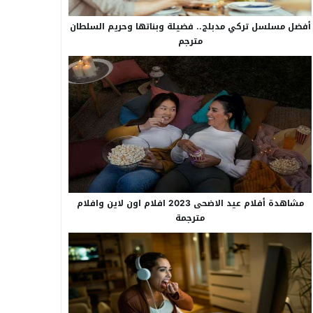
أفضل مسلسل تركي مدبلج.. فضيلة وبناتها وحريم السلطان
مترجم
مشاهدة أفلام عيد الاضحى 2023 افلام اون لاين وافلام
مترجمة