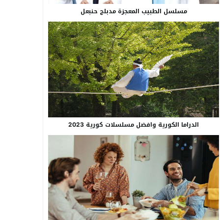
مسلسل الطبيب المعجزة مدبلج حنبعل
الدراما الكورية وافضل مسلسلات كورية 2023