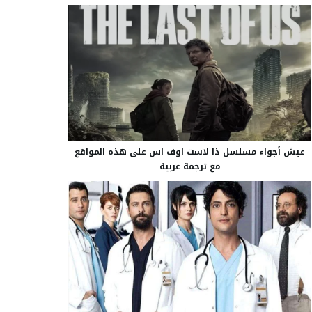
عيش أجواء مسلسل ذا لاست اوف اس على هذه المواقع
مع ترجمة عربية