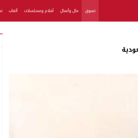
تسوق
مال وأعمال
أفلام ومسلسلات
ألعاب
تط
ودية