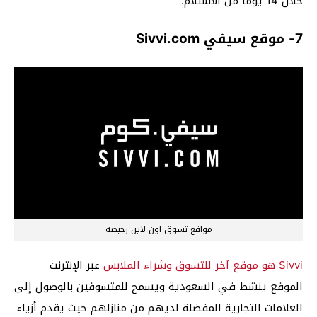
خلال 14 يوما من الاستلام.
7- موقع سيفي Sivvi.com
مواقع تسوق اون لاين رخيصة
Sivvi هو موقع آخر للتسوق وشراء الملابس
عبر الإنترنت
الموقع ينشط في السعودية ويسمح للمتسوقين بالوصول إلى
العلامات التجارية المفضلة لديهم من منازلهم حيث يقدم أزياء