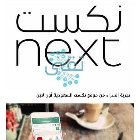
تجربة الشراء من موقع نكست السعودية أون لاين