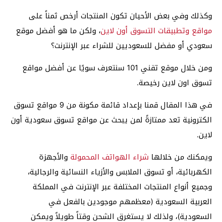
وكذلك وفي بعض الأحيان تكون المنتجات أرخص ثمناً على
مواقع وتطبيقات التسوق أون لاين
، ولكن ما هو أفضل موقع
سعودي أو مفضل للسعوديين للشراء عبر الإنترنت؟
ومن خلال موقع تقني 101 سنتعرف سويًا عن أفضل مواقع
تسوق اون لاين رخيصة.
في هذا المقال قمنا بإعداد قائمة مكونة من 9 مواقع تسوق
الكترونية تعد ممتازةً لمن يبحث عن مواقع تسوق سعودية أون
لاين.
ويمكنك من خلالها
شراء الهواتف المحمولة
والأجهزة
الكهربائية، أو تسوق الملابس والأزياء النسائية والرجالية،
وجميع أنواع المنتجات المختلفة عبر الإنترنت في المملكة
العربية السعودية (معظمهم موجودين بالفعل في
السعودية)، ولذلك لا يستغرق الشحن وقتاً طويلاً ويمكن