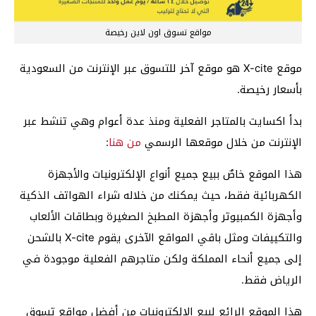
مواقع تسوق اون لاين رخيصة
موقع X-cite هو موقع آخر للتسوق عبر الإنترنت من السعودية
بأسعار رخيصة.
بدأ اكسايت بالمتاجر الفعلية ومنذ عدة أعوام وهي تنشط عبر
الإنترنت من خلال موقعها الرسمي
من هنا
:
هذا الموقع خاصٌ ببيع جميع أنواع الإلكترونيات والأجهزة
الكهربائية فقط، حيث يمكنك من خلاله شراء الهواتف الذكية
وأجهزة الكمبيوتر وأجهزة المطبخ الصغيرة وبطاقات الألعاب
والتكييفات ومثل باقي المواقع الآخرى يقوم X-cite بالشحن
إلى جميع أنحاء المملكة ولكن متاجرهم الفعلية موجودة في
الرياض فقط.
هذا الموقع الرائع لبيع الإلكترونيات من أفضل مواقع تسوق