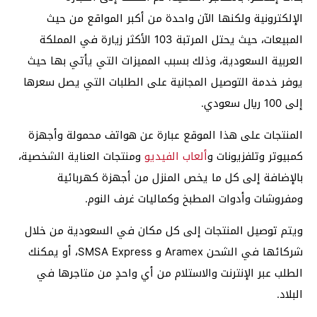
الإلكترونية ولكنها الآن واحدة من أكبر المواقع من حيث
المبيعات، حيث يحتل المرتبة 103 الأكثر زيارة في المملكة
العربية السعودية، وذلك بسبب المميزات التي يأتي بها حيث
يوفر خدمة التوصيل المجانية على الطلبات التي يصل سعرها
إلى 100 ريال سعودي.
المنتجات على هذا الموقع عبارة عن هواتف محمولة وأجهزة
كمبيوتر وتلفزيونات و
ألعاب الفيديو
ومنتجات العناية الشخصية،
بالإضافة إلى كل ما يخص المنزل من أجهزة كهربائية
ومفروشات وأدوات المطبخ وكماليات غرف النوم.
ويتم توصيل المنتجات إلى كل مكان في السعودية من خلال
شركائها في الشحن Aramex و SMSA Express، أو يمكنك
الطلب عبر الإنترنت والاستلام من أي واحدٍ من متاجرها في
البلاد.