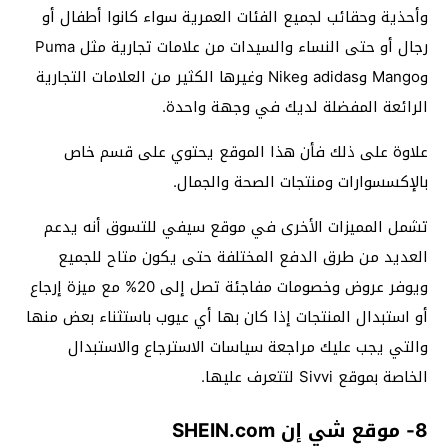
وأحذية وحقائب لجميع الفئات العمرية سواء كانوا أطفال أو
رجال أو حتى النساء والسيدات من علامات تجارية مثل Puma
وMango وadidas وNike وغيرها الكثير من العلامات التجارية
الرائعة المفضلة لديك في وجهة واحدة.
علاوة على ذلك فأن هذا الموقع يحتوي على قسم خاص
بالإكسسوارات ومنتجات الصحة والجمال.
تشمل المميزات الأخرى في موقع سيفي للتسوق أنه يدعم
العديد من طرق الدفع المختلفة حتى يكون متاح للجميع
ويوفر عروض وخصومات مفاجئة تصل إلى 20% مع ميزة إرجاع
أو استبدال المنتجات إذا كان بها أي عيوب باستثناء بعض منها
والتي يجب عليك مراجعة سياسات الاسترجاع والاستبدال
الخاصة بموقع Sivvi لتتعرف عليها.
8- موقع شي إن SHEIN.com