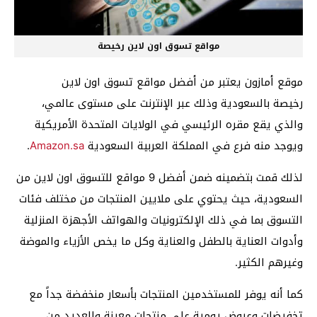
مواقع تسوق اون لاين رخيصة
موقع أمازون يعتبر من أفضل مواقع تسوق اون لاين
رخيصة بالسعودية وذلك عبر الإنترنت على مستوى عالمي،
والذي يقع مقره الرئيسي في الولايات المتحدة الأمريكية
ويوجد منه فرع في المملكة العربية السعودية
Amazon.sa
.
لذلك قمت بتضمينه ضمن أفضل 9 مواقع للتسوق اون لاين من
السعودية، حيث يحتوي على ملايين المنتجات من مختلف فئات
التسوق بما في ذلك الإلكترونيات والهواتف الأجهزة المنزلية
وأدوات العناية بالطفل والعناية وكل ما يخص الأزياء والموضة
وغيرهم الكثير.
كما أنه يوفر للمستخدمين المنتجات بأسعار منخفضة جداً مع
تخفيضات وعروضٍ يومية على منتجات معينة والعديد من