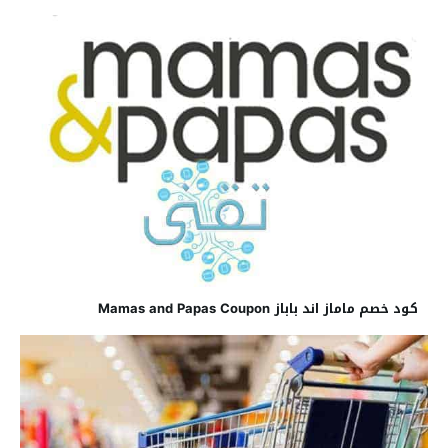
كود خصم ماماز اند باباز Mamas and Papas Coupon