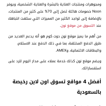
ومجوهرات ومنتجات العناية بالبشرة والعناية الشخصية، ويوفر
Noon خصومات هائلة تصل إلى 70% على كثيرٍ من المنتجات،
بالإضافة إلى تواجد الكثير من المميزات التي ستلفت انتباهك
عند
التسوق من موقع نون
.
من أهم ما يميز موقع نون دوت كوم هو أنه يدعم العديد من
طرق الدفع المختلفة، بما في ذلك الدفع عند الاستلام،
والبطاقات الائتمانية، وAMEX.
ويضم موقع نون كذلك خدمة عملاء على مدار اليوم للرد على
استفساراتك.
أفضل 4 مواقع تسوق اون لاين رخيصة
بالسعودية