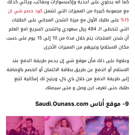
كما أنه يحتوي على أحذية وإكسسوارات وحقائب، ويأتي كذلك
مع مجموعة كبيرة من المميزات التي تشمل
كود خصم شي ان
15%
على طلبك الأول مع ميزة الشحن المجاني على الطلبات
التي تتخطى الـ 484 ريال سعودي والشحن السريع (مع العلم
أن شحن المنتجات يتم خلال مدة من 10 إلى 15 يوم على حسب
مكان الاستلام) وغيرهم من المميزات الأخرى.
وعلاوة على ذلك فأن موقع شي إن يدعم طريقة الدفع عند
الاستلام أو الدفع عن طريق بطاقة الائتمان أو الخصم بالإضافة
إلى طريقة الدفع من خلال باي بال، ويتيح لك إمكانية تتبع
طلبك حتى تعرف اين وصل و متى سيصلك.
9- موقع أُناس Saudi.Ounass.com