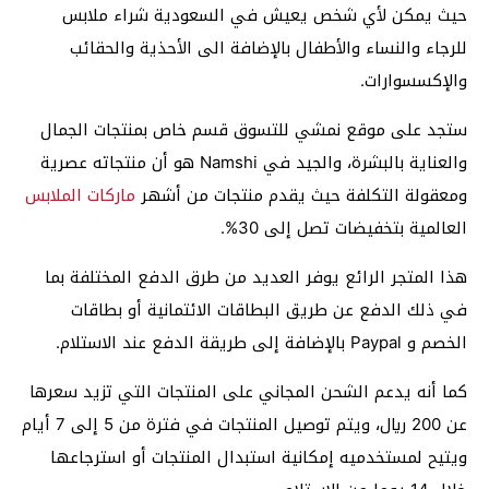
حيث يمكن لأي شخص يعيش في السعودية شراء ملابس
للرجاء والنساء والأطفال بالإضافة الى الأحذية والحقائب
والإكسسوارات.
ستجد على موقع نمشي للتسوق قسم خاص بمنتجات الجمال
والعناية بالبشرة، والجيد في Namshi هو أن منتجاته عصرية
ومعقولة التكلفة حيث يقدم منتجات من أشهر
ماركات الملابس
العالمية بتخفيضات تصل إلى 30%.
هذا المتجر الرائع يوفر العديد من طرق الدفع المختلفة بما
في ذلك الدفع عن طريق البطاقات الائتمانية أو بطاقات
الخصم و Paypal بالإضافة إلى طريقة الدفع عند الاستلام.
كما أنه يدعم الشحن المجاني على المنتجات التي تزيد سعرها
عن 200 ريال، ويتم توصيل المنتجات في فترة من 5 إلى 7 أيام
ويتيح لمستخدميه إمكانية استبدال المنتجات أو استرجاعها