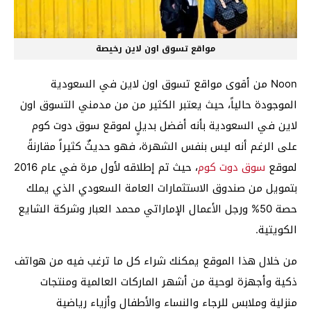
مواقع تسوق اون لاين رخيصة
Noon من أقوى مواقع تسوق اون لاين في السعودية
الموجودة حالياً، حيث يعتبر الكثير من من مدمني التسوق اون
لاين في السعودية بأنه أفضل بديلٍ لموقع سوق دوت كوم
على الرغم أنه ليس بنفس الشهرة، فهو حديثٌ كثيراً مقارنةً
لموقع
سوق دوت كوم
، حيث تم إطلاقه لأول مرة في عام 2016
بتمويل من صندوق الاستثمارات العامة السعودي الذي يملك
حصة 50% ورجل الأعمال الإماراتي محمد العبار وشركة الشايع
الكويتية.
من خلال هذا الموقع يمكنك شراء كل ما ترغب فيه من هواتف
ذكية وأجهزة لوحية من أشهر الماركات العالمية ومنتجات
منزلية وملابس للرجاء والنساء والأطفال وأزياء رياضية