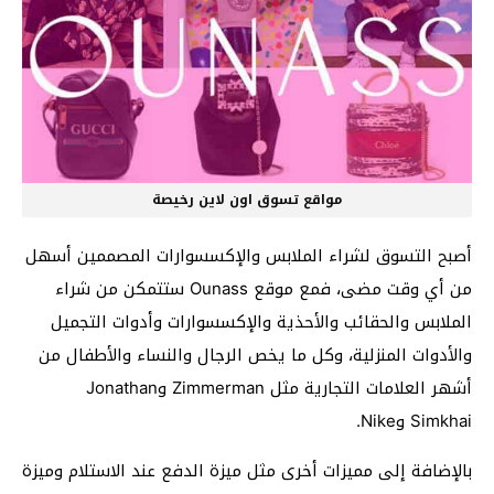
مواقع تسوق اون لاين رخيصة
أصبح التسوق لشراء الملابس والإكسسوارات المصممين أسهل
من أي وقت مضى، فمع موقع Ounass ستتمكن من شراء
الملابس والحقائب والأحذية والإكسسوارات وأدوات التجميل
والأدوات المنزلية، وكل ما يخص الرجال والنساء والأطفال من
أشهر العلامات التجارية مثل Zimmerman وJonathan
Simkhai وNike.
بالإضافة إلى مميزات أخرى مثل ميزة الدفع عند الاستلام وميزة