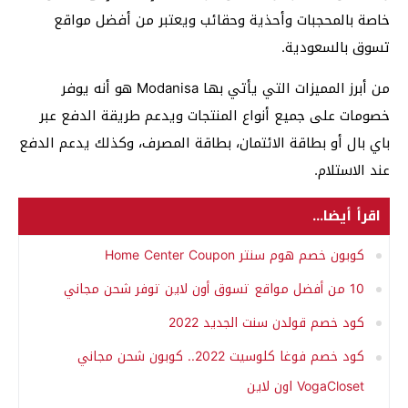
خاصة بالمحجبات وأحذية وحقائب ويعتبر من أفضل مواقع
تسوق بالسعودية.
من أبرز المميزات التي يأتي بها Modanisa هو أنه يوفر
خصومات على جميع أنواع المنتجات ويدعم طريقة الدفع عبر
باي بال أو بطاقة الائتمان، بطاقة المصرف، وكذلك يدعم الدفع
عند الاستلام.
اقرأ أيضا...
كوبون خصم هوم سنتر Home Center Coupon
10 من أفضل مواقع تسوق أون لاين توفر شحن مجاني
كود خصم قولدن سنت الجديد 2022
كود خصم فوغا كلوسيت 2022.. كوبون شحن مجاني
VogaCloset اون لاين