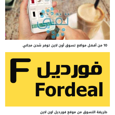
10 من أفضل مواقع تسوق أون لاين توفر شحن مجاني
طريقة التسوق من موقع فورديل اون لاين