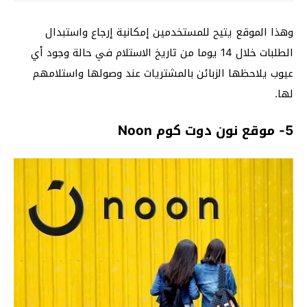
وهذا الموقع يتيح للمستخدمين إمكانية إرجاع واستبدال
الطلبات خلال 14 يوما من تاريخ الاستلام في حالة وجود أي
عيوب يلاحظها الزبائن بالمشتريات عند وصولها واستلامهم
لها.
5- موقع نون دوت كوم Noon