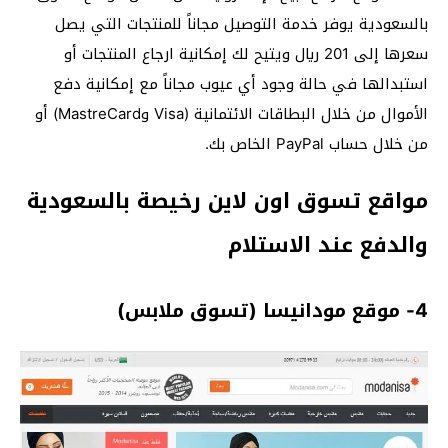
بالسعودية يوفر خدمة التوصيل مجاناً للمنتجات التي يصل
سعرها إلى 201 ريال ويتيح لك إمكانية ارجاع المنتجات أو
استبدالها في حالة وجود أي عيوب مجاناً مع إمكانية دفع
الأموال من خلال البطاقات الائتمانية (Visa وMastreCard) أو
من خلال حساب PayPal الخاص بك.
مواقع تسوق اون لاين رخيصة بالسعودية
والدفع عند الاستلام
4- موقع مودانيسا (تسوق ملابس)