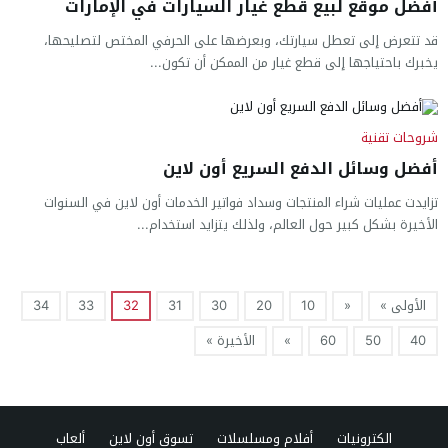
أفضل موقع لبيع قطع غيار السيارات في الإمارات
قد تتعرض إلى تعطل سيارتك، وبعرضها على الحرفي المختص لتصليحها،
يخبرك باحتياجها إلى قطع غيار من الممكن أن تكون...
شروحات تقنية
أفضل وسائل الدفع السريع أون لاين
تزايدت عمليات شراء المنتجات وسداد فواتير الخدمات أون لاين في السنوات
الأخيرة بشكل كبير حول العالم، ولذلك يتزايد استخدام...
الأولى »
«
10
20
30
31
32
33
34
40
50
60
»
الأخيرة »
الكترونيات
أفلام ومسلسلات
تسوق أون لاين
ألعاب