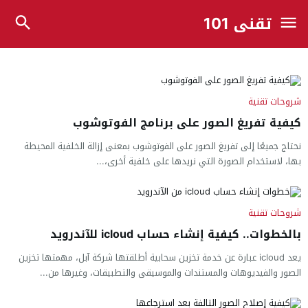
تقني 101
شروحات تقنية
كيفية تفريغ الصور على برنامج الفوتوشوب
نحتاج جميعًا إلى تفريغ الصور على الفوتوشوب بمعنى إزالة الخلفية المحيطة
بها، لاستخدام الصورة التي نريدها على خلفية أخرى،...
شروحات تقنية
بالخطوات.. كيفية إنشاء حساب icloud للآندرويد
يعد icloud عبارة عن خدمة تخزين سحابية أطلقتها شركة آبل، مهمتها تخزين
الصور والفيديوهات والمستندات والموسيقى والتطبيقات، وغيرها من...