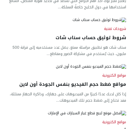
يعتبر نمبر بوك أحد أهم البرامح التي تساعد في تحديد هوية المتصل، الشائع
استخدامها في دول الخليج خاصةً المملكة...
شروحات تقنية
شروط توثيق حساب سناب شات
سناب شات هو تطبيق مراسلة ممتع، يصل عدد مستخدميه إلى قرابة 500
مليون، حيث يُستخدم في مشاركة الصور ومقاطع...
مواقع الكترونية
مواقع ضغط حجم الفيديو بنفس الجودة أون لاين
إذا كان لديك عددًا كبيرًا من الفيديوهات على جهازك، وذاكرة الجهاز ممتلئة،
فقد تحتاج إلى ضغط حجم تلك الفيديوهات...
مواقع الكترونية