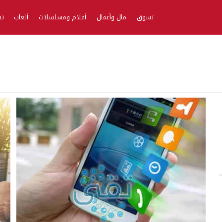
تسوق
مال وأعمال
أفلام ومسلسلات
ألعاب
تط