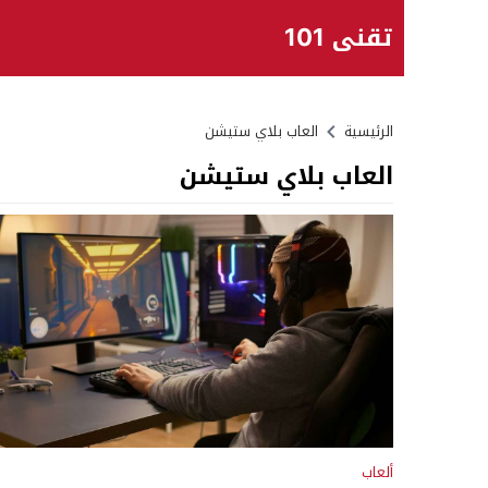
تقني 101
الرئيسية
العاب بلاي ستيشن
العاب بلاي ستيشن
ألعاب