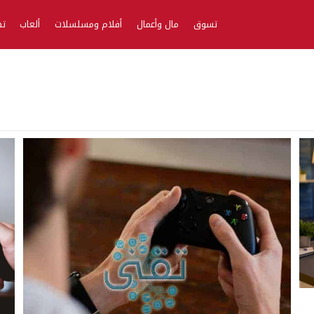
تسوق
مال وأعمال
أفلام ومسلسلات
ألعاب
تط