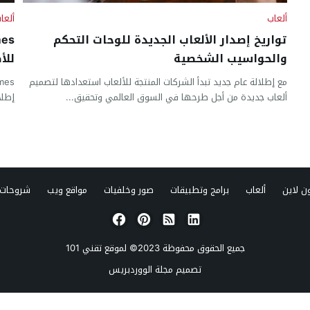
ألعاب
ألعا
تواريخ إصدار الألعاب الجديدة للوحات التحكم
والحواسيب الشخصية
للأ
مع إطلالة عام جديد تبدأ الشركات المنتجة للألعاب استعدادها لتصميم
ألعاب جديدة من أجل طرحها في السوق العالمي وتحقيق...
إطلا
ن لاين
ألعاب
برامج وتطبيقات
صور وخلفيات
مواقع ويب
شروحات 
جميع الحقوق محفوظة 2023© لموقع
تقني 101
تصميم
مجلة الووردبريس