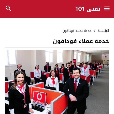
تقني 101
الرئيسية
خدمة عملاء فودافون
خدمة عملاء فودافون