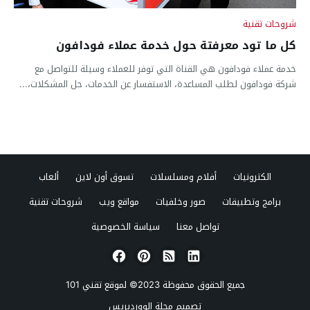
شروحات تقنية
كل ما تود معرفتة حول خدمة عملاء فودافون
خدمة عملاء فودافون هي القناة التي توفر للعملاء وسيلة للتواصل مع
شركة فودافون لطلب المساعدة، الاستفسار عن الخدمات، حل المشكلات،...
الكترونيات
أفلام ومسلسلات
تسوق أون لاين
ألعاب
برامج وتطبيقات
صور وخلفيات
مواقع ويب
شروحات تقنية
تواصل معنا
سياسة الخصوصية
جميع الحقوق محفوظة 2023© لموقع
تقني 101
تصميم
مجلة الووردبريس