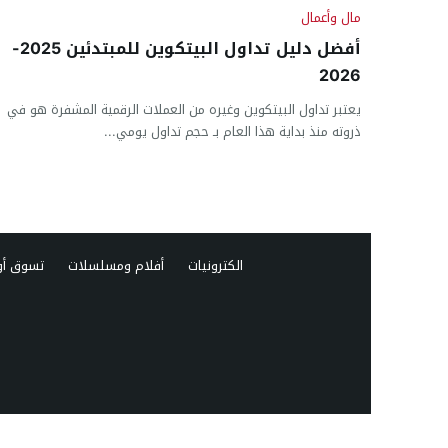
مال وأعمال
أفضل دليل تداول البيتكوين للمبتدئين 2025-
2026
يعتبر تداول البيتكوين وغيره من العملات الرقمية المشفرة هو في
ذروته منذ بداية هذا العام بـ حجم تداول يومي...
الكترونيات
أفلام ومسلسلات
تسوق أو